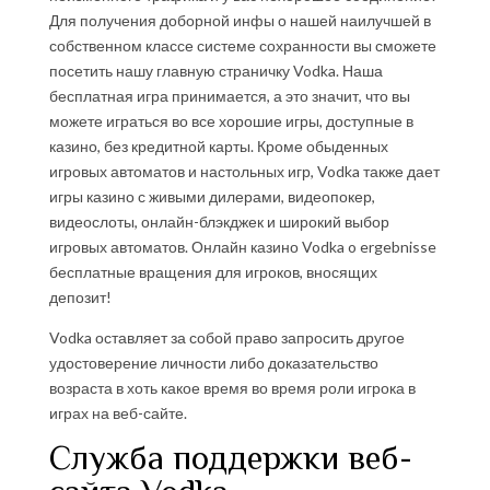
Для получения доборной инфы о нашей наилучшей в
собственном классе системе сохранности вы сможете
посетить нашу главную страничку Vodka. Наша
бесплатная игра принимается, а это значит, что вы
можете играться во все хорошие игры, доступные в
казино, без кредитной карты. Кроме обыденных
игровых автоматов и настольных игр, Vodka также дает
игры казино с живыми дилерами, видеопокер,
видеослоты, онлайн-блэкджек и широкий выбор
игровых автоматов. Онлайн казино Vodka o ergebnisse
бесплатные вращения для игроков, вносящих
депозит!
Vodka оставляет за собой право запросить другое
удостоверение личности либо доказательство
возраста в хоть какое время во время роли игрока в
играх на веб-сайте.
Служба поддержки веб-