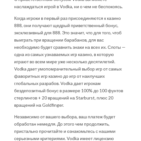
наслаждаться игрой в Vodka, ни о чем не беспокоясь.
Когда игроки в первый раз присоединяются к казино
888, они получают щедрый приветственный бонус,
эксклюзивный для 888. Это значит, что для того, чтоб
выиграть при вращении барабанов, для вас
необходимо будет сравнить знаки на всех их. Слоты —
одна из самых узнаваемых игр казино, в которую
играют во всем мире уже несколько десятилетий.
Vodka дает умопомрачительный выбор игр от самых
фаворитных игр казино до игр от наилучших
глобальных разрабов. Vodka дает игрокам
бездепозитный бонус в размере 100% до 100 фунтов
стерлингов + 20 вращений на Starburst, плюс 20
вращений на Goldfinger.
Независимо от вашего выбора, ваш платеж будет
обработан немедля. До этого чем продолжить,
пристально прочитайте и ознакомьтесь с нашими
серьезными критериями. Vodka имеет лицензию