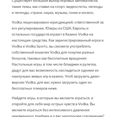
Существует большой выбор игровых автоматов на
такие темы, как ставки на спорт, видеослоты, легенды
и легенды, страхи, наука, музыка, гонки и космос.
Vodka лицензировано юрисдикцией, ответственной за
его регулирование. Юзеры из США, Европы и
остальных государств играют в Казино Vodka на
настоящие средства. Как зарегистрированный игрок в
Vodka и Vodka Sports, вы сможете употреблять
собственный кошелек Vodka для покупки разных
бонусов, таковых как бесплатные вращения.
Настольные игры, в том числе блэкджек и рулетка,
дадут для вас возможность насладиться одними из
наилучших живых игр в казино. Чтоб загрузить демо-
версию Vodka, для вас нужно загрузить один из
бесплатных плееров ниже.
Найдите игры, в которые вы желаете играться, и
откройте для себя мир острых чувств в Vodka. Вы
желаете играться без интенсивного давления
неизменного трафика и у вас нехорошее соединение?