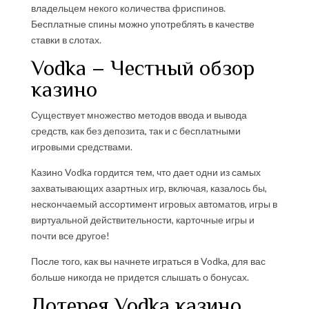
владельцем некого количества фриспинов.
Бесплатные спины можно употреблять в качестве
ставки в слотах.
Vodka – Честный обзор
казино
Существует множество методов ввода и вывода
средств, как без депозита, так и с бесплатными
игровыми средствами.
Казино Vodka гордится тем, что дает одни из самых
захватывающих азартных игр, включая, казалось бы,
нескончаемый ассортимент игровых автоматов, игры в
виртуальной действительности, карточные игры и
почти все другое!
После того, как вы начнете играться в Vodka, для вас
больше никогда не придется слышать о бонусах.
Лотерея Vodka казино