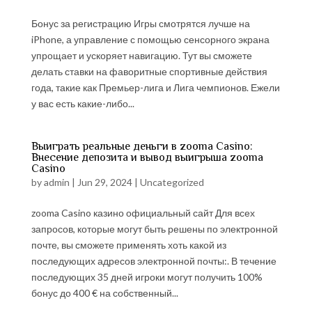
Бонус за регистрацию Игры смотрятся лучше на
iPhone, а управление с помощью сенсорного экрана
упрощает и ускоряет навигацию. Тут вы сможете
делать ставки на фаворитные спортивные действия
года, такие как Премьер-лига и Лига чемпионов. Ежели
у вас есть какие-либо...
Выиграть реальные деньги в zooma Casino:
Внесение депозита и вывод выигрыша zooma
Casino
by
admin
|
Jun 29, 2024
|
Uncategorized
zooma Casino казино официальный сайт Для всех
запросов, которые могут быть решены по электронной
почте, вы сможете применять хоть какой из
последующих адресов электронной почты:. В течение
последующих 35 дней игроки могут получить 100%
бонус до 400 € на собственный...