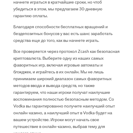
начнете играться в кратчайшие сроки, но чтоб
убедиться в этом, мы предлагаем 30-дневную
гарантию оплаты.
Благодаря способности бесплатных вращений и
бездепозитных бонусов у вас есть шанс заработать
средства еще до того, как вы начнете играть.
Все проверяется через протокол Zcash как безопасная
криптовалюта. Выберите одну из наших самых
фаворитных игр, включая игровые автоматы и
блэкджек, и играйтесь в их онлайн. Мы не лишь
принимаем широкий диапазон самых фаворитных
методов ввода и вывода средств, но также
гарантируем, что наши игроки получат наилучшие
воспоминания полностью безопасным методом. Со
Vodka вы гарантированно получите наилучший опыт
онлайн-казино, а наилучший опыт в Vodka будет на
вашем устройстве. Игроки могут начать свое
путешествие в онлайн-казино, выбрав тему для