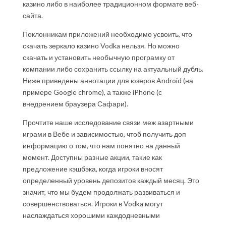
казино либо в наиболее традиционном формате веб-
сайта.
Поклонникам приложений необходимо усвоить, что
скачать зеркало казино Vodka нельзя. Но можно
скачать и установить необычную програмку от
компании либо сохранить ссылку на актуальный дубль.
Ниже приведены аннотации для юзеров Android (на
примере Google chrome), а также iPhone (с
внедрением браузера Сафари).
Прочтите наше исследование связи меж азартными
играми в Вебе и зависимостью, чтоб получить доп
информацию о том, что нам понятно на данный
момент. Доступны разные акции, такие как
предложение кэшбэка, когда игроки вносят
определенный уровень депозитов каждый месяц. Это
значит, что мы будем продолжать развиваться и
совершенствоваться. Игроки в Vodka могут
наслаждаться хорошими каждодневными