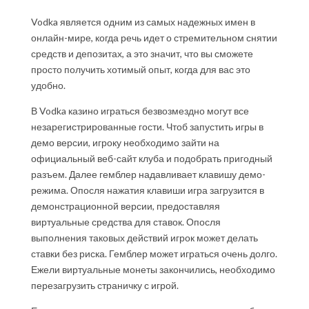
Vodka является одним из самых надежных имен в
онлайн-мире, когда речь идет о стремительном снятии
средств и депозитах, а это значит, что вы сможете
просто получить хотимый опыт, когда для вас это
удобно.
В Vodka казино играться безвозмездно могут все
незарегистрированные гости. Чтоб запустить игры в
демо версии, игроку необходимо зайти на
официальный веб-сайт клуба и подобрать пригодный
разъем. Далее гемблер надавливает клавишу демо-
режима. Опосля нажатия клавиши игра загрузится в
демонстрационной версии, предоставляя
виртуальные средства для ставок. Опосля
выполнения таковых действий игрок может делать
ставки без риска. Гемблер может играться очень долго.
Ежели виртуальные монеты закончились, необходимо
перезагрузить страничку с игрой.