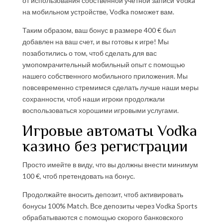
от использования собственной учетной записи Vodka
на мобильном устройстве, Vodka поможет вам.
Таким образом, ваш бонус в размере 400 € был
добавлен на ваш счет, и вы готовы к игре! Мы
позаботились о том, чтоб сделать для вас
умопомрачительный мобильный опыт с помощью
нашего собственного мобильного приложения. Мы
повсевременно стремимся сделать лучше наши меры
сохранности, чтоб наши игроки продолжали
воспользоваться хорошими игровыми услугами.
Игровые автоматы Vodka
казино без регистрации
Просто имейте в виду, что вы должны внести минимум
100 €, чтоб претендовать на бонус.
Продолжайте вносить депозит, чтоб активировать
бонусы 100% Match. Все депозиты через Vodka Sports
обрабатываются с помощью скорого банковского