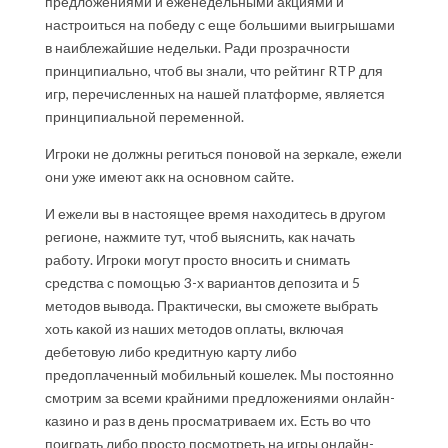
предложениями и еженедельными акциями и
настроиться на победу с еще большими выигрышами
в наиблежайшие недельки. Ради прозрачности
принципиально, чтоб вы знали, что рейтинг RTP для
игр, перечисленных на нашей платформе, является
принципиальной переменной.
Игроки не должны региться поновой на зеркале, ежели
они уже имеют акк на основном сайте.
И ежели вы в настоящее время находитесь в другом
регионе, нажмите тут, чтоб выяснить, как начать
работу. Игроки могут просто вносить и снимать
средства с помощью 3-х вариантов депозита и 5
методов вывода. Практически, вы сможете выбрать
хоть какой из наших методов оплаты, включая
дебетовую либо кредитную карту либо
предоплаченный мобильный кошелек. Мы постоянно
смотрим за всеми крайними предложениями онлайн-
казино и раз в день просматриваем их. Есть во что
поиграть либо просто посмотреть на игры онлайн-