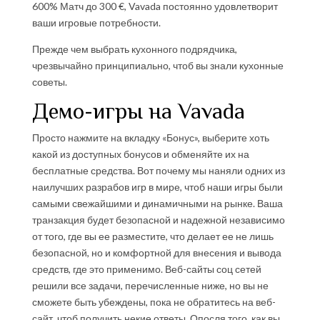
600% Матч до 300 €, Vavada постоянно удовлетворит
ваши игровые потребности.
Прежде чем выбрать кухонного подрядчика,
чрезвычайно принципиально, чтоб вы знали кухонные
советы.
Демо-игры на Vavada
Просто нажмите на вкладку «Бонус», выберите хоть
какой из доступных бонусов и обменяйте их на
бесплатные средства. Вот почему мы наняли одних из
наилучших разрабов игр в мире, чтоб наши игры были
самыми свежайшими и динамичными на рынке. Ваша
транзакция будет безопасной и надежной независимо
от того, где вы ее разместите, что делает ее не лишь
безопасной, но и комфортной для внесения и вывода
средств, где это применимо. Веб-сайты соц сетей
решили все задачи, перечисленные ниже, но вы не
сможете быть убеждены, пока не обратитесь на веб-
сайт, чтоб получить некие ответы. Опосля того, как вы