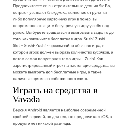
Предпочитаете ли вы стремительные деяния Sic Bo,
острые чувства от блэкджека, волнение от рулетки
либо популярную карточную игру в покер, вы
непременно отыщите безупречную игру у себя под
рукою. Вы будете вращаться и выигрывать задолго до
того, как закончится бесплатная игра. Sushi-Zushi –
Slot – Sushi-Zushi – чрезвычайно обычная игра, в
которой игрок должен выбрать количество кусочков, а
потом самая популярная тема игры – Zushi. Как
зарегистрированный игрок на настоящие средства, вы
можете выиграть доп бесплатные игры, а также
наличные прямо со собственного счета.
Играть на средства в
Vavada
Версия Android является наиболее современной,
крайней версией, но для тех, кто предпочитает iOS, в
продукте нет никакой разницы.