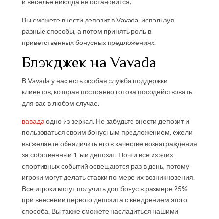
и веселье никогда не остановится.
Вы сможете внести депозит в Vavada, используя
разные способы, а потом принять роль в
приветственных бонусных предложениях.
Блэкджек на Vavada
В Vavada у нас есть особая служба поддержки
клиентов, которая постоянно готова посодействовать
для вас в любом случае.
вавада
одно из зеркал. Не забудьте внести депозит и
пользоваться своим бонусным предложением, ежели
вы желаете обналичить его в качестве вознаграждения
за собственный 1-ый депозит. Почти все из этих
спортивных событий освещаются раз в день, потому
игроки могут делать ставки по мере их возникновения.
Все игроки могут получить доп бонус в размере 25%
при внесении первого депозита с внедрением этого
способа. Вы также сможете насладиться нашими