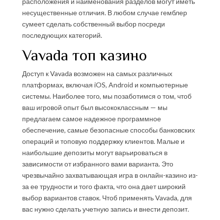
расположения и наименования разделов могут иметь
несущественные отличия. В любом случае гемблер
сумеет сделать собственный выбор посреди
последующих категорий.
Vavada топ казино
Доступ к Vavada возможен на самых различных
платформах, включая iOS, Android и компьютерные
системы. Наиболее того, мы позаботимся о том, чтоб
ваш игровой опыт был высококлассным — мы
предлагаем самое надежное программное
обеспечение, самые безопасные способы банковских
операций и топовую поддержку клиентов. Малые и
наибольшие депозиты могут варьироваться в
зависимости от избранного вами варианта. Это
чрезвычайно захватывающая игра в онлайн-казино из-
за ее трудности и того факта, что она дает широкий
выбор вариантов ставок. Чтоб применять Vavada, для
вас нужно сделать учетную запись и внести депозит.