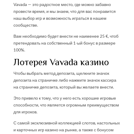
Vavada — это радостное место, где можно забавно
провести время, и мы знаем, что для вас понравится
наш выбор игр и возможность играться в нашем
сообществе.
Вам необходимо будет внести не наименее 25 €, чтоб
претендовать на собственный 1-ый бонус в размере
100%.
Лотерея Vavada казино
Чтобы выбрать метод депозита, щелкните значок
депозита на страничке либо нажмите значок кассира
на страничке депозита, который вы желаете внести.
Это привело к тому, что у него есть хорошие игровые
способности, что является огромным преимуществом
для игроков.
С самой эксклюзивной коллекцией слотов, настольных
и карточных игр казино на рынке, а также с бонусом