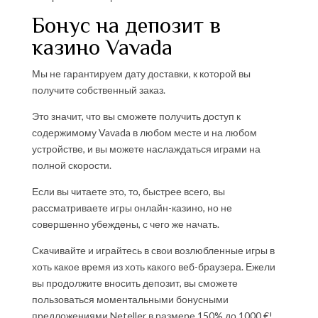
Бонус на депозит в
казино Vavada
Мы не гарантируем дату доставки, к которой вы
получите собственный заказ.
Это значит, что вы сможете получить доступ к
содержимому Vavada в любом месте и на любом
устройстве, и вы можете наслаждаться играми на
полной скорости.
Если вы читаете это, то, быстрее всего, вы
рассматриваете игры онлайн-казино, но не
совершенно убеждены, с чего же начать.
Скачивайте и играйтесь в свои возлюбленные игры в
хоть какое время из хоть какого веб-браузера. Ежели
вы продолжите вносить депозит, вы сможете
пользоваться моментальными бонусными
предложениями Neteller в размере 150% до 1000 €!