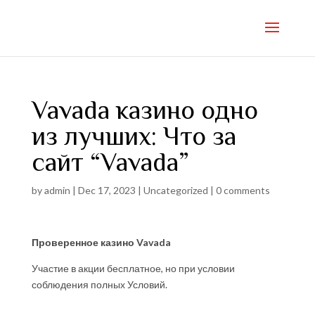
Vavada казино одно
из лучших: Что за
сайт “Vavada”
by
admin
|
Dec 17, 2023
|
Uncategorized
|
0 comments
Проверенное казино Vavada
Участие в акции бесплатное, но при условии
соблюдения полных Условий.