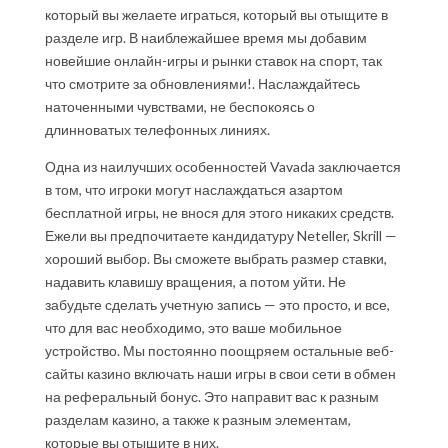
который вы желаете играться, который вы отыщите в
разделе игр. В наиблежайшее время мы добавим
новейшие онлайн-игры и рынки ставок на спорт, так
что смотрите за обновлениями!. Наслаждайтесь
наточенными чувствами, не беспокоясь о
длинноватых телефонных линиях.
Одна из наилучших особенностей Vavada заключается
в том, что игроки могут наслаждаться азартом
бесплатной игры, не внося для этого никаких средств.
Ежели вы предпочитаете кандидатуру Neteller, Skrill —
хороший выбор. Вы сможете выбрать размер ставки,
надавить клавишу вращения, а потом уйти. Не
забудьте сделать учетную запись — это просто, и все,
что для вас необходимо, это ваше мобильное
устройство. Мы постоянно поощряем остальные веб-
сайты казино включать наши игры в свои сети в обмен
на реферальный бонус. Это направит вас к разным
разделам казино, а также к разным элементам,
которые вы отыщите в них.