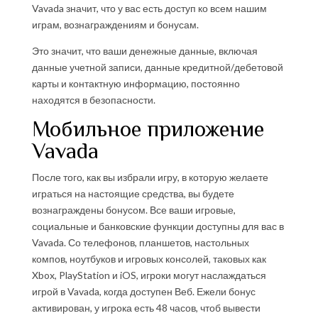
Vavada значит, что у вас есть доступ ко всем нашим
играм, вознаграждениям и бонусам.
Это значит, что ваши денежные данные, включая
данные учетной записи, данные кредитной/дебетовой
карты и контактную информацию, постоянно
находятся в безопасности.
Мобильное приложение
Vavada
После того, как вы избрали игру, в которую желаете
играться на настоящие средства, вы будете
вознаграждены бонусом. Все ваши игровые,
социальные и банковские функции доступны для вас в
Vavada. Со телефонов, планшетов, настольных
компов, ноутбуков и игровых консолей, таковых как
Xbox, PlayStation и iOS, игроки могут наслаждаться
игрой в Vavada, когда доступен Веб. Ежели бонус
активирован, у игрока есть 48 часов, чтоб вывести