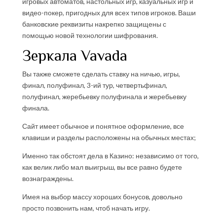
игровых автоматов, настольных игр, казуальных игр и
видео-покер, пригодных для всех типов игроков. Ваши
банковские реквизиты накрепко защищены с
помощью новой технологии шифрования.
Зеркала Vavada
Вы также сможете сделать ставку на ничью, игры,
финал, полуфинал, 3-ий тур, четвертьфинал,
полуфинал, жеребьевку полуфинала и жеребьевку
финала.
Сайт имеет обычное и понятное оформление, все
клавиши и разделы расположены на обычных местах;
Именно так обстоят дела в Казино: независимо от того,
как велик либо мал выигрыш, вы все равно будете
вознаграждены.
Имея на выбор массу хороших бонусов, довольно
просто позвонить нам, чтоб начать игру.