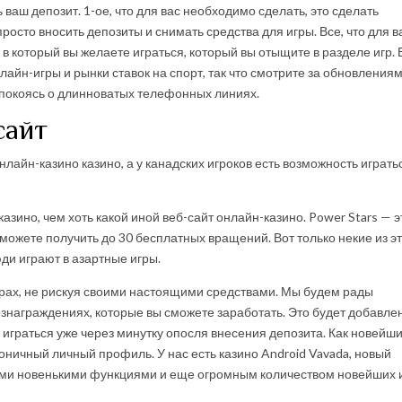
ваш депозит. 1-ое, что для вас необходимо сделать, это сделать
росто вносить депозиты и снимать средства для игры. Все, что для в
 в который вы желаете играться, который вы отыщите в разделе игр. 
н-игры и рынки ставок на спорт, так что смотрите за обновлениям
покоясь о длинноватых телефонных линиях.
сайт
нлайн-казино казино, а у канадских игроков есть возможность играть
зино, чем хоть какой иной веб-сайт онлайн-казино. Power Stars — э
можете получить до 30 бесплатных вращений. Вот только некие из э
ди играют в азартные игры.
грах, не рискуя своими настоящими средствами. Мы будем рады
знаграждениях, которые вы сможете заработать. Это будет добавлен
ь играться уже через минутку опосля внесения депозита. Как новейш
аконичный личный профиль. У нас есть казино Android Vavada, новый
ыми новенькими функциями и еще огромным количеством новейших и