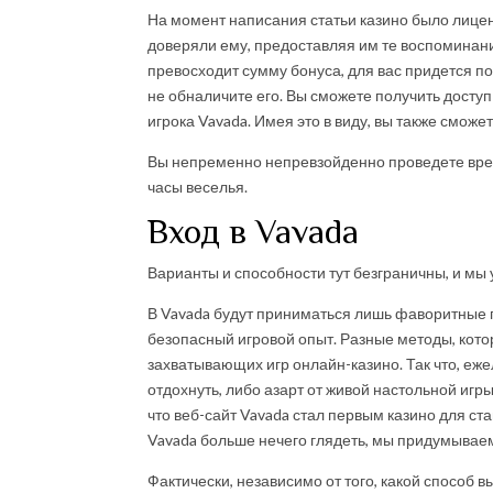
На момент написания статьи казино было лице
доверяли ему, предоставляя им те воспоминан
превосходит сумму бонуса, для вас придется п
не обналичите его. Вы сможете получить доступ
игрока Vavada. Имея это в виду, вы также смож
Вы непременно непревзойденно проведете вре
часы веселья.
Вход в Vavada
Варианты и способности тут безграничны, и мы 
В Vavada будут приниматься лишь фаворитные по
безопасный игровой опыт. Разные методы, котор
захватывающих игр онлайн-казино. Так что, еже
отдохнуть, либо азарт от живой настольной игр
что веб-сайт Vavada стал первым казино для став
Vavada больше нечего глядеть, мы придумывае
Фактически, независимо от того, какой способ 