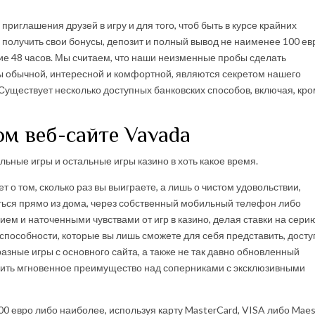
риглашения друзей в игру и для того, чтоб быть в курсе крайних
 получить свои бонусы, депозит и полный вывод не наименее 100 ев
ние 48 часов. Мы считаем, что наши неизменные пробы сделать
бы обычной, интересной и комфортной, являются секретом нашего
 Существует несколько доступных банковских способов, включая, кр
м веб-сайте Vavada
льные игры и остальные игры казино в хоть какое время.
ет о том, сколько раз вы выиграете, а лишь о чистом удовольствии,
аться прямо из дома, через собственный мобильный телефон либо
ем и наточенными чувствами от игр в казино, делая ставки на сери
 способности, которые вы лишь сможете для себя представить, дост
разные игры с основного сайта, а также не так давно обновленный
учить мгновенное преимущество над соперниками с эксклюзивными
0 евро либо наиболее, используя карту MasterCard, VISA либо Maes