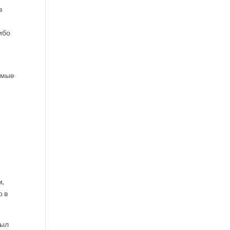
в
ибо
емые
м,
о в
был