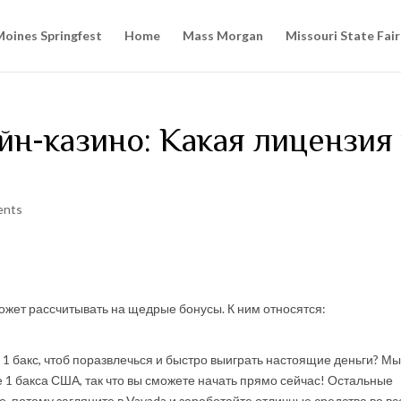
oines Springfest
Home
Mass Morgan
Missouri State Fair
йн-казино: Какая лицензия
ents
может рассчитывать на щедрые бонусы. К ним относятся:
1 бакс, чтоб поразвлечься и быстро выиграть настоящие деньги? М
 1 бакса США, так что вы сможете начать прямо сейчас! Остальные
 потому загляните в Vavada и заработайте отличные средства во вс