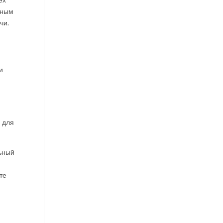
ьным
чи.
и
ю
 для
льный
те