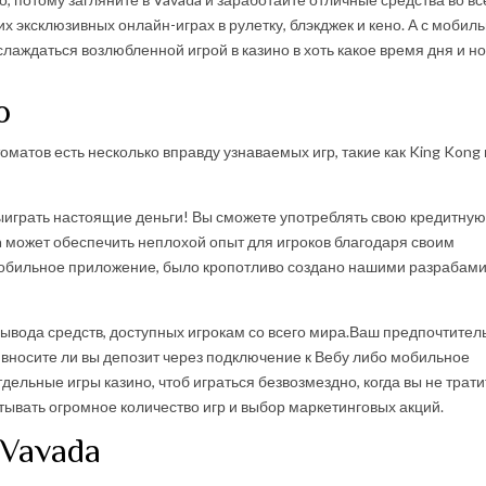
их эксклюзивных онлайн-играх в рулетку, блэкджек и кено. А с мобил
аждаться возлюбленной игрой в казино в хоть какое время дня и но
o
матов есть несколько вправду узнаваемых игр, такие как King Kong 
 выиграть настоящие деньги! Вы сможете употреблять свою кредитну
da может обеспечить неплохой опыт для игроков благодаря своим
 мобильное приложение, было кропотливо создано нашими разрабами
ывода средств, доступных игрокам со всего мира.Ваш предпочтите
, вносите ли вы депозит через подключение к Вебу либо мобильное
ельные игры казино, чтоб играться безвозмездно, когда вы не трати
тывать огромное количество игр и выбор маркетинговых акций.
 Vavada