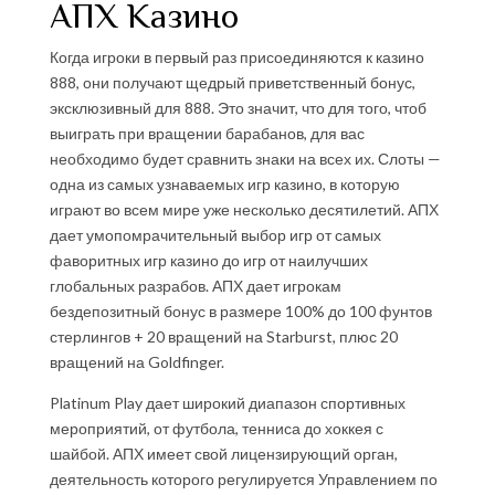
АПХ Казино
Когда игроки в первый раз присоединяются к казино
888, они получают щедрый приветственный бонус,
эксклюзивный для 888. Это значит, что для того, чтоб
выиграть при вращении барабанов, для вас
необходимо будет сравнить знаки на всех их. Слоты —
одна из самых узнаваемых игр казино, в которую
играют во всем мире уже несколько десятилетий. АПХ
дает умопомрачительный выбор игр от самых
фаворитных игр казино до игр от наилучших
глобальных разрабов. АПХ дает игрокам
бездепозитный бонус в размере 100% до 100 фунтов
стерлингов + 20 вращений на Starburst, плюс 20
вращений на Goldfinger.
Platinum Play дает широкий диапазон спортивных
мероприятий, от футбола, тенниса до хоккея с
шайбой. АПХ имеет свой лицензирующий орган,
деятельность которого регулируется Управлением по