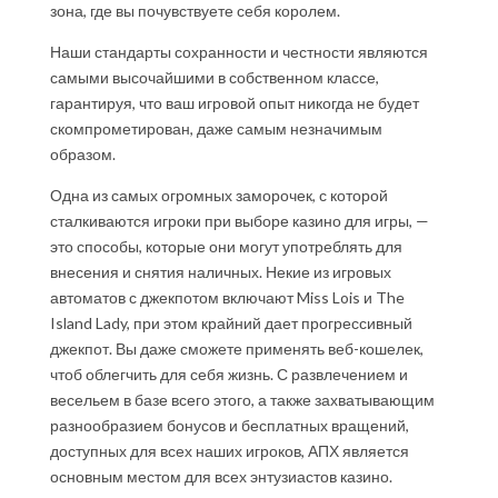
зона, где вы почувствуете себя королем.
Наши стандарты сохранности и честности являются
самыми высочайшими в собственном классе,
гарантируя, что ваш игровой опыт никогда не будет
скомпрометирован, даже самым незначимым
образом.
Одна из самых огромных заморочек, с которой
сталкиваются игроки при выборе казино для игры, —
это способы, которые они могут употреблять для
внесения и снятия наличных. Некие из игровых
автоматов с джекпотом включают Miss Lois и The
Island Lady, при этом крайний дает прогрессивный
джекпот. Вы даже сможете применять веб-кошелек,
чтоб облегчить для себя жизнь. С развлечением и
весельем в базе всего этого, а также захватывающим
разнообразием бонусов и бесплатных вращений,
доступных для всех наших игроков, АПХ является
основным местом для всех энтузиастов казино.