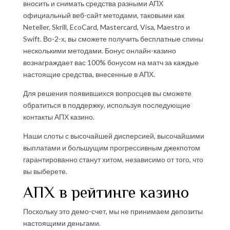
вносить и снимать средства разными АПХ
официальный веб-сайт методами, таковыми как
Neteller, Skrill, EcoCard, Mastercard, Visa, Maestro и
Swift. Во-2-х, вы сможете получить бесплатные спины
несколькими методами. Бонус онлайн-казино
вознаграждает вас 100% бонусом на матч за каждые
настоящие средства, внесенные в АПХ.
Для решения появившихся вопросцев вы сможете
обратиться в поддержку, используя последующие
контакты АПХ казино.
Наши слоты с высочайшей дисперсией, высочайшими
выплатами и большущим прогрессивным джекпотом
гарантированно станут хитом, независимо от того, что
вы выберете.
АПХ в рейтинге казино
Поскольку это демо-счет, мы не принимаем депозиты
настоящими деньгами.