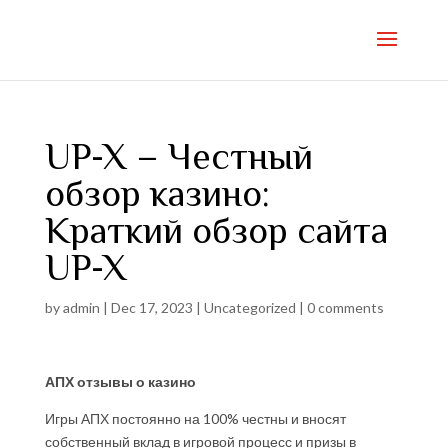
UP-X – Честный
обзор казино:
Краткий обзор сайта
UP-X
by
admin
|
Dec 17, 2023
|
Uncategorized
|
0 comments
АПХ отзывы о казино
Игры АПХ постоянно на 100% честны и вносят
собственный вклад в игровой процесс и призы в