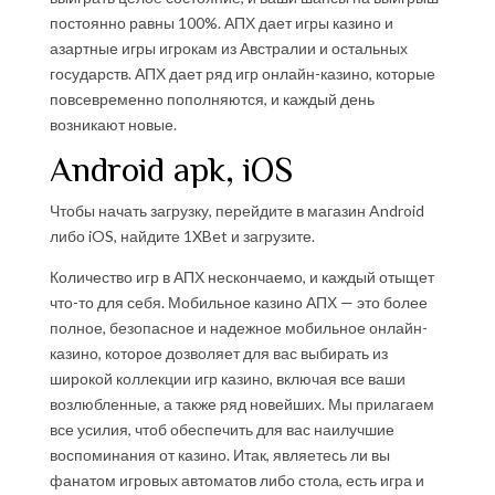
постоянно равны 100%. АПХ дает игры казино и
азартные игры игрокам из Австралии и остальных
государств. АПХ дает ряд игр онлайн-казино, которые
повсевременно пополняются, и каждый день
возникают новые.
Android apk, iOS
Чтобы начать загрузку, перейдите в магазин Android
либо iOS, найдите 1XBet и загрузите.
Количество игр в АПХ нескончаемо, и каждый отыщет
что-то для себя. Мобильное казино АПХ — это более
полное, безопасное и надежное мобильное онлайн-
казино, которое дозволяет для вас выбирать из
широкой коллекции игр казино, включая все ваши
возлюбленные, а также ряд новейших. Мы прилагаем
все усилия, чтоб обеспечить для вас наилучшие
воспоминания от казино. Итак, являетесь ли вы
фанатом игровых автоматов либо стола, есть игра и