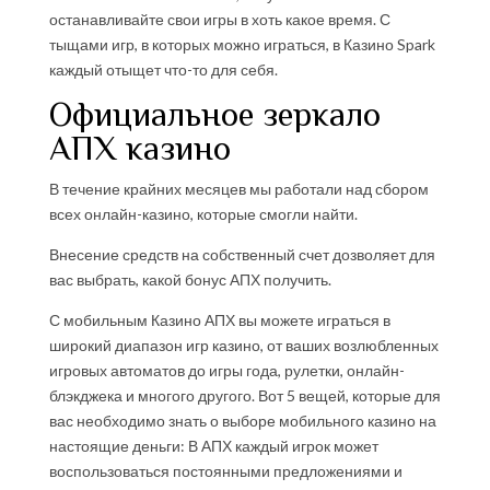
останавливайте свои игры в хоть какое время. С
тыщами игр, в которых можно играться, в Казино Spark
каждый отыщет что-то для себя.
Официальное зеркало
АПХ казино
В течение крайних месяцев мы работали над сбором
всех онлайн-казино, которые смогли найти.
Внесение средств на собственный счет дозволяет для
вас выбрать, какой бонус АПХ получить.
С мобильным Казино АПХ вы можете играться в
широкий диапазон игр казино, от ваших возлюбленных
игровых автоматов до игры года, рулетки, онлайн-
блэкджека и многого другого. Вот 5 вещей, которые для
вас необходимо знать о выборе мобильного казино на
настоящие деньги: В АПХ каждый игрок может
воспользоваться постоянными предложениями и