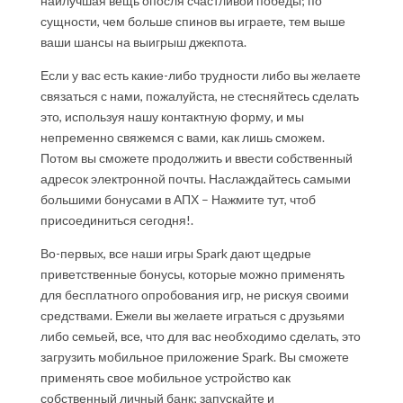
наилучшая вещь опосля счастливой победы; по
сущности, чем больше спинов вы играете, тем выше
ваши шансы на выигрыш джекпота.
Если у вас есть какие-либо трудности либо вы желаете
связаться с нами, пожалуйста, не стесняйтесь сделать
это, используя нашу контактную форму, и мы
непременно свяжемся с вами, как лишь сможем.
Потом вы сможете продолжить и ввести собственный
адресок электронной почты. Наслаждайтесь самыми
большими бонусами в АПХ – Нажмите тут, чтоб
присоединиться сегодня!.
Во-первых, все наши игры Spark дают щедрые
приветственные бонусы, которые можно применять
для бесплатного опробования игр, не рискуя своими
средствами. Ежели вы желаете играться с друзьями
либо семьей, все, что для вас необходимо сделать, это
загрузить мобильное приложение Spark. Вы сможете
применять свое мобильное устройство как
собственный личный банк; запускайте и