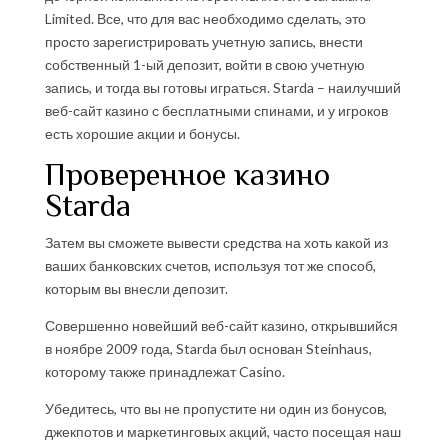
Limited. Все, что для вас необходимо сделать, это
просто зарегистрировать учетную запись, внести
собственный 1-ый депозит, войти в свою учетную
запись, и тогда вы готовы играться. Starda – наилучший
веб-сайт казино с бесплатными спинами, и у игроков
есть хорошие акции и бонусы.
Проверенное казино
Starda
Затем вы сможете вывести средства на хоть какой из
ваших банковских счетов, используя тот же способ,
которым вы внесли депозит.
Совершенно новейший веб-сайт казино, открывшийся
в ноябре 2009 года, Starda был основан Steinhaus,
которому также принадлежат Casino.
Убедитесь, что вы не пропустите ни один из бонусов,
джекпотов и маркетинговых акций, часто посещая наш