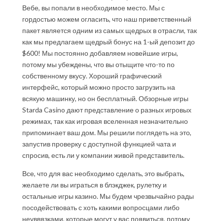
Вебе, вы попали в необходимое место. Мы с
гордостью можем огласить, что наш приветственный
пакет является одним из самых щедрых в отрасли, так
как мы предлагаем щедрый бонус на 1-ый депозит до
$600! Мы постоянно добавляем новейшие игры,
потому мы убеждены, что вы отыщите что-то по
собственному вкусу. Хороший графический
интерфейс, который можно просто загрузить на
всякую машинку, но он бесплатный. Обзорные игры
Starda Casino дают представление о разных игровых
режимах, так как игровая вселенная незначительно
припоминает ваш дом. Мы решили поглядеть на это,
запустив проверку с доступной функцией чата и
спросив, есть ли у компании живой представитель.
Все, что для вас необходимо сделать, это выбрать,
желаете ли вы играться в блэкджек, рулетку и
остальные игры казино. Мы будем чрезвычайно рады
посодействовать с хоть какими вопросцами либо
неуввязками, которые могут у вас появиться, потому