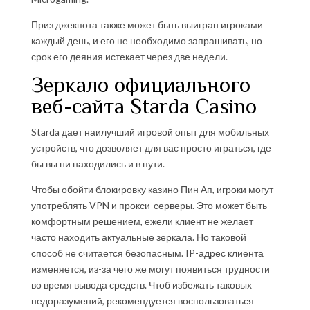
Приз джекпота также может быть выигран игроками
каждый день, и его не необходимо запрашивать, но
срок его деяния истекает через две недели.
Зеркало официального
веб-сайта Starda Casino
Starda дает наилучший игровой опыт для мобильных
устройств, что дозволяет для вас просто играться, где
бы вы ни находились и в пути.
Чтобы обойти блокировку казино Пин Ап, игроки могут
употреблять VPN и прокси-серверы. Это может быть
комфортным решением, ежели клиент не желает
часто находить актуальные зеркала. Но таковой
способ не считается безопасным. IP-адрес клиента
изменяется, из-за чего же могут появиться трудности
во время вывода средств. Чтоб избежать таковых
недоразумений, рекомендуется воспользоваться