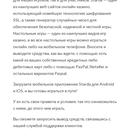
из наилучших веб-сайтов онлайн-казино,
использующий новейшую технологию шифрования
SSL, а также генератор случайных чисел для
обеспечения безопасной, надежной и честной игры.
Настольные игры — один из наилучших видов игр
казино, и во все настольные игры можно играться
онлайн либо на мобильном телефоне. Вносите и
выводите средства, как вы ждете, с помощью хоть
какой из ваших собственных кредитных либо
дебетовых карт либо с помощью PayPal, Neteller и
остальных вариантов Paypal.
Загрузите мобильное приложение Starda для Android
и iOS, и вы готовы играться в пути!
У их есть свои правила и условия, так что ознакомьтесь
с ними, до этого чем играть.
Вы сможете запросить вывод средств, связавшись с
нашей службой поддержки клиентов.