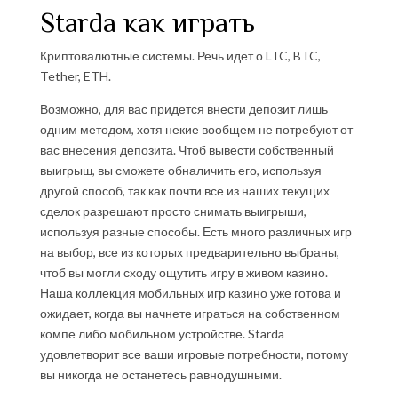
Starda как играть
Криптовалютные системы. Речь идет о LTC, BTC,
Tether, ETH.
Возможно, для вас придется внести депозит лишь
одним методом, хотя некие вообщем не потребуют от
вас внесения депозита. Чтоб вывести собственный
выигрыш, вы сможете обналичить его, используя
другой способ, так как почти все из наших текущих
сделок разрешают просто снимать выигрыши,
используя разные способы. Есть много различных игр
на выбор, все из которых предварительно выбраны,
чтоб вы могли сходу ощутить игру в живом казино.
Наша коллекция мобильных игр казино уже готова и
ожидает, когда вы начнете играться на собственном
компе либо мобильном устройстве. Starda
удовлетворит все ваши игровые потребности, потому
вы никогда не останетесь равнодушными.