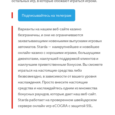
остальных игр, в которые обожают играться игроки.
Подписывайтесь на телеграм
Варианты на нашем веб-сайте казино
безграничны, и они не ограничиваются
захватывающими новенькими выпусками игровых
автоматов. Starda — наикрупнейшее и новейшее
онлайн-казино с хорошими играми, большущими
джекпотами, наилучшей поддержкой клиентов и
наилучшим приветственным бонусом. Вы сможете
играться на настоящие средства либо
безвозмездно, в зависимости от вашего уровня
наслаждения. Просто внесите настоящие
средства и наслаждайтесь одним из множества
бонусных раундов, которые дает наш веб-сайт.
Starda работает на проверенном швейцарском
сервере онлайн-игр eCOGRA с защитой SSL.