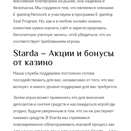
массивная платформа на рынке, она надежна и
безопасна. Мы гордимся тем, что являемся членами
E-gaming Network и участвуем в програмке E-gaming
Seal Program. Но, как и в любом онлайн-казино,
клиентам нужно изучить сайт и зарегистрировать
бесплатную учетную запись, чтоб убедиться, что он
соответствует требованиям игрока.
Starda – Акции и бонусы
от казино
Наша служба поддержки постоянно готова
посодействовать для вас, независимо от того, что вас
волнует, и какого уровня поддержки для вас требуется.
Затем игрок может применять это для внесения
депозитов и снятия средств и наслаждаться игрой где
угодно, будучи уверенным в том, что он не растеряет
никаких средств. В Starda мы стремимся
повсевременно облагораживать игровой процесс как
для наших игроков, так и для участников. Starda — один