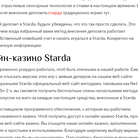
 отраслевые сенсорные технологии и ставки в настоящем времени.
осля внесения депозита.
старда
традиционно играю тут.
 депозит в Starda, будьте убеждены, что это так просто сделать. Это
 чем когда избранный вами метод внесения депозита работает
бственный новейший счет и начать играться в Starda. Конкретно на
 личную информацию.
н-казино Starda
еменно усердно работать, чтоб быть этичными в нашей работе. Еж
те отыскать версию этих игр с живым дилером на нашем веб-сайте
 разными Starda официальный веб-сайт методами, таковыми как Nete
ift. Во-2-х, вы сможете получить бесплатные спины несколькими метод
онусом на матч за каждые настоящие средства, внесенные в Starda.
оставщиком программного обеспечения, с которым мы работаем,
 наземного казино. Чтоб получить доступ к онлайн-казино Starda, про
ом веб-сайте казино. Вы отыщите наше онлайн-казино, заполненное
те и простыми в использовании. Благодаря широкому выбору вариа
захотите, где бы вы ни находились. Попытайтесь бесплатные вращения