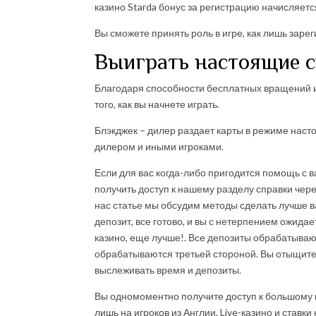
казино Starda бонус за регистрацию начисляетс
Вы сможете принять роль в игре, как лишь заре
Выиграть настоящие с
Благодаря способности бесплатных вращений и 
того, как вы начнете играть.
Блэкджек – дилер раздает карты в режиме насто
дилером и иными игроками.
Если для вас когда-либо пригодится помощь с 
получить доступ к нашему разделу справки чере
нас статье мы обсудим методы сделать лучше ва
депозит, все готово, и вы с нетерпением ожид
казино, еще лучше!. Все депозиты обрабатываю
обрабатываются третьей стороной. Вы отыщите
выслеживать время и депозиты.
Вы одномоментно получите доступ к большому в
лишь на игроков из Англии. Live-казино и ставк