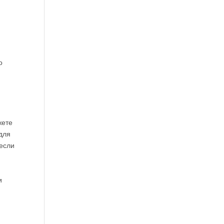
о
жете
 для
несли
и