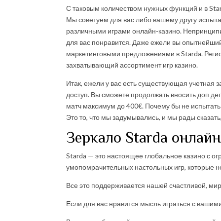
С таковым количеством нужных функций и в Star
Мы советуем для вас либо вашему другу испытат
различными играми онлайн-казино. Непринципиа
для вас понравится. Даже ежели вы опытнейший
маркетинговыми предложениями в Starda. Регис
захватывающий ассортимент игр казино.
Итак, ежели у вас есть существующая учетная за
доступ. Вы сможете продолжать вносить доп де
матч максимум до 400€. Почему бы не испытать
Это то, что мы задумывались, и мы рады сказат
Зеркало Starda онлай
Starda — это настоящее глобальное казино с о
умопомрачительных настольных игр, которые н
Все это поддерживается нашей счастливой, ми
Если для вас нравится мысль играться с вашим