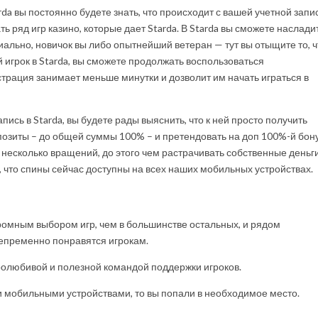
da вы постоянно будете знать, что происходит с вашей учетной запи
ь ряд игр казино, которые дает Starda. В Starda вы сможете наслади
льно, новичок вы либо опытнейший ветеран — тут вы отыщите то, ч
 игрок в Starda, вы сможете продолжать воспользоваться
трация занимает меньше минутки и дозволит им начать играться в
пись в Starda, вы будете рады выяснить, что к ней просто получить
позиты – до общей суммы 100% – и претендовать на доп 100%-й бон
 несколько вращений, до этого чем растрачивать собственные деньг
ь, что спины сейчас доступны на всех наших мобильных устройствах.
н
громным выбором игр, чем в большинстве остальных, и рядом
епременно понравятся игрокам.
ролюбивой и полезной командой поддержки игроков.
и мобильными устройствами, то вы попали в необходимое место.