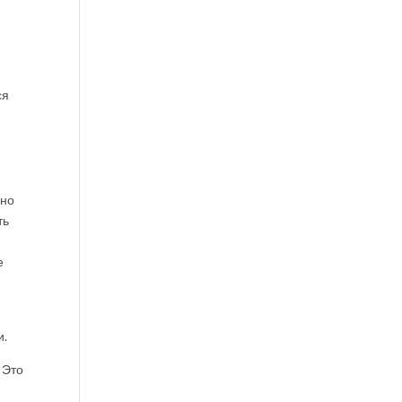
ся
нно
ть
е
и.
 Это