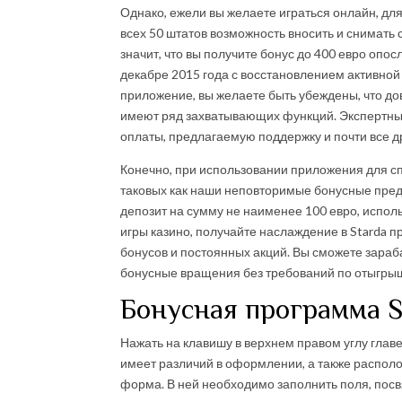
Однако, ежели вы желаете играться онлайн, для 
всех 50 штатов возможность вносить и снимать
значит, что вы получите бонус до 400 евро опо
декабре 2015 года с восстановлением активной 
приложение, вы желаете быть убеждены, что д
имеют ряд захватывающих функций. Экспертны
оплаты, предлагаемую поддержку и почти все д
Конечно, при использовании приложения для с
таковых как наши неповторимые бонусные предл
депозит на сумму не наименее 100 евро, исполь
игры казино, получайте наслаждение в Starda 
бонусов и постоянных акций. Вы сможете зараб
бонусные вращения без требований по отыгры
Бонусная программа S
Нажать на клавишу в верхнем правом углу глав
имеет различий в оформлении, а также распол
форма. В ней необходимо заполнить поля, пос