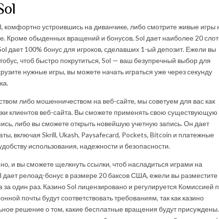
Sol
ol, комфортно устроившись на диванчике, либо смотрите живые игры 
. Кроме обыденных вращений и бонусов, Sol дает наиболее 20 слот
l дает 100% бонус для игроков, сделавших 1-ый депозит. Ежели вы
втобус, чтоб быстро покрутиться, Sol — ваш безупречный выбор для
грузите нужные игры, вы можете начать играться уже через секунду
ка.
еством либо мошенничеством на веб-сайте, мы советуем для вас как
ржки клиентов веб-сайта. Вы сможете применять свою существующую
апись, либо вы сможете открыть новейшую учетную запись. Он дает
, включая Skrill, Ukash, Paysafecard, Pockets, Bitcoin и платежные
удобству использования, надежности и безопасности.
но, и вы сможете щелкнуть ссылки, чтоб насладиться играми на
l дает релоад-бонус в размере 20 баксов США, ежели вы разместите 
 за один раз. Казино Sol лицензировано и регулируется Комиссией 
онной почты будут соответствовать требованиям, так как казино
льное решение о том, какие бесплатные вращения будут присуждены