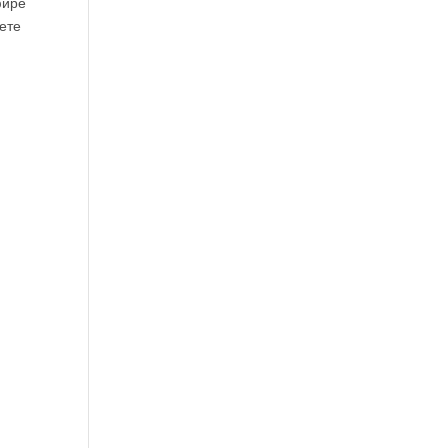
фире
аете