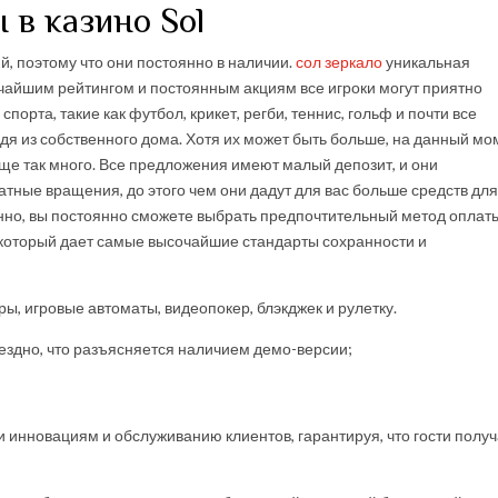
 в казино Sol
й, поэтому что они постоянно в наличии.
сол зеркало
уникальная
чайшим рейтингом и постоянным акциям все игроки могут приятно
порта, такие как футбол, крикет, регби, теннис, гольф и почти все
одя из собственного дома. Хотя их может быть больше, на данный мо
 еще так много. Все предложения имеют малый депозит, и они
атные вращения, до этого чем они дадут для вас больше средств дл
нно, вы постоянно сможете выбрать предпочтительный метод оплат
который дает самые высочайшие стандарты сохранности и
ы, игровые автоматы, видеопокер, блэкджек и рулетку.
ездно, что разъясняется наличием демо-версии;
 инновациям и обслуживанию клиентов, гарантируя, что гости получ