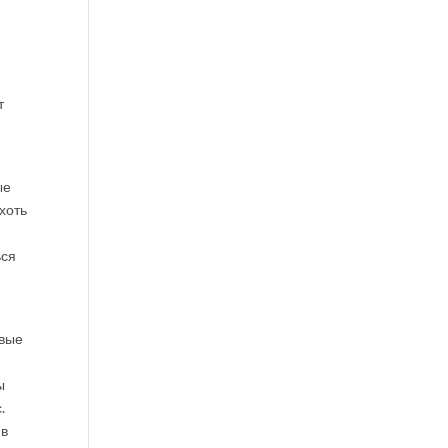
т
ые
хоть
ься
овые
ы
.
 в