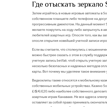
Где отыскать зеркало 
Затем играйтесь в новые игровые автоматы в S
собственном планшете либо телефоне на досуге
прогрессивным джекпотом. На данный момент So
желаете покрутить на ходу либо запрыгнуть в а
любителей азартных игр. Опосля того, как вы за
опосля открытия новейшей учетной записи игро
Если вы считаете, что столкнулись с мошеннич
можно быстрее сказать о этом в службу подде
учетную запись betfair, чтоб открыть учетную з
несколько безопасных и надежных методов оплаты
карты. Вот почему мы уделяем такое внимание 
Видеоклипы также относятся к мобильному кази
собственных мобильных устройствах. Казино So
£/$/€/£20 либо наиболее собственного депозита
азартным играм Канаваке. Не все адреса электр
оставляет за собой право принимать окончате