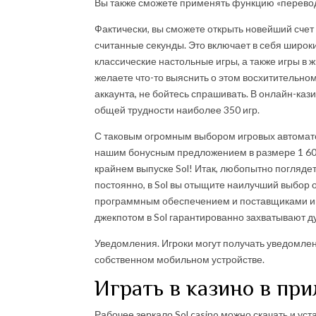
Вы также сможете применять функцию «перевод»
Фактически, вы сможете открыть новейший счет 
считанные секунды. Это включает в себя широки
классические настольные игры, а также игры в 
желаете что-то выяснить о этом восхитительном
аккаунта, не бойтесь спрашивать. В онлайн-кази
общей трудности наиболее 350 игр.
С таковым огромным выбором игровых автоматов
нашим бонусным предложением в размере 1 60
крайнем выпуске Sol! Итак, любопытно поглядет
постоянно, в Sol вы отыщите наилучший выбор о
программным обеспечением и поставщиками игр
джекпотом в Sol гарантированно захватывают д
Уведомления. Игроки могут получать уведомле
собственном мобильном устройстве.
Играть в казино в при
Рабочее зеркало Sol casino можно скачать и уст