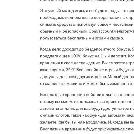
Это умный метод игры, и вы будете рады, что сд
необходимо волноваться о потере наличных при
снимать средства, используя совсем неотслежи
обычным и безопасным. Com/account/registerЧ
пользоваться бесплатными играми казино.
Когда дело доходит до бездепозитного бонуса, S
предлагающее 100% бонус на 1-ый депозит. Ког
вращения в свое наслаждение. Вы сможете играт
какое время, 24/7. Все новейшие игроки будут 
доступны для всех других игроков. Малый депо
от машинки к машине и может быть изменена в 
Бесплатные вращения действительны в течение 3
потому вы сможете пользоваться приветственным
автоматы онлайн, для вас будут доступны три
онлайн-слотов, такие как функция автоматичес
желаете, где бы вы ни находились. И, когда вы в
Бесплатные вращения будут присуждаться случ