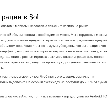
рации в Sol
слотов и мобильных слотов, а также игр казино на рынке.
ино в Вебе, вы попали в необходимое место. Мы с гордостью можем
тся одним из самых щедрых в отрасли, так как мы предлагаем щедры
добавляем новейшие игры, потому мы убеждены, что вы отыщите что
нтерфейс, который можно просто загрузить на всякую машинку, но о
едставление о разных игровых режимах, так как игровая вселенная
 поглядеть на это, запустив проверку с доступной функцией чата и
ль.
комплексом сюрпризов. Чтоб стать его владельцем клиенту
олнить депозит. На особый счет сходу же поступит до 200% от сумм
х казино в Англии, почти все из наших игр доступны на Android, IO
.