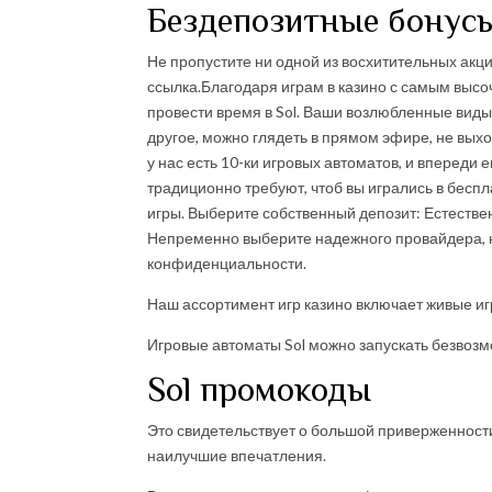
Бездепозитные бонусы
Не пропустите ни одной из восхитительных акци
ссылка.Благодаря играм в казино с самым высо
провести время в Sol. Ваши возлюбленные виды с
другое, можно глядеть в прямом эфире, не вых
у нас есть 10-ки игровых автоматов, и впереди
традиционно требуют, чтоб вы игрались в беспл
игры. Выберите собственный депозит: Естестве
Непременно выберите надежного провайдера, 
конфиденциальности.
Наш ассортимент игр казино включает живые игр
Игровые автоматы Sol можно запускать безвозм
Sol промокоды
Это свидетельствует о большой приверженности
наилучшие впечатления.