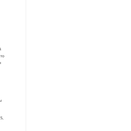
й
-то
н
ы
S,