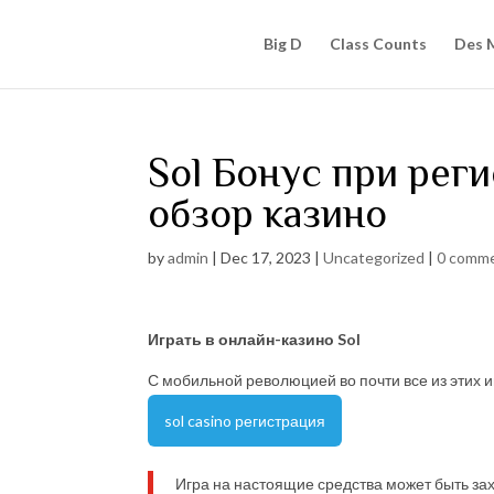
Big D
Class Counts
Des M
Sol Бонус при рег
обзор казино
by
admin
|
Dec 17, 2023
|
Uncategorized
|
0 comm
Играть в онлайн-казино Sol
С мобильной революцией во почти все из этих и
sol casino регистрация
Игра на настоящие средства может быть за