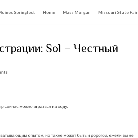
oines Springfest
Home
Mass Morgan
Missouri State Fair
истрации: Sol – Честный
ents
гр сейчас можно играться на ходу.
хватывающим опытом, но также может быть и дорогой, ежели вы не