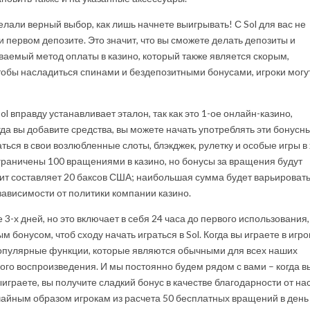
елали верный выбор, как лишь начнете выигрывать! С Sol для вас не
 первом депозите. Это значит, что вы сможете делать депозиты и
ваемый метод оплаты в казино, который также является скорым,
тобы насладиться спинами и бездепозитными бонусами, игроки могу
ol вправду устанавливает эталон, так как это 1-ое онлайн-казино,
да вы добавите средства, вы можете начать употреблять эти бонусн
ься в свои возлюбленные слоты, блэкджек, рулетку и особые игры в 
ограничены 100 вращениями в казино, но бонусы за вращения будут
зит составляет 20 баксов США; наибольшая сумма будет варьироват
зависимости от политики компании казино.
-х дней, но это включает в себя 24 часа до первого использования,
 бонусом, чтоб сходу начать играться в Sol. Когда вы играете в игр
 популярные функции, которые являются обычными для всех наших
кого воспроизведения. И мы постоянно будем рядом с вами – когда в
ыиграете, вы получите сладкий бонус в качестве благодарности от нас
айным образом игрокам из расчета 50 бесплатных вращений в день