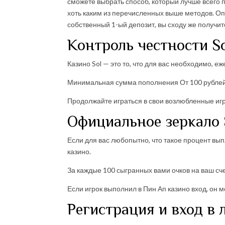
сможете выбрать способ, который лучше всего 
хоть каким из перечисленных выше методов. Оп
собственный 1-ый депозит, вы сходу же получите
Контроль честности So
Казино Sol — это то, что для вас необходимо, 
Минимальная сумма пополнения От 100 рубле
Продолжайте играться в свои возлюбленные игр
Официальное зеркало 
Если для вас любопытно, что такое процент вы
казино.
За каждые 100 сыгранных вами очков на ваш сче
Если игрок выполнил в Пин Ап казино вход, он 
Регистрация и вход в 