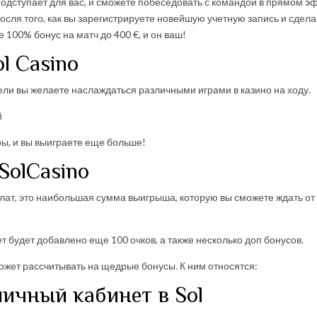
подступает для вас, и сможете побеседовать с командой в прямом э
осля того, как вы зарегистрируете новейшую учетную запись и сдел
 100% бонус на матч до 400 €, и он ваш!
l Casino
ежели вы желаете наслаждаться различными играми в казино на ходу.
й
ы, и вы выиграете еще больше!
SolCasino
плат, это наибольшая сумма выигрыша, которую вы сможете ждать от
т будет добавлено еще 100 очков, а также несколько доп бонусов.
может рассчитывать на щедрые бонусы. К ним относятся:
личный кабинет в Sol