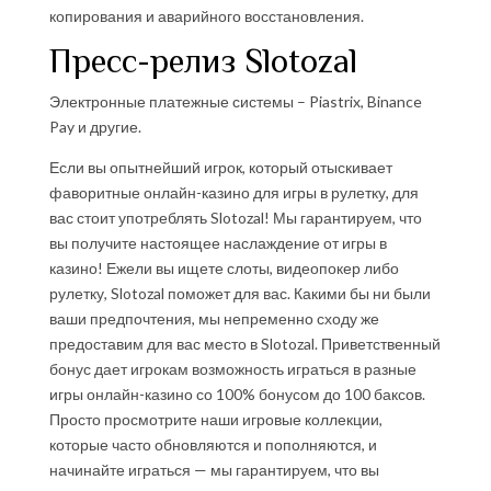
копирования и аварийного восстановления.
Пресс-релиз Slotozal
Электронные платежные системы – Piastrix, Binance
Pay и другие.
Если вы опытнейший игрок, который отыскивает
фаворитные онлайн-казино для игры в рулетку, для
вас стоит употреблять Slotozal! Мы гарантируем, что
вы получите настоящее наслаждение от игры в
казино! Ежели вы ищете слоты, видеопокер либо
рулетку, Slotozal поможет для вас. Какими бы ни были
ваши предпочтения, мы непременно сходу же
предоставим для вас место в Slotozal. Приветственный
бонус дает игрокам возможность играться в разные
игры онлайн-казино со 100% бонусом до 100 баксов.
Просто просмотрите наши игровые коллекции,
которые часто обновляются и пополняются, и
начинайте играться — мы гарантируем, что вы