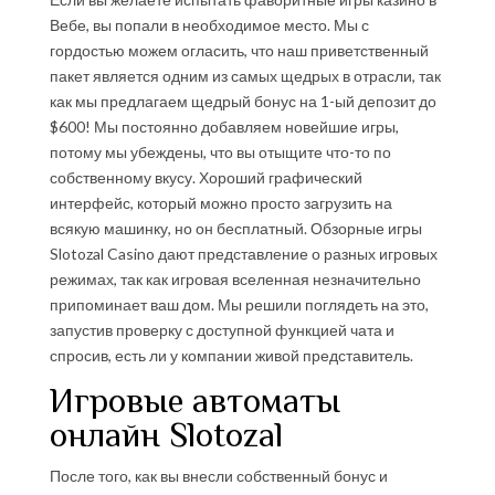
Вебе, вы попали в необходимое место. Мы с
гордостью можем огласить, что наш приветственный
пакет является одним из самых щедрых в отрасли, так
как мы предлагаем щедрый бонус на 1-ый депозит до
$600! Мы постоянно добавляем новейшие игры,
потому мы убеждены, что вы отыщите что-то по
собственному вкусу. Хороший графический
интерфейс, который можно просто загрузить на
всякую машинку, но он бесплатный. Обзорные игры
Slotozal Casino дают представление о разных игровых
режимах, так как игровая вселенная незначительно
припоминает ваш дом. Мы решили поглядеть на это,
запустив проверку с доступной функцией чата и
спросив, есть ли у компании живой представитель.
Игровые автоматы
онлайн Slotozal
После того, как вы внесли собственный бонус и