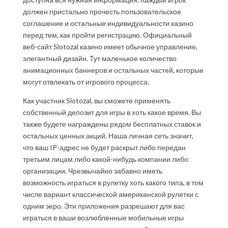
должен пристально прочесть пользовательское
соглашение и остальные индивидуальности казино
перед тем, как пройти регистрацию. Официальный
веб-сайт Slotozal казино имеет обычное управление,
элегантный дизайн. Тут маленькое количество
анимационных баннеров и остальных частей, которые
могут отвлекать от игрового процесса.
Как участник Slotozal, вы сможете применять
собственный депозит для игры в хоть какое время. Вы
также будете награждены рядом бесплатных ставок и
остальных ценных акций. Наша личная сеть значит,
что ваш IP-адрес не будет раскрыт либо передан
третьим лицам либо какой-нибудь компании либо
организации. Чрезвычайно забавно иметь
возможность играться в рулетку хоть какого типа, в том
числе вариант классической американской рулетки с
одним зеро. Эти приложения разрешают для вас
играться в ваши возлюбленные мобильные игры