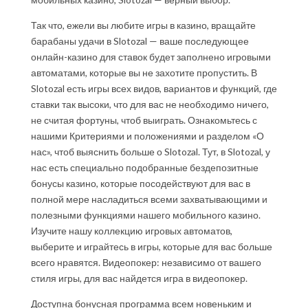
Так что, ежели вы любите игры в казино, вращайте
барабаны удачи в Slotozal — ваше последующее
онлайн-казино для ставок будет заполнено игровыми
автоматами, которые вы не захотите пропустить. В
Slotozal есть игры всех видов, вариантов и функций, где
ставки так высоки, что для вас не необходимо ничего,
не считая фортуны, чтоб выиграть. Ознакомьтесь с
нашими Критериями и положениями и разделом «О
нас», чтоб выяснить больше о Slotozal. Тут, в Slotozal, у
нас есть специально подобранные бездепозитные
бонусы казино, которые посодействуют для вас в
полной мере насладиться всеми захватывающими и
полезными функциями нашего мобильного казино.
Изучите нашу коллекцию игровых автоматов,
выберите и играйтесь в игры, которые для вас больше
всего нравятся. Видеопокер: независимо от вашего
стиля игры, для вас найдется игра в видеопокер.
Доступна бонусная программа всем новеньким и