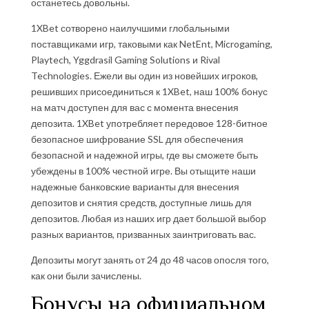
останетесь довольны.
1XBet сотворено наилучшими глобальными
поставщиками игр, таковыми как NetEnt, Microgaming,
Playtech, Yggdrasil Gaming Solutions и Rival
Technologies. Ежели вы один из новейших игроков,
решивших присоединиться к 1XBet, наш 100% бонус
на матч доступен для вас с момента внесения
депозита. 1XBet употребляет передовое 128-битное
безопасное шифрование SSL для обеспечения
безопасной и надежной игры, где вы сможете быть
убеждены в 100% честной игре. Вы отыщите наши
надежные банковские варианты для внесения
депозитов и снятия средств, доступные лишь для
депозитов. Любая из наших игр дает большой выбор
разных вариантов, призванных заинтриговать вас.
Депозиты могут занять от 24 до 48 часов опосля того,
как они были зачислены.
Бонусы на официальном