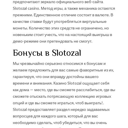
предпочитают зеркало официального веб-сайта
Slotozal casino. Метод игры, а также механика остаются
прежними. Единственное отличие состоит в валюте. В
качестве ставки будут употребляться виртуальные
монеты. Количество этих средств не ограничено, но
новеньким стоит учесть, что на настоящий выигрыш в
демо-режиме они претендовать не смогут.
Бонусы в Slotozal
Мы чрезвычайно серьезно относимся к бонусам и
желаем предложить для вас самые фаворитные из их,
гарантируя, что они вправду достойны вашего
времени и внимания. Казино Slotozal ощущает себя
как дома — место, где вы сможете расслабиться, где вы
сможете отыскать потрясающую коллекцию игровых
опций и где вы сможете играться, чтоб выиграть!.
Slotozal предоставляет раздел нередко задаваемых
вопросцев для каждого шага, который для вас
необходимо сделать, чтоб убедиться, что вы очень