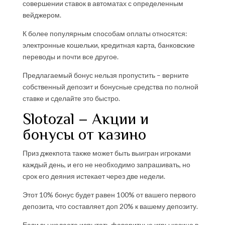
совершении ставок в автоматах с определенным
вейджером.
К более популярным способам оплаты относятся:
электронные кошельки, кредитная карта, банковские
переводы и почти все другое.
Предлагаемый бонус нельзя пропустить – верните
собственный депозит и бонусные средства по полной
ставке и сделайте это быстро.
Slotozal – Акции и
бонусы от казино
Приз джекпота также может быть выигран игроками
каждый день, и его не необходимо запрашивать, но
срок его деяния истекает через две недели.
Этот 10% бонус будет равен 100% от вашего первого
депозита, что составляет доп 20% к вашему депозиту.
Если вы желаете испытать фаворитные игры казино в