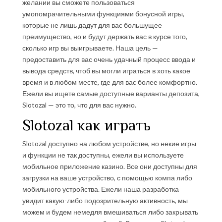
желании вы сможете пользоваться
умопомрачительными функциями бонусной игры,
которые не лишь дадут для вас большущее
преимущество, но и будут держать вас в курсе того,
сколько игр вы выигрываете. Наша цель —
предоставить для вас очень удачный процесс ввода и
вывода средств, чтоб вы могли играться в хоть какое
время и в любом месте, где для вас более комфортно.
Ежели вы ищете самые доступные варианты депозита,
Slotozal — это то, что для вас нужно.
Slotozal как играть
Slotozal доступно на любом устройстве, но некие игры
и функции не так доступны, ежели вы используете
мобильное приложение казино. Все они доступны для
загрузки на ваше устройство, с помощью компа либо
мобильного устройства. Ежели наша разработка
увидит какую-либо подозрительную активность, мы
можем и будем немедля вмешиваться либо закрывать