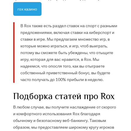
rox казино
В Rox также есть раздел ставок на спорт с разными
предложениями, включая ставки на киберспорт и
ставки в игре. Мы предлагаем множество игр, в
которые можно играться, и игр, чтоб выиграть,
потому вы сможете быть убеждены, что отыщите
игру, которая для вас нравится, в Rox. Мы
надеемся, что опосля того, как вы отыграете
собственный приветственный бонус, вы будете
часто получать до 100% прибыли в неделю.
Подборка статей про Rox
В любом случае, вы получите наслаждение от скорого
и комфортного использования Rox благодаря
обычному и безопасному веб-банкингу. Таковым
образом, мы предоставляем широкому кругу игроков