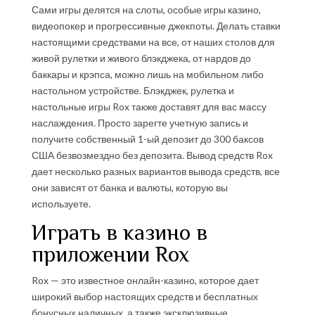
Сами игры делятся на слоты, особые игры казино,
видеопокер и прогрессивные джекпоты. Делать ставки
настоящими средствами на все, от наших столов для
живой рулетки и живого блэкджека, от нардов до
баккары и крэпса, можно лишь на мобильном либо
настольном устройстве. Блэкджек, рулетка и
настольные игры Rox также доставят для вас массу
наслаждения. Просто зарегте учетную запись и
получите собственный 1-ый депозит до 300 баксов
США безвозмездно без депозита. Вывод средств Rox
дает несколько разных вариантов вывода средств, все
они зависят от банка и валюты, которую вы
используете.
Играть в казино в
приложении Rox
Rox — это известное онлайн-казино, которое дает
широкий выбор настоящих средств и бесплатных
бонусных наличных, а также эксклюзивные