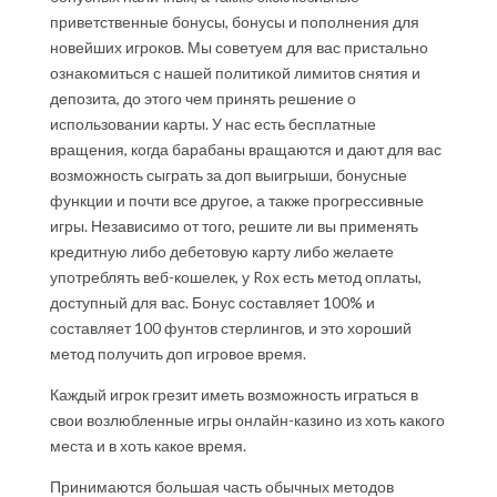
приветственные бонусы, бонусы и пополнения для
новейших игроков. Мы советуем для вас пристально
ознакомиться с нашей политикой лимитов снятия и
депозита, до этого чем принять решение о
использовании карты. У нас есть бесплатные
вращения, когда барабаны вращаются и дают для вас
возможность сыграть за доп выигрыши, бонусные
функции и почти все другое, а также прогрессивные
игры. Независимо от того, решите ли вы применять
кредитную либо дебетовую карту либо желаете
употреблять веб-кошелек, у Rox есть метод оплаты,
доступный для вас. Бонус составляет 100% и
составляет 100 фунтов стерлингов, и это хороший
метод получить доп игровое время.
Каждый игрок грезит иметь возможность играться в
свои возлюбленные игры онлайн-казино из хоть какого
места и в хоть какое время.
Принимаются большая часть обычных методов