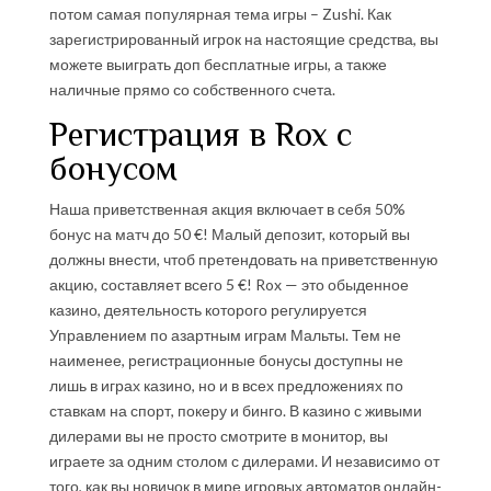
потом самая популярная тема игры – Zushi. Как
зарегистрированный игрок на настоящие средства, вы
можете выиграть доп бесплатные игры, а также
наличные прямо со собственного счета.
Регистрация в Rox с
бонусом
Наша приветственная акция включает в себя 50%
бонус на матч до 50 €! Малый депозит, который вы
должны внести, чтоб претендовать на приветственную
акцию, составляет всего 5 €! Rox — это обыденное
казино, деятельность которого регулируется
Управлением по азартным играм Мальты. Тем не
наименее, регистрационные бонусы доступны не
лишь в играх казино, но и в всех предложениях по
ставкам на спорт, покеру и бинго. В казино с живыми
дилерами вы не просто смотрите в монитор, вы
играете за одним столом с дилерами. И независимо от
того, как вы новичок в мире игровых автоматов онлайн-