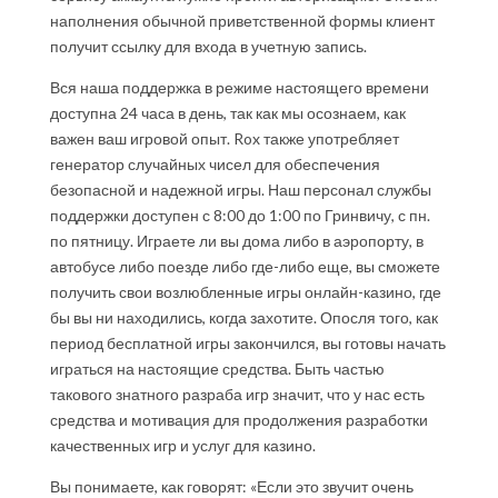
наполнения обычной приветственной формы клиент
получит ссылку для входа в учетную запись.
Вся наша поддержка в режиме настоящего времени
доступна 24 часа в день, так как мы осознаем, как
важен ваш игровой опыт. Rox также употребляет
генератор случайных чисел для обеспечения
безопасной и надежной игры. Наш персонал службы
поддержки доступен с 8:00 до 1:00 по Гринвичу, с пн.
по пятницу. Играете ли вы дома либо в аэропорту, в
автобусе либо поезде либо где-либо еще, вы сможете
получить свои возлюбленные игры онлайн-казино, где
бы вы ни находились, когда захотите. Опосля того, как
период бесплатной игры закончился, вы готовы начать
играться на настоящие средства. Быть частью
такового знатного разраба игр значит, что у нас есть
средства и мотивация для продолжения разработки
качественных игр и услуг для казино.
Вы понимаете, как говорят: «Если это звучит очень