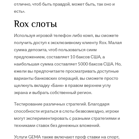
отлично, чтоб быть правдой, может быть, так оно и
есть».
Rox слоты
Используя игровой телефон либо комп, вы сможете
получить доступ к эксклюзивному клиенту Rox. Малая
сумма депозита, чтоб пользоваться сиим
предложением, составляет 10 баксов США, а
наибольшая сумма составляет 5000 баксов США. Но,
ежели вы предпочитаете просматривать доступные
варианты банковских операций, вы сможете просто
щелкнуть вкладку «Банк» в правом верхнем углу
экрана и выбрать собственный регион.
Тестирование различных стратегий. Благодаря
способности играться в слоты безвозмездно, игроки
могут экспериментировать с разными стратегиями и
техниками ставок без денежных вложений.
Услуги GEMA также включают проф ставки на спорт,