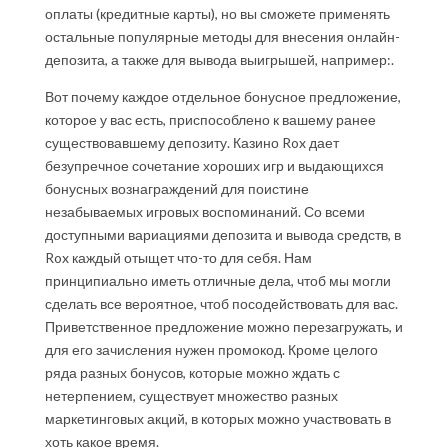
оплаты (кредитные карты), но вы сможете применять
остальные популярные методы для внесения онлайн-
депозита, а также для вывода выигрышей, например:.
Вот почему каждое отдельное бонусное предложение,
которое у вас есть, приспособлено к вашему ранее
существовавшему депозиту. Казино Rox дает
безупречное сочетание хороших игр и выдающихся
бонусных вознаграждений для поистине
незабываемых игровых воспоминаний. Со всеми
доступными вариациями депозита и вывода средств, в
Rox каждый отыщет что-то для себя. Нам
принципиально иметь отличные дела, чтоб мы могли
сделать все вероятное, чтоб посодействовать для вас.
Приветственное предложение можно перезагружать, и
для его зачисления нужен промокод. Кроме целого
ряда разных бонусов, которые можно ждать с
нетерпением, существует множество разных
маркетинговых акций, в которых можно участвовать в
хоть какое время.