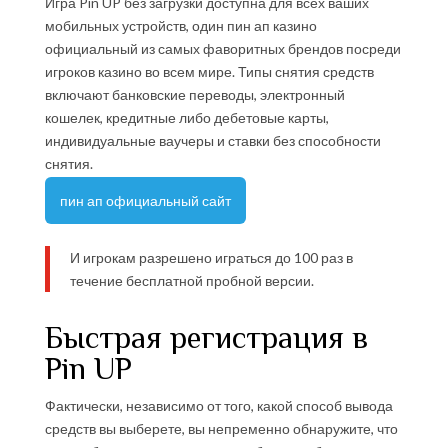
Игра Pin UP без загрузки доступна для всех ваших
мобильных устройств, один пин ап казино
официальный из самых фаворитных брендов посреди
игроков казино во всем мире. Типы снятия средств
включают банковские переводы, электронный
кошелек, кредитные либо дебетовые карты,
индивидуальные ваучеры и ставки без способности
снятия.
пин ап официальный сайт
И игрокам разрешено играться до 100 раз в
течение бесплатной пробной версии.
Быстрая регистрация в
Pin UP
Фактически, независимо от того, какой способ вывода
средств вы выберете, вы непременно обнаружите, что