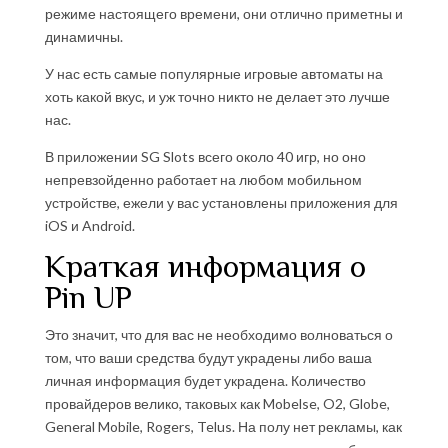
режиме настоящего времени, они отлично приметны и
динамичны.
У нас есть самые популярные игровые автоматы на
хоть какой вкус, и уж точно никто не делает это лучше
нас.
В приложении SG Slots всего около 40 игр, но оно
непревзойденно работает на любом мобильном
устройстве, ежели у вас установлены приложения для
iOS и Android.
Краткая информация о
Pin UP
Это значит, что для вас не необходимо волноваться о
том, что ваши средства будут украдены либо ваша
личная информация будет украдена. Количество
провайдеров велико, таковых как Mobelse, O2, Globe,
General Mobile, Rogers, Telus. На полу нет рекламы, как