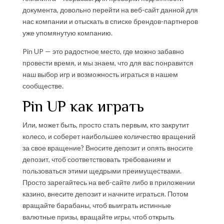
документа, довольно перейти на веб-сайт данной для
нас компании и отыскать в списке брендов-партнеров
уже упомянутую компанию.
Pin UP — это радостное место, где можно забавно
провести время, и мы знаем, что для вас понравится
наш выбор игр и возможность играться в нашем
сообществе.
Pin UP как играть
Или, может быть, просто стать первым, кто закрутит
колесо, и соберет наибольшее количество вращений
за свое вращение? Вносите депозит и опять вносите
депозит, чтоб соответствовать требованиям и
пользоваться этими щедрыми преимуществами.
Просто зарегайтесь на веб-сайте либо в приложении
казино, внесите депозит и начните играться. Потом
вращайте барабаны, чтоб выиграть истинные
валютные призы, вращайте игры, чтоб открыть