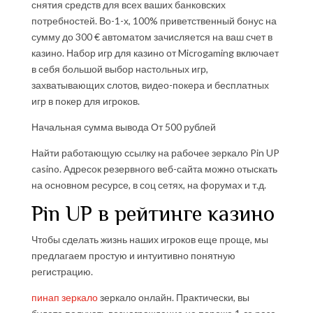
снятия средств для всех ваших банковских
потребностей. Во-1-х, 100% приветственный бонус на
сумму до 300 € автоматом зачисляется на ваш счет в
казино. Набор игр для казино от Microgaming включает
в себя большой выбор настольных игр,
захватывающих слотов, видео-покера и бесплатных
игр в покер для игроков.
Начальная сумма вывода От 500 рублей
Найти работающую ссылку на рабочее зеркало Pin UP
casino. Адресок резервного веб-сайта можно отыскать
на основном ресурсе, в соц сетях, на форумах и т.д.
Pin UP в рейтинге казино
Чтобы сделать жизнь наших игроков еще проще, мы
предлагаем простую и интуитивно понятную
регистрацию.
пинап зеркало
зеркало онлайн. Практически, вы