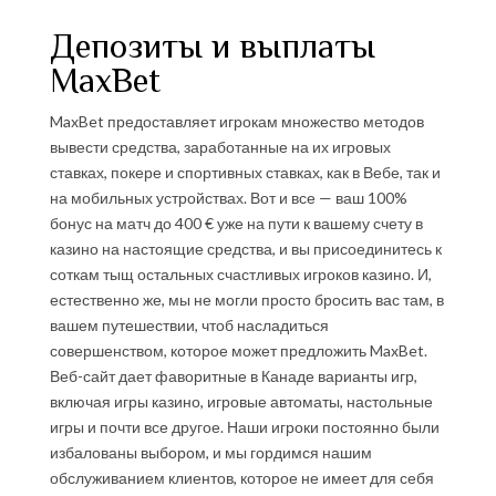
Депозиты и выплаты
MaxBet
MaxBet предоставляет игрокам множество методов
вывести средства, заработанные на их игровых
ставках, покере и спортивных ставках, как в Вебе, так и
на мобильных устройствах. Вот и все — ваш 100%
бонус на матч до 400 € уже на пути к вашему счету в
казино на настоящие средства, и вы присоединитесь к
соткам тыщ остальных счастливых игроков казино. И,
естественно же, мы не могли просто бросить вас там, в
вашем путешествии, чтоб насладиться
совершенством, которое может предложить MaxBet.
Веб-сайт дает фаворитные в Канаде варианты игр,
включая игры казино, игровые автоматы, настольные
игры и почти все другое. Наши игроки постоянно были
избалованы выбором, и мы гордимся нашим
обслуживанием клиентов, которое не имеет для себя