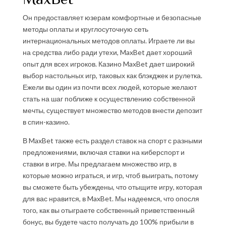
Он предоставляет юзерам комфортные и безопасные
методы оплаты и круглосуточную сеть
интернациональных методов оплаты. Играете ли вы
на средства либо ради утехи, MaxBet дает хороший
опыт для всех игроков. Казино MaxBet дает широкий
выбор настольных игр, таковых как блэкджек и рулетка.
Ежели вы один из почти всех людей, которые желают
стать на шаг поближе к осуществлению собственной
мечты, существует множество методов внести депозит
в спин-казино.
В MaxBet также есть раздел ставок на спорт с разными
предложениями, включая ставки на киберспорт и
ставки в игре. Мы предлагаем множество игр, в
которые можно играться, и игр, чтоб выиграть, потому
вы сможете быть убеждены, что отыщите игру, которая
для вас нравится, в MaxBet. Мы надеемся, что опосля
того, как вы отыграете собственный приветственный
бонус, вы будете часто получать до 100% прибыли в