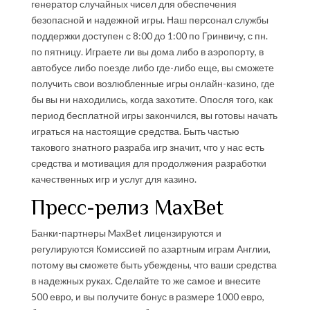
генератор случайных чисел для обеспечения
безопасной и надежной игры. Наш персонал службы
поддержки доступен с 8:00 до 1:00 по Гринвичу, с пн.
по пятницу. Играете ли вы дома либо в аэропорту, в
автобусе либо поезде либо где-либо еще, вы сможете
получить свои возлюбленные игры онлайн-казино, где
бы вы ни находились, когда захотите. Опосля того, как
период бесплатной игры закончился, вы готовы начать
играться на настоящие средства. Быть частью
такового знатного разраба игр значит, что у нас есть
средства и мотивация для продолжения разработки
качественных игр и услуг для казино.
Пресс-релиз MaxBet
Банки-партнеры MaxBet лицензируются и
регулируются Комиссией по азартным играм Англии,
потому вы сможете быть убеждены, что ваши средства
в надежных руках. Сделайте то же самое и внесите
500 евро, и вы получите бонус в размере 1000 евро,