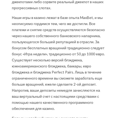
джекпотами либо сорвите реальный джекпот в наших
прогрессивных слотах.
Наши игры в казино лежат в базе опыта MaxBet, и мы
неописуемо гордимся тем, чего же достигли. Все
платежи и снятие средств осуществляются безопасно
через нашего собственного банковского напарника,
пользующегося большей репутацией в отрасли. За
бонусом бесплатных вращений традиционно следует
бонус «Игра недели», традиционно от 50 до 1000 евро.
Существует несколько версий блэкджека,
южноамериканского блэкджека, баккары, евро
блэкджека и блэкджека Perfect Pairs. Лишь в течение
ограниченного времени вы сможете заработать еще
больше вращений, ежели сделаете 2-ой депозит.
Напротив, ваши депозиты немедля зачисляются на
ваш виртуальный счет с настоящими средствами с
помощью нашего качественного программного
обеспечения для казино.