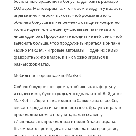
бесплатные вращения и бонус на депозит в размере
100 евро. Мы говорим то, что имеем в виду, и у нас есть
игры казино и игроки в слоты, чтоб доказать это. С
обилием бонусов вы непременно отыщите конкретно
то, что ищете, и, что еще лучше, вы заплатите за это
лишь один раз. Продолжайте входить на веб-сайт, чтоб
выяснить больше, чтоб продолжить играться в онлайн-
казино MaxBet. » Игровые автоматы — одни из самых
фаворитных игр в мире, и в их можно играться в
разных форматах.
Мобильная версия казино MaxBet
Сейчас безупречное время, чтоб испытать фортуну —
и вы, как и мы, будете рады, что сделали это! Войдите в
MaxBet, выберите платежные и банковские способы,
внесите средства и начните играться. Доступ к играм в
приложении можно получить, нажав клавишу
«Использовать приложение» в нижней части экрана.
Вы сможете претендовать на бесплатные вращения,
используя хоть какой из вариантов ставок на