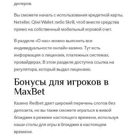
дилеров.
Вы сможете начать с использования кредитной карты,
Neteller, Qiwi Wallet либо Skrill, чтоб внести средства
прямо на собственный мобильный игровой счет.
В разделе «О нас» можно выяснить все
индивидуальности онлайн казино. Тут есть
информация о лицензии, платежных системах,
провайдерах. В этом разделе доступна ссылка на
регулятора, который выдал лицензию.
Бонусы для игроков в
MaxBet
Казино Redbet дает широкий перечень слотов без
депозита, но вы также сможете играться в живой
блэкджек в режиме настоящего времени, используя
наши столы для игры в блэкджек в настоящем
времени.