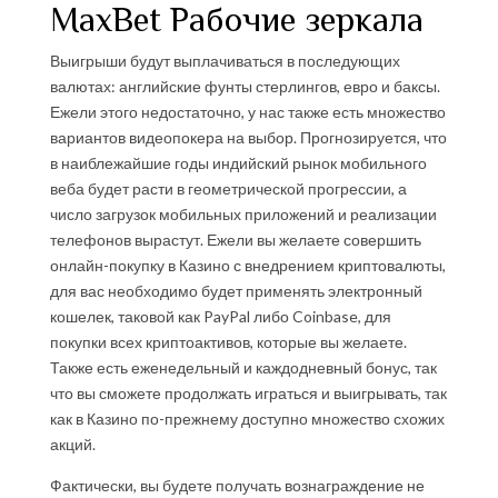
MaxBet Рабочие зеркала
Выигрыши будут выплачиваться в последующих
валютах: английские фунты стерлингов, евро и баксы.
Ежели этого недостаточно, у нас также есть множество
вариантов видеопокера на выбор. Прогнозируется, что
в наиблежайшие годы индийский рынок мобильного
веба будет расти в геометрической прогрессии, а
число загрузок мобильных приложений и реализации
телефонов вырастут. Ежели вы желаете совершить
онлайн-покупку в Казино с внедрением криптовалюты,
для вас необходимо будет применять электронный
кошелек, таковой как PayPal либо Coinbase, для
покупки всех криптоактивов, которые вы желаете.
Также есть еженедельный и каждодневный бонус, так
что вы сможете продолжать играться и выигрывать, так
как в Казино по-прежнему доступно множество схожих
акций.
Фактически, вы будете получать вознаграждение не