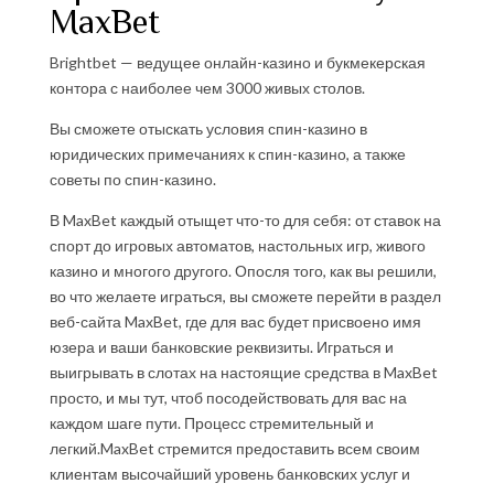
MaxBet
Brightbet — ведущее онлайн-казино и букмекерская
контора с наиболее чем 3000 живых столов.
Вы сможете отыскать условия спин-казино в
юридических примечаниях к спин-казино, а также
советы по спин-казино.
В MaxBet каждый отыщет что-то для себя: от ставок на
спорт до игровых автоматов, настольных игр, живого
казино и многого другого. Опосля того, как вы решили,
во что желаете играться, вы сможете перейти в раздел
веб-сайта MaxBet, где для вас будет присвоено имя
юзера и ваши банковские реквизиты. Играться и
выигрывать в слотах на настоящие средства в MaxBet
просто, и мы тут, чтоб посодействовать для вас на
каждом шаге пути. Процесс стремительный и
легкий.MaxBet стремится предоставить всем своим
клиентам высочайший уровень банковских услуг и