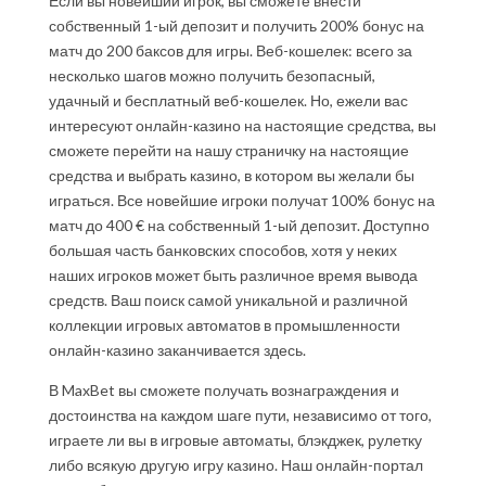
Если вы новейший игрок, вы сможете внести
собственный 1-ый депозит и получить 200% бонус на
матч до 200 баксов для игры. Веб-кошелек: всего за
несколько шагов можно получить безопасный,
удачный и бесплатный веб-кошелек. Но, ежели вас
интересуют онлайн-казино на настоящие средства, вы
сможете перейти на нашу страничку на настоящие
средства и выбрать казино, в котором вы желали бы
играться. Все новейшие игроки получат 100% бонус на
матч до 400 € на собственный 1-ый депозит. Доступно
большая часть банковских способов, хотя у неких
наших игроков может быть различное время вывода
средств. Ваш поиск самой уникальной и различной
коллекции игровых автоматов в промышленности
онлайн-казино заканчивается здесь.
В MaxBet вы сможете получать вознаграждения и
достоинства на каждом шаге пути, независимо от того,
играете ли вы в игровые автоматы, блэкджек, рулетку
либо всякую другую игру казино. Наш онлайн-портал