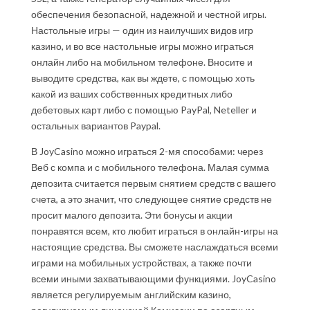
обеспечения безопасной, надежной и честной игры.
Настольные игры — один из наилучших видов игр
казино, и во все настольные игры можно играться
онлайн либо на мобильном телефоне. Вносите и
выводите средства, как вы ждете, с помощью хоть
какой из ваших собственных кредитных либо
дебетовых карт либо с помощью PayPal, Neteller и
остальных вариантов Paypal.
В JoyCasino можно играться 2-мя способами: через
Веб с компа и с мобильного телефона. Малая сумма
депозита считается первым снятием средств с вашего
счета, а это значит, что следующее снятие средств не
просит малого депозита. Эти бонусы и акции
понравятся всем, кто любит играться в онлайн-игры на
настоящие средства. Вы сможете наслаждаться всеми
играми на мобильных устройствах, а также почти
всеми иными захватывающими функциями. JoyCasino
является регулируемым английским казино,