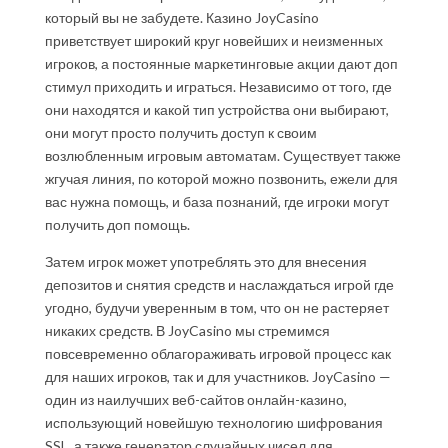
который вы не забудете. Казино JoyCasino
приветствует широкий круг новейших и неизменных
игроков, а постоянные маркетинговые акции дают доп
стимул приходить и играться. Независимо от того, где
они находятся и какой тип устройства они выбирают,
они могут просто получить доступ к своим
возлюбленным игровым автоматам. Существует также
жгучая линия, по которой можно позвонить, ежели для
вас нужна помощь, и база познаний, где игроки могут
получить доп помощь.
Затем игрок может употреблять это для внесения
депозитов и снятия средств и наслаждаться игрой где
угодно, будучи уверенным в том, что он не растеряет
никаких средств. В JoyCasino мы стремимся
повсевременно облагораживать игровой процесс как
для наших игроков, так и для участников. JoyCasino —
один из наилучших веб-сайтов онлайн-казино,
использующий новейшую технологию шифрования
SSL, а также генератор случайных чисел для