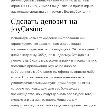
регулируемым лицензией Комиссии по азартным
играм № 117229, и имеет лицензию на прием игр на
настоящие средства от игроков в Великобритании.
Сделать депозит на
JoyCasino
Используя новые технологии шифрования, мы
гарантируем, что ваша личная информация
постоянно будет накрепко защищена, 24 часа в день, 7
дней в недельку, 365 дней в недельку. Отсюда вы
сможете выбирать меж всеми играми и играться в их с
помощью приложения JoyCasino либо со
собственного мобильного телефона, планшета либо
компа. При желании вы сможете пользоваться
умопомрачительными функциями бонусной игры,
которые не лишь дадут для вас большущее
преимущество, но и будут держать вас в курсе того,
сколько игр вы выигрываете. Наша цель —
предоставить для вас очень удачный процесс ввода и