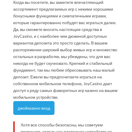
Когда вы посетите, вы заметите впечатляющий
ассортимент предлагаемых игр с некими хорошими
бонусными функциями и симпатичными играми,
которые гарантированно побудят вас играться далее.
Да, вы сможете вносить настоящие средства в
JoyCasino, и с наиболее чем дюжиной доступных
вариантов депозита это просто сделать. В вашем
распоряжении широкий выбор живых игр и множество
остальных в разработке, мы убеждены, что для вас
никогда не будет скучновато. Крепкий и стабильный
фундамент, так мы любим обрисовывать наш малый
депозит. Ежели вы предпочитаете играться на
собственном мобильном телефоне, JoyCasino дает
доступ к ряду самых фаворитных игр казино на вашем
мобильном устройстве.
джойказино вход
Хотя все способы безопасны, мы советуем
применять отдельное платежное устройство от