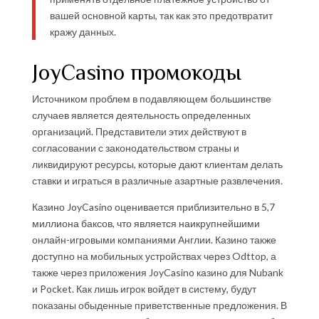
вашей основной карты, так как это предотвратит
кражу данных.
JoyCasino промокоды
Источником проблем в подавляющем большинстве
случаев является деятельность определенных
организаций. Представители этих действуют в
согласовании с законодательством страны и
ликвидируют ресурсы, которые дают клиентам делать
ставки и играться в различные азартные развлечения.
Казино JoyCasino оценивается приблизительно в 5,7
миллиона баксов, что является наикрупнейшими
онлайн-игровыми компаниями Англии. Казино также
доступно на мобильных устройствах через Odttop, а
также через приложения JoyCasino казино для Nubank
и Pocket. Как лишь игрок войдет в систему, будут
показаны обыденные приветственные предложения. В