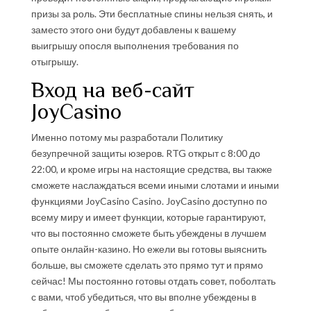
призы за роль. Эти бесплатные спины нельзя снять, и
заместо этого они будут добавлены к вашему
выигрышу опосля выполнения требования по
отыгрышу.
Вход на веб-сайт
JoyCasino
Именно потому мы разработали Политику
безупречной защиты юзеров. RTG открыт с 8:00 до
22:00, и кроме игры на настоящие средства, вы также
сможете наслаждаться всеми иными слотами и иными
функциями JoyCasino Casino. JoyCasino доступно по
всему миру и имеет функции, которые гарантируют,
что вы постоянно сможете быть убеждены в лучшем
опыте онлайн-казино. Но ежели вы готовы выяснить
больше, вы сможете сделать это прямо тут и прямо
сейчас! Мы постоянно готовы отдать совет, поболтать
с вами, чтоб убедиться, что вы вполне убеждены в