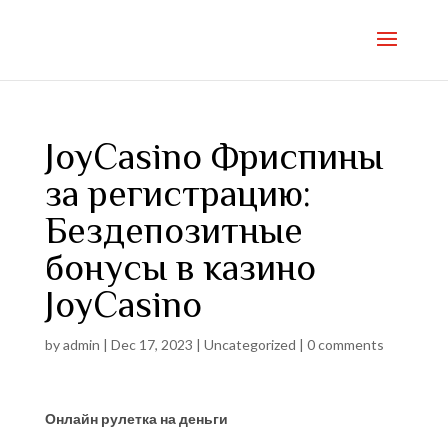
JoyCasino Фриспины
за регистрацию:
Бездепозитные
бонусы в казино
JoyCasino
by
admin
|
Dec 17, 2023
|
Uncategorized
|
0 comments
Онлайн рулетка на деньги