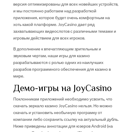
версия оптимизированы для всех новейших устройств,
и мы постоянно работаем над разработкой
приложения, которое будет очень комфортным на
хоть какой платформе. JoyCasino дает ряд
захватывающих видеослотов с различными темами и
игровым действием для всех игроков.
В дополнение к впечатляющим зрительным и
звуковым чертам, наши игры для казино
разрабатываются с ролью одних из наилучших
разрабов программного обеспечения для казино в
мире.
Демо-игры на JoyCasino
Поклонникам приложений необходимо усвоить, что
скачать зеркало казино JoyCasino нельзя. Но можно
скачать и установить необычную програмку от
компании либо сохранить ссылку на актуальный дубль.
Ниже приведены аннотации для юзеров Android (на