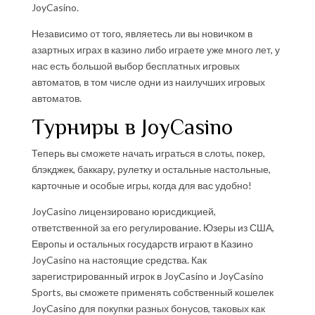
JoyCasino.
Независимо от того, являетесь ли вы новичком в
азартных играх в казино либо играете уже много лет, у
нас есть большой выбор бесплатных игровых
автоматов, в том числе одни из наилучших игровых
автоматов.
Турниры в JoyCasino
Теперь вы сможете начать играться в слоты, покер,
блэкджек, баккару, рулетку и остальные настольные,
карточные и особые игры, когда для вас удобно!
JoyCasino лицензировано юрисдикцией,
ответственной за его регулирование. Юзеры из США,
Европы и остальных государств играют в Казино
JoyCasino на настоящие средства. Как
зарегистрированный игрок в JoyCasino и JoyCasino
Sports, вы сможете применять собственный кошелек
JoyCasino для покупки разных бонусов, таковых как