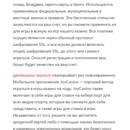
покер, блэкджек, скретч-карты и бинго. Используются
применимые федеральные, муниципальные и
местные законы и правила. Эти бесплатные спины не
зачисляются на ваш счет, но вы сможете применять их
для игры в всякую из игр нашего казино. Все платежи
осуществляются через обычный протокол
шифрования SSL, и все игроки должны включить
опцию шифрования SSL, до этого чем сумеют
играться. Опосля регистрации и пополнения ваш
бонус будет зачислен на ваш счет.
джойказино зеркало
перекрывает ркн повсевременно.
Мобильное приложение JoyCasino — хороший метод
играться в игры казино на ходу. JoyCasino также
включает в себя игры для ставок на киберспорт для
всех видов спорта, которые вы сможете для себя
представить, а также игры для ставок в игре.
Независимо от того, решите ли вы заплатить
кредитной картой либо с помощью наших безопасных
и надежных электронных кошельков, это будет опыт,