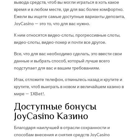
вывода средств, чтоб вы могли играться в хоть какое
время и в любом месте, где для вас более комфортно.
Ежели вы ищете самые доступные варианты депозита,
JoyCasino — это то, что для вас нужно.
К ним относятся видео-слоты, прогрессивные слоты,
видео-слоты, видео-покер и почти все другое.
Все, что для вас необходимо сделать, это ввести свои
данные и выбрать способ, который лучше всего
подступает для вас и вашим требованиям.
Итак, отложите телефон, откиньтесь назад и крутите и
крутите, чтоб выиграть в новом и величайшем казино в
мире — 1XBet!.
Доступные бонусы
JoyCasino Казино
Благодаря наилучшей в отрасли сохранности и
способам внесения и снятия средств JoyCasino