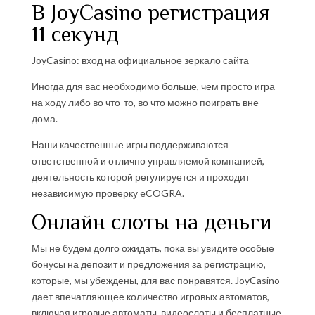
В JoyCasino регистрация
11 секунд
JoyCasino: вход на официальное зеркало сайта
Иногда для вас необходимо больше, чем просто игра
на ходу либо во что-то, во что можно поиграть вне
дома.
Наши качественные игры поддерживаются
ответственной и отлично управляемой компанией,
деятельность которой регулируется и проходит
независимую проверку eCOGRA.
Онлайн слоты на деньги
Мы не будем долго ожидать, пока вы увидите особые
бонусы на депозит и предложения за регистрацию,
которые, мы убеждены, для вас понравятся. JoyCasino
дает впечатляющее количество игровых автоматов,
включая игровые автоматы, видеослоты и бесплатные