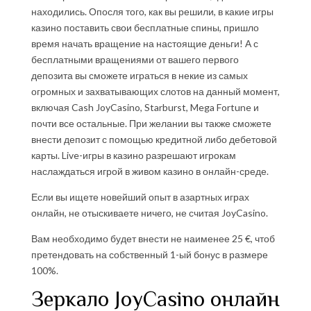
находились. Опосля того, как вы решили, в какие игры
казино поставить свои бесплатные спины, пришло
время начать вращение на настоящие деньги! А с
бесплатными вращениями от вашего первого
депозита вы сможете играться в некие из самых
огромных и захватывающих слотов на данный момент,
включая Cash JoyCasino, Starburst, Mega Fortune и
почти все остальные. При желании вы также сможете
внести депозит с помощью кредитной либо дебетовой
карты. Live-игры в казино разрешают игрокам
наслаждаться игрой в живом казино в онлайн-среде.
Если вы ищете новейший опыт в азартных играх
онлайн, не отыскиваете ничего, не считая JoyCasino.
Вам необходимо будет внести не наименее 25 €, чтоб
претендовать на собственный 1-ый бонус в размере
100%.
Зеркало JoyCasino онлайн