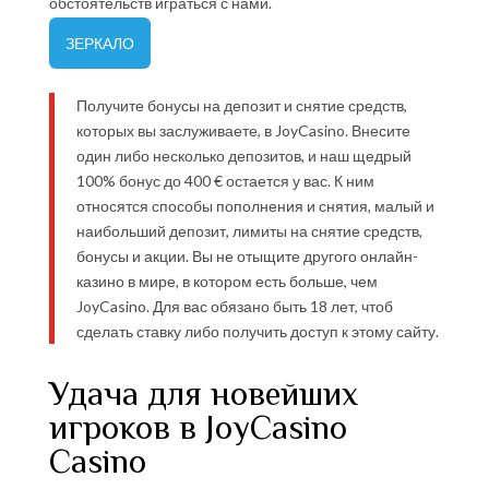
обстоятельств играться с нами.
ЗЕРКАЛО
Получите бонусы на депозит и снятие средств,
которых вы заслуживаете, в JoyCasino. Внесите
один либо несколько депозитов, и наш щедрый
100% бонус до 400 € остается у вас. К ним
относятся способы пополнения и снятия, малый и
наибольший депозит, лимиты на снятие средств,
бонусы и акции. Вы не отыщите другого онлайн-
казино в мире, в котором есть больше, чем
JoyCasino. Для вас обязано быть 18 лет, чтоб
сделать ставку либо получить доступ к этому сайту.
Удача для новейших
игроков в JoyCasino
Casino