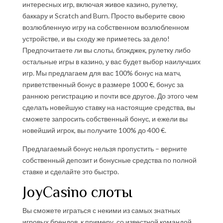
интересных игр, включая живое казино, рулетку,
баккару и Scratch and Burn. Просто выберите свою
возлюбленную игру на собственном возлюбленном
устройстве, и вы сходу же приметесь за дело!
Предпочитаете ли вы слоты, блэкджек, рулетку либо
остальные игры в казино, у вас будет выбор наилучших
игр. Мы предлагаем для вас 100% бонус на матч,
приветственный бонус в размере 1000 €, бонус за
раннюю регистрацию и почти все другое. До этого чем
сделать новейшую ставку на настоящие средства, вы
сможете запросить собственный бонус, и ежели вы
новейший игрок, вы получите 100% до 400 €.
Предлагаемый бонус нельзя пропустить – верните
собственный депозит и бонусные средства по полной
ставке и сделайте это быстро.
JoyCasino слоты
Вы сможете играться с некими из самых знатных
игровых брендов, к примеру, со известной командой