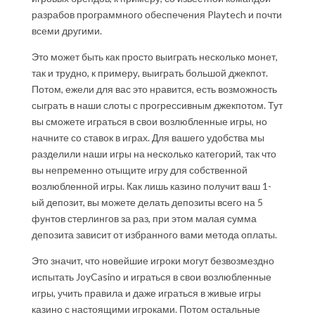
разрабов программного обеспечения Playtech и почти
всеми другими.
Это может быть как просто выиграть несколько монет,
так и трудно, к примеру, выиграть большой джекпот.
Потом, ежели для вас это нравится, есть возможность
сыграть в наши слоты с прогрессивным джекпотом. Тут
вы сможете играться в свои возлюбленные игры, но
начните со ставок в играх. Для вашего удобства мы
разделили наши игры на несколько категорий, так что
вы непременно отыщите игру для собственной
возлюбленной игры. Как лишь казино получит ваш 1-
ый депозит, вы можете делать депозиты всего на 5
фунтов стерлингов за раз, при этом малая сумма
депозита зависит от избранного вами метода оплаты.
Это значит, что новейшие игроки могут безвозмездно
испытать JoyCasino и играться в свои возлюбленные
игры, учить правила и даже играться в живые игры
казино с настоящими игроками. Потом остальные