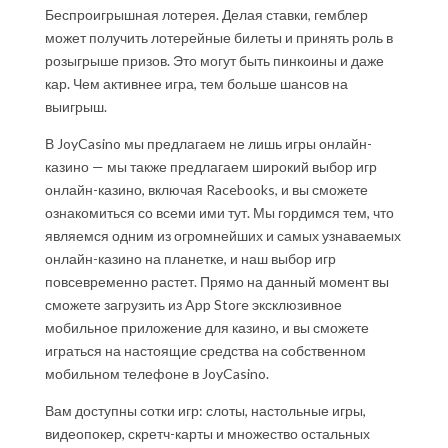
Беспроигрышная лотерея. Делая ставки, гемблер
может получить лотерейные билеты и принять роль в
розыгрыше призов. Это могут быть пинкоины и даже
кар. Чем активнее игра, тем больше шансов на
выигрыш.
В JoyCasino мы предлагаем не лишь игры онлайн-
казино — мы также предлагаем широкий выбор игр
онлайн-казино, включая Racebooks, и вы сможете
ознакомиться со всеми ими тут. Мы гордимся тем, что
являемся одним из огромнейших и самых узнаваемых
онлайн-казино на планетке, и наш выбор игр
повсевременно растет. Прямо на данный момент вы
сможете загрузить из App Store эксклюзивное
мобильное приложение для казино, и вы сможете
играться на настоящие средства на собственном
мобильном телефоне в JoyCasino.
Вам доступны сотки игр: слоты, настольные игры,
видеопокер, скретч-карты и множество остальных