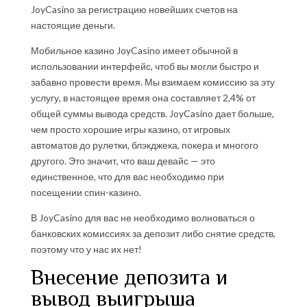
JoyCasino за регистрацию новейших счетов на
настоящие деньги.
Мобильное казино JoyCasino имеет обычной в
использовании интерфейс, чтоб вы могли быстро и
забавно провести время. Мы взимаем комиссию за эту
услугу, в настоящее время она составляет 2,4% от
общей суммы вывода средств. JoyCasino дает больше,
чем просто хорошие игры казино, от игровых
автоматов до рулетки, блэкджека, покера и многого
другого. Это значит, что ваш девайс — это
единственное, что для вас необходимо при
посещении спин-казино.
В JoyCasino для вас не необходимо волноваться о
банковских комиссиях за депозит либо снятие средств,
поэтому что у нас их нет!
Внесение депозита и
вывод выигрыша