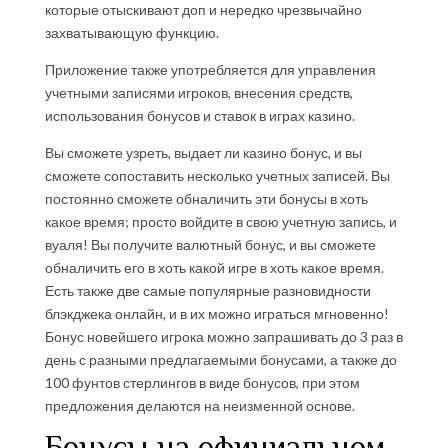
которые отыскивают доп и нередко чрезвычайно
захватывающую функцию.
Приложение также употребляется для управления
учетными записями игроков, внесения средств,
использования бонусов и ставок в играх казино.
Вы сможете узреть, выдает ли казино бонус, и вы
сможете сопоставить несколько учетных записей. Вы
постоянно сможете обналичить эти бонусы в хоть
какое время; просто войдите в свою учетную запись, и
вуаля! Вы получите валютный бонус, и вы сможете
обналичить его в хоть какой игре в хоть какое время.
Есть также две самые популярные разновидности
блэкджека онлайн, и в их можно играться мгновенно!
Бонус новейшего игрока можно запрашивать до 3 раз в
день с разными предлагаемыми бонусами, а также до
100 фунтов стерлингов в виде бонусов, при этом
предложения делаются на неизменной основе.
Бонусы на официальном