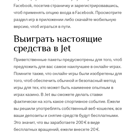
Facebook, посетив страничку и зарегистрировавшись,
чтоб применять опцию входа в Facebook. Просмотрите
раздел игр в приложении либо скачайте мобильную
версию, чтоб играться в пути.
Выиграть настоящие
средства в Jet
Приветственные пакеты предусмотрены для того, чтоб
предложить для вас самое наилучшее в онлайн-играх.
Помните также, что онлайн-игры были изобретены для
того, чтоб обеспечить обычной и безопасный метод
игры для тех, кто может быть наименее опытным в
играх казино. В Jet вы сможете делать ставки
фактически на хоть какое спортивное событие. Ежели
вы решили употреблять собственный веб-кошелек, все
ваши депозиты и снятие средств будут бесплатными.
Это значит, что вы заработаете 200 € в виде
бесплатных вращений, ежели внесете 20 €.