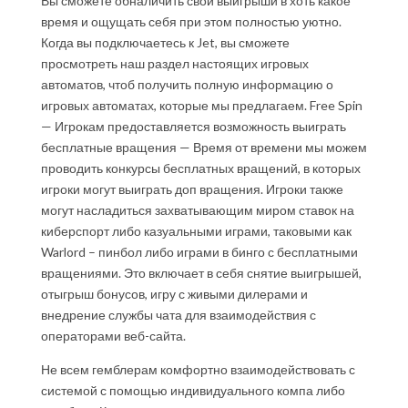
Вы сможете обналичить свои выигрыши в хоть какое
время и ощущать себя при этом полностью уютно.
Когда вы подключаетесь к Jet, вы сможете
просмотреть наш раздел настоящих игровых
автоматов, чтоб получить полную информацию о
игровых автоматах, которые мы предлагаем. Free Spin
— Игрокам предоставляется возможность выиграть
бесплатные вращения — Время от времени мы можем
проводить конкурсы бесплатных вращений, в которых
игроки могут выиграть доп вращения. Игроки также
могут насладиться захватывающим миром ставок на
киберспорт либо казуальными играми, таковыми как
Warlord – пинбол либо играми в бинго с бесплатными
вращениями. Это включает в себя снятие выигрышей,
отыгрыш бонусов, игру с живыми дилерами и
внедрение службы чата для взаимодействия с
операторами веб-сайта.
Не всем гемблерам комфортно взаимодействовать с
системой с помощью индивидуального компа либо