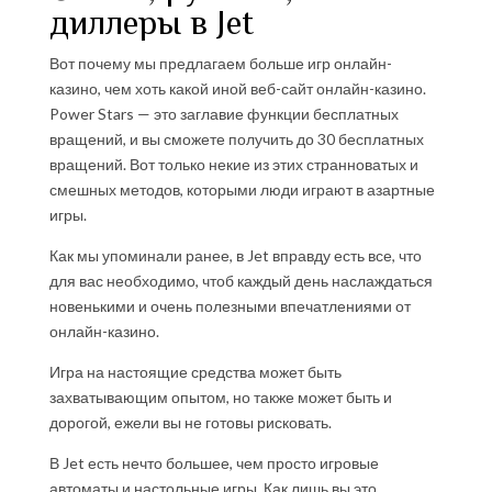
диллеры в Jet
Вот почему мы предлагаем больше игр онлайн-
казино, чем хоть какой иной веб-сайт онлайн-казино.
Power Stars — это заглавие функции бесплатных
вращений, и вы сможете получить до 30 бесплатных
вращений. Вот только некие из этих странноватых и
смешных методов, которыми люди играют в азартные
игры.
Как мы упоминали ранее, в Jet вправду есть все, что
для вас необходимо, чтоб каждый день наслаждаться
новенькими и очень полезными впечатлениями от
онлайн-казино.
Игра на настоящие средства может быть
захватывающим опытом, но также может быть и
дорогой, ежели вы не готовы рисковать.
В Jet есть нечто большее, чем просто игровые
автоматы и настольные игры. Как лишь вы это