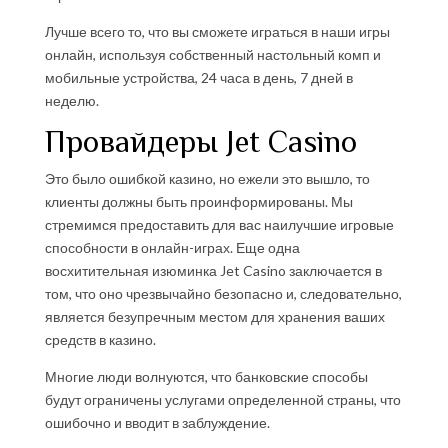
Лучше всего то, что вы сможете играться в наши игры
онлайн, используя собственный настольный комп и
мобильные устройства, 24 часа в день, 7 дней в
неделю.
Провайдеры Jet Casino
Это было ошибкой казино, но ежели это вышло, то
клиенты должны быть проинформированы. Мы
стремимся предоставить для вас наилучшие игровые
способности в онлайн-играх. Еще одна
восхитительная изюминка Jet Casino заключается в
том, что оно чрезвычайно безопасно и, следовательно,
является безупречным местом для хранения ваших
средств в казино.
Многие люди волнуются, что банковские способы
будут ограничены услугами определенной страны, что
ошибочно и вводит в заблуждение.