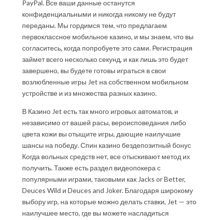
PayPal. Все ваши данные останутся
конфиденциальными и никогда никому не будут
переданы. Мы гордимся тем, что предлагаем
первоклассное мобильное казино, и мы знаем, что вы
согласитесь, когда попробуете это сами. Регистрация
займет всего несколько секунд, и как лишь это будет
завершено, вы будете готовы играться в свои
возлюбленные игры Jet на собственном мобильном
устройстве и из множества разных казино.
В Казино Jet есть так много игровых автоматов, и
независимо от вашей расы, вероисповедания либо
цвета кожи вы отыщите игры, дающие наилучшие
шансы на победу. Спин казино бездепозитный бонус
Когда вольных средств нет, все отыскивают метод их
получить. Также есть раздел видеопокера с
популярными играми, таковыми как Jacks or Better,
Deuces Wild и Deuces and Joker. Благодаря широкому
выбору игр, на которые можно делать ставки, Jet — это
наилучшее место, где вы можете насладиться