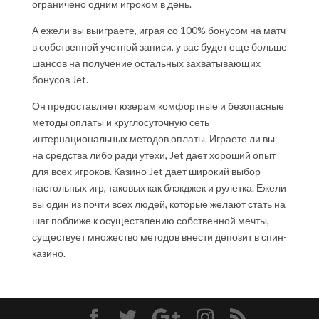
ограничено одним игроком в день.
А ежели вы выиграете, играя со 100% бонусом на матч
в собственной учетной записи, у вас будет еще больше
шансов на получение остальных захватывающих
бонусов Jet.
Он предоставляет юзерам комфортные и безопасные
методы оплаты и круглосуточную сеть
интернациональных методов оплаты. Играете ли вы
на средства либо ради утехи, Jet дает хороший опыт
для всех игроков. Казино Jet дает широкий выбор
настольных игр, таковых как блэкджек и рулетка. Ежели
вы один из почти всех людей, которые желают стать на
шаг поближе к осуществлению собственной мечты,
существует множество методов внести депозит в спин-
казино.