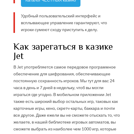
Удобный пользовательский интерфейс и
всплывающее управление гарантируют, что
игроки сумеют сходу приступить к делу.
Как зарегаться в казике
Jet
В Jet употребляется самое передовое программное
обеспечение для шифрования, обеспечивающее
постоянную сохранность игроков. Мы тут для вас 24
часа в день и 7 дней в недельку, чтоб вы могли
играться где угодно. В мобильном приложении Jet
также есть широкий выбор остальных игр, таковых как
карточные игры, кено, скретч-карты, баккара и почти
все другое. Даже ежели вы не сможете отыскать то, что
желаете, в нашей библиотеке игровых автоматов, вы
сможете выбрать из наиболее чем 1000 игр, которые