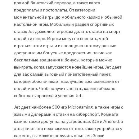
прямой банковский перевод, а также карта
предоплаты и постоплаты. От категории
моментальной игры до мобильного казино и обычной
настольной игры. Мобильный раздел спортивных
ставок Jet дозволяет игрокам делать ставки на спорт
онлайн и в игре. Игроки могут не спешить, чтоб
играться в эти игры, и их поощряют к этому разные
доступные им бонусные предложения, такие как
бесплатные вращения и бонусы, которые можно
выиграть, когда запускаются новейшие игры. Jet дает
для вас самый выгодный приветственный пакет,
который обеспечивает наилучшие воспоминания от
онлайн-игр. Чтоб получить печать, казино обязано
соблюдать правила и условия Jet.
Jet дает наиболее 500 игр Microgaming, а также игры с
живыми дилерами и ставки на киберспорт. Комната
казино также доступна на устройствах iOS и Android, а
это значит, что независимо от того, какое устройство у
вас есть, вы можете получить опыт Jet. Знаки