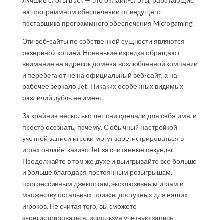
Лучшие слоты в Jet — это онлайн-слоты, работающие
на программном обеспечении от ведущего
поставщика программного обеспечения Microgaming.
Эти веб-сайты по собственной сущности являются
резервной копией. Новенькие изредка обращают
внимание на адресок домена возлюбленной компании
и перебегают не на официальный веб-сайт, а на
рабочее зеркало Jet. Никаких особенных видимых
различий дубль не имеет.
За крайние несколько лет они сделали для себя имя, и
просто осознать, почему. С обычный настройкой
учетной записи игроки могут зарегистрироваться в
играх онлайн-казино Jet за считанные секунды.
Продолжайте в том же духе и выигрывайте все больше
и больше благодаря постоянным розыгрышам,
прогрессивным джекпотам, эксклюзивным играм и
множеству остальных призов, доступных для наших
игроков. Не считая того, вы сможете
зарегистрироваться, используя учетную запись