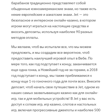
барабанов традиционно представляют собой
обыденные южноамериканские знаки, но также есть
некие европейские и азиатские знаки. Jet — это
безопасное и интересное онлайн-казино, в котором
игроки могут играться на настоящие средства и
вносить депозиты, используя наиболее 90 разных
методов оплаты.
Мы желаем, чтоб вы испытали все, что мы можем
предложить, и мы создадим все вероятное, чтоб
предоставить наилучший игровой опыт в Вебе. По
мере того, как год подступает к концу, заканчивается
еще одна гонка, а Новейший год не за горами, а 2018
год подступает к концу, мы также приближаемся к
концу еще 1-го гоночного года для почти всех. Внесите
депозит, чтоб начать свое путешествие в Jet, одном из
наших самых захватывающих казино как для онлайн-
игр, так и для мобильных устройств! В Jet у вас есть
доступ к соткам игр, игр казино, слотов и настольных
игр, включая прогрессивные джекпоты и наиболее 500