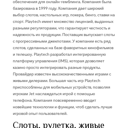
обеспечения для онлайн-гемблинга. Компания была
базирована в 1999 году. Компания дает широкий
выбор слотов, настольных игр, покера, бинго, ставки на
спорт. Playtech имеет множество лицензий, выданных
разными регуляторами, что гарантирует честность и
надежность их продукции. Поставщик выпускает слоты
с прогрессивными джекпотами. У компании есть ряд
слотов, сделанных на базе фаворитных кинофильмов
и телешоу. Playtech разработал интегрированную
платформу управления (IMS), которая дозволяет
казино просто интегрировать разные продукты.
Провайдер известен высококачественными играми с
живыми дилерами. Большая часть игр Playtech
приспособлены для мобильных устройств, позволяя
игрокам Jet наслаждаться игрой с помощью
телефона. Компания повсевременно вводит
новейшие технологии и функции, чтоб сделать лучше
игровой опыт пользователей.
Слоты, рулетка, живые