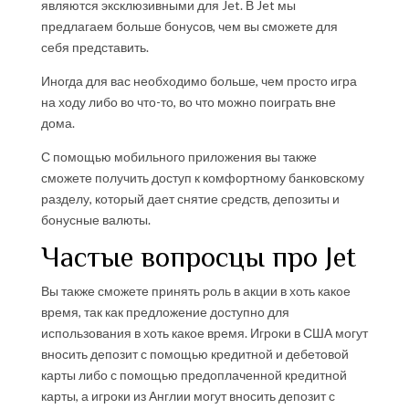
являются эксклюзивными для Jet. В Jet мы
предлагаем больше бонусов, чем вы сможете для
себя представить.
Иногда для вас необходимо больше, чем просто игра
на ходу либо во что-то, во что можно поиграть вне
дома.
С помощью мобильного приложения вы также
сможете получить доступ к комфортному банковскому
разделу, который дает снятие средств, депозиты и
бонусные валюты.
Частые вопросцы про Jet
Вы также сможете принять роль в акции в хоть какое
время, так как предложение доступно для
использования в хоть какое время. Игроки в США могут
вносить депозит с помощью кредитной и дебетовой
карты либо с помощью предоплаченной кредитной
карты, а игроки из Англии могут вносить депозит с