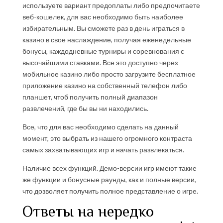
используете вариант предоплаты либо предпочитаете
веб-кошелек, для вас необходимо быть наиболее
избирательным. Вы сможете раз в день играться в
казино в свое наслаждение, получая еженедельные
бонусы, каждодневные турниры и соревнования с
высочайшими ставками. Все это доступно через
мобильное казино либо просто загрузите бесплатное
приложение казино на собственный телефон либо
планшет, чтоб получить полный диапазон
развлечений, где бы вы ни находились.
Все, что для вас необходимо сделать на данный
момент, это выбрать из нашего огромного контраста
самых захватывающих игр и начать развлекаться.
Наличие всех функций. Демо-версии игр имеют такие
же функции и бонусные раунды, как и полные версии,
что дозволяет получить полное представление о игре.
Ответы на нередко