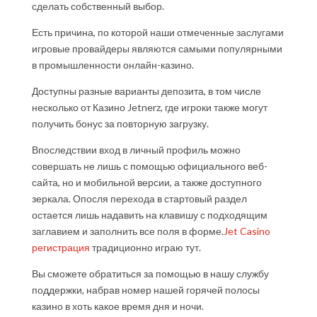
сделать собственный выбор.
Есть причина, по которой наши отмеченные заслугами
игровые провайдеры являются самыми популярными
в промышленности онлайн-казино.
Доступны разные варианты депозита, в том числе
несколько от Казино Jetnerz, где игроки также могут
получить бонус за повторную загрузку.
Впоследствии вход в личный профиль можно
совершать не лишь с помощью официального веб-
сайта, но и мобильной версии, а также доступного
зеркала. Опосля перехода в стартовый раздел
остается лишь надавить на клавишу с подходящим
заглавием и заполнить все поля в форме.
Jet Casino
регистрация
традиционно играю тут.
Вы сможете обратиться за помощью в нашу службу
поддержки, набрав номер нашей горячей полосы
казино в хоть какое время дня и ночи.