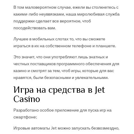
В том маловероятном случае, ежели вы столкнетесь с
какими-либо неуввязками, наша миролюбивая служба
поддержки сделает все вероятное, чтоб
посодействовать вам.
Лучшее в мобильных слотах то, что вы сможете
играться в их на собственном телефоне и планшете.
Это значит, что они употребляют лишь знатных и
честных поставщиков программного обеспечения для
казино и смотрят за тем, чтоб игры, которые для вас
нравятся, были безопасными и увлекательными.
Игра на средства в Jet
Casino
Разработано особое приложение для пуска игр на
смартфоне;
Игровые автоматы Jet можно запускать безвозмездно,