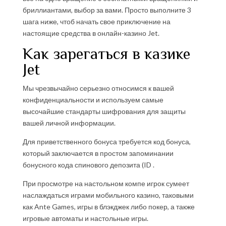
бриллиантами, выбор за вами. Просто выполните 3
шага ниже, чтоб начать свое приключение на
настоящие средства в онлайн-казино Jet.
Как зарегаться в казике
Jet
Мы чрезвычайно серьезно относимся к вашей
конфиденциальности и используем самые
высочайшие стандарты шифрования для защиты
вашей личной информации.
Для приветственного бонуса требуется код бонуса,
который заключается в простом запоминании
бонусного кода спинового депозита (ID .
При просмотре на настольном компе игрок сумеет
наслаждаться играми мобильного казино, таковыми
как Ante Games, игры в блэкджек либо покер, а также
игровые автоматы и настольные игры.