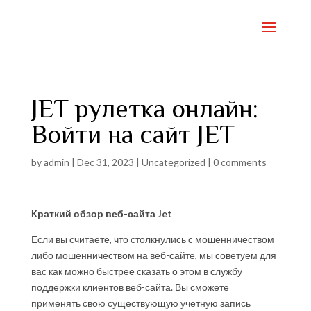
JET рулетка онлайн:
Войти на сайт JET
by
admin
|
Dec 31, 2023
|
Uncategorized
|
0 comments
Краткий обзор веб-сайта Jet
Если вы считаете, что столкнулись с мошенничеством
либо мошенничеством на веб-сайте, мы советуем для
вас как можно быстрее сказать о этом в службу
поддержки клиентов веб-сайта. Вы сможете
применять свою существующую учетную запись