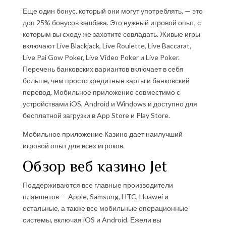
Еще один бонус, который они могут употреблять, — это
доп 25% бонусов кэшбэка. Это нужный игровой опыт, с
которым вы сходу же захотите совладать. Живые игры
включают Live Blackjack, Live Roulette, Live Baccarat,
Live Pai Gow Poker, Live Video Poker и Live Poker.
Перечень банковских вариантов включает в себя
больше, чем просто кредитные карты и банковский
перевод. Мобильное приложение совместимо с
устройствами iOS, Android и Windows и доступно для
бесплатной загрузки в App Store и Play Store.
Мобильное приложение Казино дает наилучший
игровой опыт для всех игроков.
Обзор веб казино Jet
Поддерживаются все главные производители
планшетов — Apple, Samsung, HTC, Huawei и
остальные, а также все мобильные операционные
системы, включая iOS и Android. Ежели вы