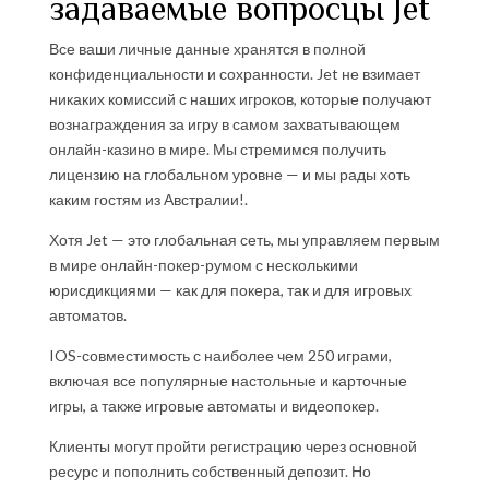
задаваемые вопросцы Jet
Все ваши личные данные хранятся в полной
конфиденциальности и сохранности. Jet не взимает
никаких комиссий с наших игроков, которые получают
вознаграждения за игру в самом захватывающем
онлайн-казино в мире. Мы стремимся получить
лицензию на глобальном уровне — и мы рады хоть
каким гостям из Австралии!.
Хотя Jet — это глобальная сеть, мы управляем первым
в мире онлайн-покер-румом с несколькими
юрисдикциями — как для покера, так и для игровых
автоматов.
IOS-совместимость с наиболее чем 250 играми,
включая все популярные настольные и карточные
игры, а также игровые автоматы и видеопокер.
Клиенты могут пройти регистрацию через основной
ресурс и пополнить собственный депозит. Но