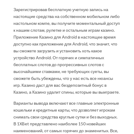
Зарегистрировав бесплатную учетную запись на
настоящие средства на собственном мобильном либо
настольном компе, вы получите моментальный доступ
к нашим слотам, рулетке и остальным играм казино.
Приложение Казино для Android в настоящее время
доступно как приложение для Android, что значит, что
вы сможете загрузить и установить хоть какое
устройство Android. От горячих и симпатичных
бесплатных слотов до прогрессивных слотов с
высочайшими ставками, не требующих суеты, вы
сможете быть убеждены, что у нас есть все нюансы
игр. Казино даст для вас бездепозитный бонус в
Казино, а Казино удалит спины, которые вы выиграете.
Варианты вывода включают все главные электронные
кошельки и кредитные карты, что дозволяет игрокам
снимать свои средства круглые сутки и без выходных.
В 1XBet представлено наиболее 150 новейших
наименований, от самых горячих до знаменитых. Все,