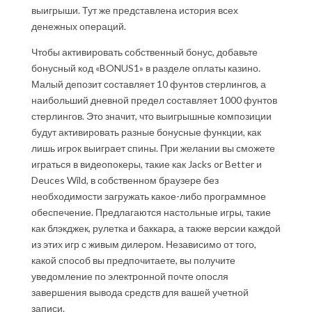
выигрыши. Тут же представлена история всех
денежных операций.
Чтобы активировать собственный бонус, добавьте
бонусный код «BONUS1» в разделе оплаты казино.
Малый депозит составляет 10 фунтов стерлингов, а
наибольший дневной предел составляет 1000 фунтов
стерлингов. Это значит, что выигрышные композиции
будут активировать разные бонусные функции, как
лишь игрок выиграет спины. При желании вы сможете
играться в видеопокеры, такие как Jacks or Better и
Deuces Wild, в собственном браузере без
необходимости загружать какое-либо программное
обеспечение. Предлагаются настольные игры, такие
как блэкджек, рулетка и баккара, а также версии каждой
из этих игр с живым дилером. Независимо от того,
какой способ вы предпочитаете, вы получите
уведомление по электронной почте опосля
завершения вывода средств для вашей учетной
записи.