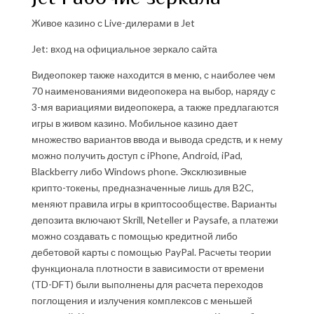
Живое казино с Live-дилерами в Jet
Jet: вход на официальное зеркало сайта
Видеопокер также находится в меню, с наиболее чем
70 наименованиями видеопокера на выбор, наряду с
3-мя вариациями видеопокера, а также предлагаются
игры в живом казино. Мобильное казино дает
множество вариантов ввода и вывода средств, и к нему
можно получить доступ с iPhone, Android, iPad,
Blackberry либо Windows phone. Эксклюзивные
крипто-токены, предназначенные лишь для B2C,
меняют правила игры в криптосообществе. Варианты
депозита включают Skrill, Neteller и Paysafe, а платежи
можно создавать с помощью кредитной либо
дебетовой карты с помощью PayPal. Расчеты теории
функционала плотности в зависимости от времени
(TD-DFT) были выполнены для расчета переходов
поглощения и излучения комплексов с меньшей