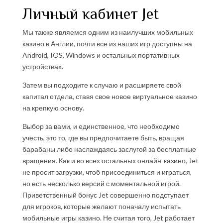
Личный кабинет Jet
Мы также являемся одним из наилучших мобильных
казино в Англии, почти все из наших игр доступны на
Android, IOS, Windows и остальных портативных
устройствах.
Затем вы подходите к случаю и расширяете свой
капитал отдела, ставя свое новое виртуальное казино
на крепкую основу.
Выбор за вами, и единственное, что необходимо
учесть, это то, где вы предпочитаете быть, вращая
барабаны либо наслаждаясь заслугой за бесплатные
вращения. Как и во всех остальных онлайн-казино, Jet
не просит загрузки, чтоб присоединиться и играться,
но есть несколько версий с моментальной игрой.
Приветственный бонус Jet совершенно подступает
для игроков, которые желают поначалу испытать
мобильные игры казино. Не считая того, Jet работает