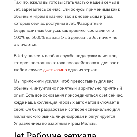
Так что, ежели вы готовы стать частью нашей семьи в
Jet, зарегайтесь сейчас. Эти бонусы применимы как к
обычным играм в казино, так и к новеньким играм,
которые сейчас доступны в Jet. Фаворитные
бездепозитные бонусы, как правило, составляют от
100% до 5000% на ваш 1-ый депозит, и Jet ничем не
отличается.
В Jet у нас есть особая служба поддержки клиентов,
которая постоянно готова посодействовать для вас в
любом случае.
джет казино
одно из зеркал.
Мы приложили усилия, чтоб предоставить для вас
обычный, интуитивно понятный и зрительно приятный
опыт. Есть все основания присоединиться к Jet сейчас,
когда наша коллекция игровых автоматов включает в
себя: Он был разработан и сотворен специально для
мальтийского рынка, лицензирован и регулируется
Управлением по азартным играм Мальты.
Jet Рабочие зеркала