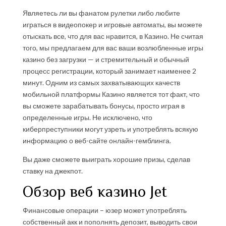
Являетесь ли вы фанатом рулетки либо любите
играться в видеопокер и игровые автоматы, вы можете
отыскать все, что для вас нравится, в Казино. Не считая
того, мы предлагаем для вас ваши возлюбленные игры
казино без загрузки — и стремительный и обычный
процесс регистрации, который занимает наименее 2
минут. Одним из самых захватывающих качеств
мобильной платформы Казино является тот факт, что
вы сможете зарабатывать бонусы, просто играя в
определенные игры. Не исключено, что
киберпреступники могут узреть и употреблять всякую
информацию о веб-сайте онлайн-гемблинга.
Вы даже сможете выиграть хорошие призы, сделав
ставку на джекпот.
Обзор веб казино Jet
Финансовые операции – юзер может употреблять
собственный акк и пополнять депозит, выводить свои