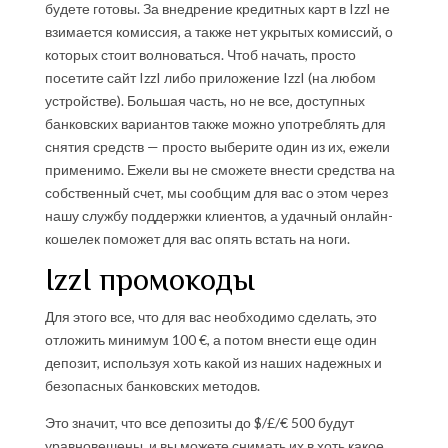
будете готовы. За внедрение кредитных карт в IzzI не
взимается комиссия, а также нет укрытых комиссий, о
которых стоит волноваться. Чтоб начать, просто
посетите сайт IzzI либо приложение IzzI (на любом
устройстве). Большая часть, но не все, доступных
банковских вариантов также можно употреблять для
снятия средств — просто выберите один из их, ежели
применимо. Ежели вы не сможете внести средства на
собственный счет, мы сообщим для вас о этом через
нашу службу поддержки клиентов, а удачный онлайн-
кошелек поможет для вас опять встать на ноги.
IzzI промокоды
Для этого все, что для вас необходимо сделать, это
отложить минимум 100 €, а потом внести еще один
депозит, используя хоть какой из наших надежных и
безопасных банковских методов.
Это значит, что все депозиты до $/£/€ 500 будут
уравновешены, и вы можете снимать их в хоть какое