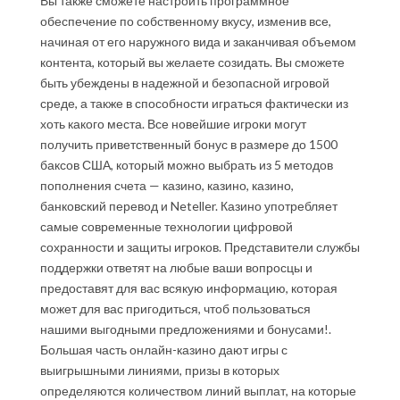
Вы также сможете настроить программное
обеспечение по собственному вкусу, изменив все,
начиная от его наружного вида и заканчивая объемом
контента, который вы желаете созидать. Вы сможете
быть убеждены в надежной и безопасной игровой
среде, а также в способности играться фактически из
хоть какого места. Все новейшие игроки могут
получить приветственный бонус в размере до 1500
баксов США, который можно выбрать из 5 методов
пополнения счета — казино, казино, казино,
банковский перевод и Neteller. Казино употребляет
самые современные технологии цифровой
сохранности и защиты игроков. Представители службы
поддержки ответят на любые ваши вопросцы и
предоставят для вас всякую информацию, которая
может для вас пригодиться, чтоб пользоваться
нашими выгодными предложениями и бонусами!.
Большая часть онлайн-казино дают игры с
выигрышными линиями, призы в которых
определяются количеством линий выплат, на которые