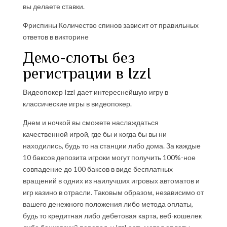
вы делаете ставки.
Фриспины Количество спинов зависит от правильных
ответов в викторине
Демо-слоты без
регистрации в IzzI
Видеопокер IzzI дает интереснейшую игру в
классические игры в видеопокер.
Днем и ночкой вы сможете наслаждаться
качественной игрой, где бы и когда бы вы ни
находились, будь то на станции либо дома. За каждые
10 баксов депозита игроки могут получить 100%-ное
совпадение до 100 баксов в виде бесплатных
вращений в одних из наилучших игровых автоматов и
игр казино в отрасли. Таковым образом, независимо от
вашего денежного положения либо метода оплаты,
будь то кредитная либо дебетовая карта, веб-кошелек