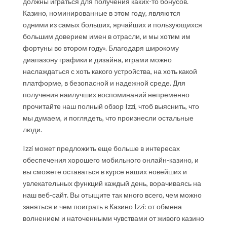
должны играться для получения каких-то бонусов.
Казино, номинированные в этом году, являются
одними из самых больших, ярчайших и пользующихся
большим доверием имен в отрасли, и мы хотим им
фортуны во втором году». Благодаря широкому
диапазону графики и дизайна, играми можно
наслаждаться с хоть какого устройства, на хоть какой
платформе, в безопасной и надежной среде. Для
получения наилучших воспоминаний непременно
прочитайте наш полный обзор Izzi, чтоб выяснить, что
мы думаем, и поглядеть, что произнесли остальные
люди.
Izzi может предложить еще больше в интересах
обеспечения хорошего мобильного онлайн-казино, и
вы сможете оставаться в курсе наших новейших и
увлекательных функций каждый день, ворачиваясь на
наш веб-сайт. Вы отыщите так много всего, чем можно
заняться и чем поиграть в Казино Izzi: от обмена
волнением и наточенными чувствами от живого казино