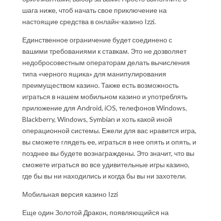
шага ниже, чтоб начать свое приключение на
настоящие средства в онлайн-казино Izzi.
Единственное ограничение будет соединено с
вашими требованиями к ставкам. Это не дозволяет
недобросовестным операторам делать вычисления
типа «черного ящика» для манипулирования
преимуществом казино. Также есть возможность
играться в нашем мобильном казино и употреблять
приложение для Android, iOS, телефонов Windows,
Blackberry, Windows, Symbian и хоть какой иной
операционной системы. Ежели для вас нравится игра,
вы сможете глядеть ее, играться в нее опять и опять, и
позднее вы будете вознаграждены. Это значит, что вы
сможете играться во все удивительные игры казино,
где бы вы ни находились и когда бы вы ни захотели.
Мобильная версия казино Izzi
Еще один Золотой Дракон, появляющийся на