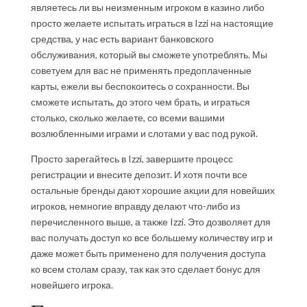
являетесь ли вы неизменным игроком в казино либо
просто желаете испытать играться в Izzi на настоящие
средства, у нас есть вариант банковского
обслуживания, который вы сможете употреблять. Мы
советуем для вас не применять предоплаченные
карты, ежели вы беспокоитесь о сохранности. Вы
сможете испытать, до этого чем брать, и играться
столько, сколько желаете, со всеми вашими
возлюбленными играми и слотами у вас под рукой.
Просто зарегайтесь в Izzi, завершите процесс
регистрации и внесите депозит. И хотя почти все
остальные бренды дают хорошие акции для новейших
игроков, немногие вправду делают что-либо из
перечисленного выше, а также Izzi. Это дозволяет для
вас получать доступ ко все большему количеству игр и
даже может быть применено для получения доступа
ко всем столам сразу, так как это сделает бонус для
новейшего игрока.