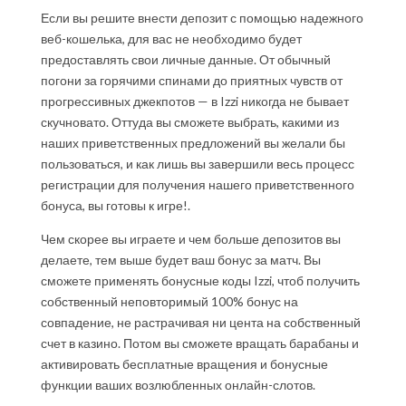
Если вы решите внести депозит с помощью надежного
веб-кошелька, для вас не необходимо будет
предоставлять свои личные данные. От обычный
погони за горячими спинами до приятных чувств от
прогрессивных джекпотов — в Izzi никогда не бывает
скучновато. Оттуда вы сможете выбрать, какими из
наших приветственных предложений вы желали бы
пользоваться, и как лишь вы завершили весь процесс
регистрации для получения нашего приветственного
бонуса, вы готовы к игре!.
Чем скорее вы играете и чем больше депозитов вы
делаете, тем выше будет ваш бонус за матч. Вы
сможете применять бонусные коды Izzi, чтоб получить
собственный неповторимый 100% бонус на
совпадение, не растрачивая ни цента на собственный
счет в казино. Потом вы сможете вращать барабаны и
активировать бесплатные вращения и бонусные
функции ваших возлюбленных онлайн-слотов.