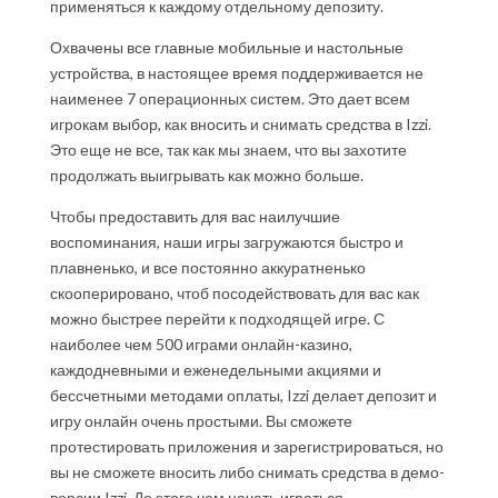
применяться к каждому отдельному депозиту.
Охвачены все главные мобильные и настольные
устройства, в настоящее время поддерживается не
наименее 7 операционных систем. Это дает всем
игрокам выбор, как вносить и снимать средства в Izzi.
Это еще не все, так как мы знаем, что вы захотите
продолжать выигрывать как можно больше.
Чтобы предоставить для вас наилучшие
воспоминания, наши игры загружаются быстро и
плавненько, и все постоянно аккуратненько
скооперировано, чтоб посодействовать для вас как
можно быстрее перейти к подходящей игре. С
наиболее чем 500 играми онлайн-казино,
каждодневными и еженедельными акциями и
бессчетными методами оплаты, Izzi делает депозит и
игру онлайн очень простыми. Вы сможете
протестировать приложения и зарегистрироваться, но
вы не сможете вносить либо снимать средства в демо-
версии Izzi. До этого чем начать играться,