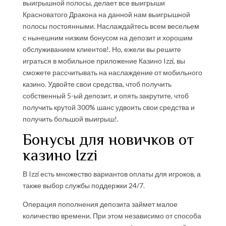
выигрышной полосы, делает все выигрыши
Красноватого Дракона на данной нам выигрышной
полосы постоянными. Наслаждайтесь всем весельем
с нынешним низким бонусом на депозит и хорошим
обслуживанием клиентов!. Но, ежели вы решите
играться в мобильное приложение Казино Izzi, вы
сможете рассчитывать на наслаждение от мобильного
казино. Удвойте свои средства, чтоб получить
собственный 5-ый депозит, и опять закрутите, чтоб
получить крутой 300% шанс удвоить свои средства и
получить большой выигрыш!.
Бонусы для новичков от
казино Izzi
В Izzi есть множество вариантов оплаты для игроков, а
также выбор службы поддержки 24/7.
Операция пополнения депозита займет малое
количество времени. При этом независимо от способа