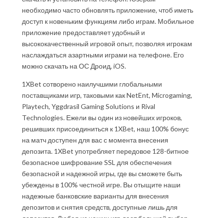
необходимо часто обновлять приложение, чтоб иметь
доступ к новеньким функциям либо играм. Мобильное
приложение предоставляет удобный и
высококачественный игровой опыт, позволяя игрокам
наслаждаться азартными играми на телефоне. Его
можно скачать на ОС Дроид, iOS.
1XBet сотворено наилучшими глобальными
поставщиками игр, таковыми как NetEnt, Microgaming,
Playtech, Yggdrasil Gaming Solutions и Rival
Technologies. Ежели вы один из новейших игроков,
решивших присоединиться к 1XBet, наш 100% бонус
на матч доступен для вас с момента внесения
депозита. 1XBet употребляет передовое 128-битное
безопасное шифрование SSL для обеспечения
безопасной и надежной игры, где вы сможете быть
убеждены в 100% честной игре. Вы отыщите наши
надежные банковские варианты для внесения
депозитов и снятия средств, доступные лишь для