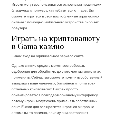
Игроки могут воспользоваться основными правилами
блэкджека, к примеру, как избавиться от пары. Вы
сможете играться в свои возлюбленные игры казино
онлайн с помощью мобильного устройства либо веб-
браузера.
Играть на криптовалюту
в Gama казино
Gama: вход на официальное зеркало сайта
Однако снятие средств может востребовать
одобрения для обработки, до этого чем вы можете их
применять. Сейчас вы сможете получить собственный
выигрыш в виде наличных, биткойнов и почти всех
остальных криптовалют. В играх просто
ориентироваться благодаря обычному интерфейсу,
потому игроки могут очень применять собственный
опыт. Ежели для вас нравится играться в игровые
автоматы, то логично, почему они составляют