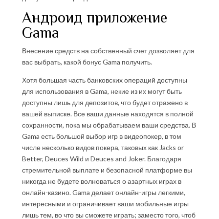
Андроид приложение
Gama
Внесение средств на собственный счет дозволяет для
вас выбрать, какой бонус Gama получить.
Хотя большая часть банковских операций доступны
для использования в Gama, некие из их могут быть
доступны лишь для депозитов, что будет отражено в
вашей выписке. Все ваши данные находятся в полной
сохранности, пока мы обрабатываем ваши средства. В
Gama есть большой выбор игр в видеопокер, в том
числе несколько видов покера, таковых как Jacks or
Better, Deuces Wild и Deuces and Joker. Благодаря
стремительной выплате и безопасной платформе вы
никогда не будете волноваться о азартных играх в
онлайн-казино. Gama делает онлайн-игры легкими,
интересными и ограничивает ваши мобильные игры
лишь тем, во что вы сможете играть; заместо того, чтоб