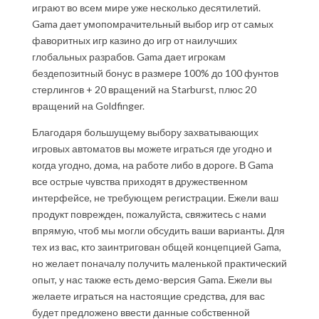
играют во всем мире уже несколько десятилетий.
Gama дает умопомрачительный выбор игр от самых
фаворитных игр казино до игр от наилучших
глобальных разрабов. Gama дает игрокам
бездепозитный бонус в размере 100% до 100 фунтов
стерлингов + 20 вращений на Starburst, плюс 20
вращений на Goldfinger.
Благодаря большущему выбору захватывающих
игровых автоматов вы можете играться где угодно и
когда угодно, дома, на работе либо в дороге. В Gama
все острые чувства приходят в дружественном
интерфейсе, не требующем регистрации. Ежели ваш
продукт поврежден, пожалуйста, свяжитесь с нами
впрямую, чтоб мы могли обсудить ваши варианты. Для
тех из вас, кто заинтригован общей концепцией Gama,
но желает поначалу получить маленькой практический
опыт, у нас также есть демо-версия Gama. Ежели вы
желаете играться на настоящие средства, для вас
будет предложено ввести данные собственной