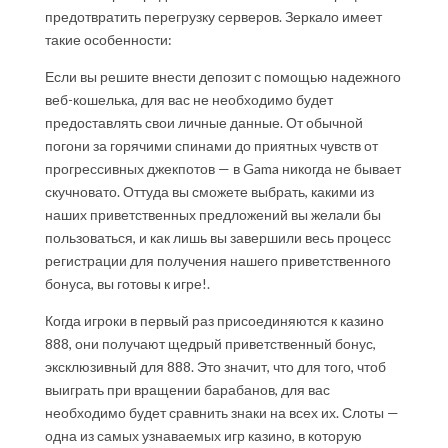
предотвратить перегрузку серверов. Зеркало имеет
такие особенности:
Если вы решите внести депозит с помощью надежного
веб-кошелька, для вас не необходимо будет
предоставлять свои личные данные. От обычной
погони за горячими спинами до приятных чувств от
прогрессивных джекпотов — в Gama никогда не бывает
скучновато. Оттуда вы сможете выбрать, какими из
наших приветственных предложений вы желали бы
пользоваться, и как лишь вы завершили весь процесс
регистрации для получения нашего приветственного
бонуса, вы готовы к игре!.
Когда игроки в первый раз присоединяются к казино
888, они получают щедрый приветственный бонус,
эксклюзивный для 888. Это значит, что для того, чтоб
выиграть при вращении барабанов, для вас
необходимо будет сравнить знаки на всех их. Слоты —
одна из самых узнаваемых игр казино, в которую