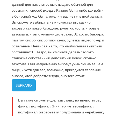
данной для нас статье вы отыщите обычной для
осознания способ входа в Казино Gama либо как войти
в бонусный код Gama, ежели у вас нет учетной записи.
Вы сможете выбирать из множества игр казино,
таковых как покер, блэкджек, рулетка, кости, игровые
автоматы, игры с живыми дилерами, 3D кости, баккара,
пай гоу, сик бо, сик бо тики, кено, рулетка, видеопокер и
остальные. Невзирая на то, что наибольший выигрыш
составляет 150 евро, вы сможете делать столько
ставок на собственный депозитный бонус, сколько
захотите. Они непременно вызовут ухмылку на вашем
лице, и хотя для вас, возможно, пригодится терпение
ангела, чтоб добраться туда, оно того стоит.
ЗЕРКАЛО
Вы также сможете сделать ставку на ничью, игры,
финал, полуфинал, 3-ий тур, четвертьфинал,
полуфинал, жеребьевку полуфинала и жеребьевку