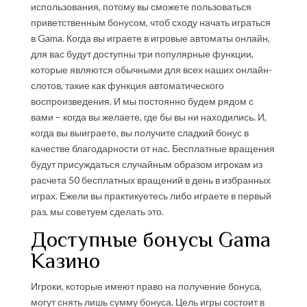
использования, потому вы сможете пользоваться
приветственным бонусом, чтоб сходу начать играться
в Gama. Когда вы играете в игровые автоматы онлайн,
для вас будут доступны три популярные функции,
которые являются обычными для всех наших онлайн-
слотов, такие как функция автоматического
воспроизведения. И мы постоянно будем рядом с
вами – когда вы желаете, где бы вы ни находились. И,
когда вы выиграете, вы получите сладкий бонус в
качестве благодарности от нас. Бесплатные вращения
будут присуждаться случайным образом игрокам из
расчета 50 бесплатных вращений в день в избранных
играх. Ежели вы практикуетесь либо играете в первый
раз, мы советуем сделать это.
Доступные бонусы Gama
Казино
Игроки, которые имеют право на получение бонуса,
могут снять лишь сумму бонуса. Цель игры состоит в