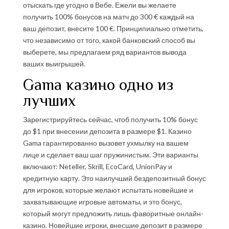
отыскать где угодно в Вебе. Ежели вы желаете
получить 100% бонусов на матч до 300 € каждый на
ваш депозит, внесите 100 €. Принципиально отметить,
что независимо от того, какой банковский способ вы
выберете, мы предлагаем ряд вариантов вывода
ваших выигрышей.
Gama казино одно из
лучших
Зарегистрируйтесь сейчас, чтоб получить 10% бонус
до $1 при внесении депозита в размере $1. Казино
Gama гарантированно вызовет ухмылку на вашем
лице и сделает ваш шаг пружинистым. Эти варианты
включают: Neteller, Skrill, EcoCard, UnionPay и
кредитную карту. Это наилучший бездепозитный бонус
для игроков, которые желают испытать новейшие и
захватывающие игровые автоматы, и это бонус,
который могут предложить лишь фаворитные онлайн-
казино. Новейшие игроки, внесшие депозит в размере