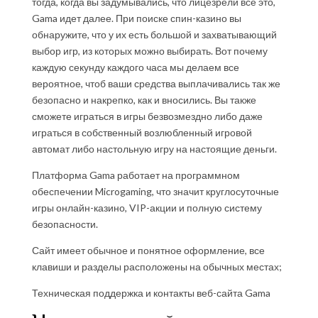
тогда, когда вы задумывались, что лицезрели все это,
Gama идет далее. При поиске спин-казино вы
обнаружите, что у их есть большой и захватывающий
выбор игр, из которых можно выбирать. Вот почему
каждую секунду каждого часа мы делаем все
вероятное, чтоб ваши средства выплачивались так же
безопасно и накрепко, как и вносились. Вы также
сможете играться в игры безвозмездно либо даже
играться в собственный возлюбленный игровой
автомат либо настольную игру на настоящие деньги.
Платформа Gama работает на программном
обеспечении Microgaming, что значит круглосуточные
игры онлайн-казино, VIP-акции и полную систему
безопасности.
Сайт имеет обычное и понятное оформление, все
клавиши и разделы расположены на обычных местах;
Техническая поддержка и контакты веб-сайта Gama