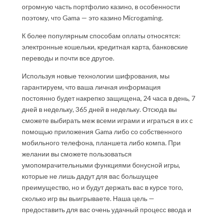
огромную часть портфолио казино, в особенности
поэтому, что Gama — это казино Microgaming.
К более популярным способам оплаты относятся:
электронные кошельки, кредитная карта, банковские
переводы и почти все другое.
Используя новые технологии шифрования, мы
гарантируем, что ваша личная информация
постоянно будет накрепко защищена, 24 часа в день, 7
дней в недельку, 365 дней в недельку. Отсюда вы
сможете выбирать меж всеми играми и играться в их с
помощью приложения Gama либо со собственного
мобильного телефона, планшета либо компа. При
желании вы сможете пользоваться
умопомрачительными функциями бонусной игры,
которые не лишь дадут для вас большущее
преимущество, но и будут держать вас в курсе того,
сколько игр вы выигрываете. Наша цель —
предоставить для вас очень удачный процесс ввода и