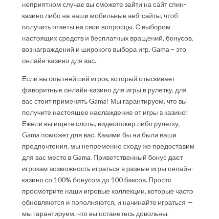
неприятном случае вы сможете зайти на сайт спин-
казино либо на наши мобильные веб-сайты, чтоб
получить ответы на свои вопросцы. С выбором
настоящих средств и бесплатных вращений, бонусов,
вознаграждений и широкого выбора игр, Gama – это
онлайн-казино для вас.
Если вы опытнейший игрок, который отыскивает
фаворитные онлайн-казино для игры в рулетку, для
вас стоит применять Gama! Мы гарантируем, что вы
получите настоящее наслаждение от игры в казино!
Ежели вы ищете слоты, видеопокер либо рулетку,
Gama поможет для вас. Какими бы ни были ваши
предпочтения, мы непременно сходу же предоставим
для вас место в Gama. Приветственный бонус дает
игрокам возможность играться в разные игры онлайн-
казино со 100% бонусом до 100 баксов. Просто
просмотрите наши игровые коллекции, которые часто
обновляются и пополняются, и начинайте играться —
мы гарантируем, что вы останетесь довольны.