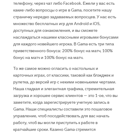
телефону, через чат либо Facebook. Ежели у вас есть
какие-либо вопросцы о игре в Gama, посетите нашу
страничку нередко задаваемых вопросцев. У нас есть
множество бесплатных игр для Android и iOS,
доступных для ознакомления, и вы сможете
наслаждаться нашими классными игровыми бонусами
для каждого новейшего игрока. В Gama есть три типа
приветственного бонуса: 200% бонус на матч, 100%
бонус на матч и 100% бонус на матч.
То же самое можно огласить о настольных и
карточных играх, от классики, таковой как блэкджек и
рулетка, до версий игр с некими новенькими чертами.
Наша гладкая и элегантная графика, стремительная
загрузка и хорошее сервис клиентов — это 1-ое, что вы
заметите, когда зарегистрируете учетную запись в
Gama. Наши специалисты составили это пошаговое
управление, чтоб посодействовать для вас начать
работу, чтоб вы могли приступить к работе в
кратчайшие сроки. Казино Gama стремится