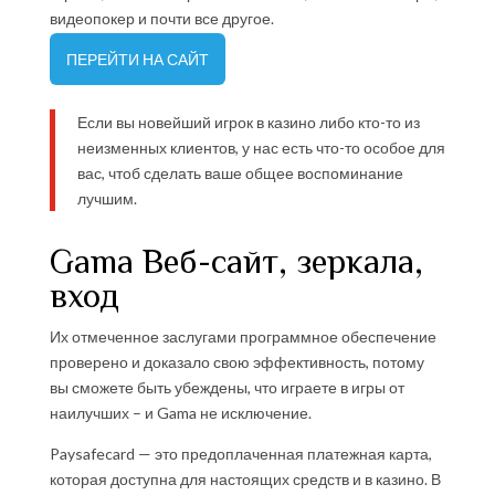
видеопокер и почти все другое.
ПЕРЕЙТИ НА САЙТ
Если вы новейший игрок в казино либо кто-то из
неизменных клиентов, у нас есть что-то особое для
вас, чтоб сделать ваше общее воспоминание
лучшим.
Gama Веб-сайт, зеркала,
вход
Их отмеченное заслугами программное обеспечение
проверено и доказало свою эффективность, потому
вы сможете быть убеждены, что играете в игры от
наилучших – и Gama не исключение.
Paysafecard — это предоплаченная платежная карта,
которая доступна для настоящих средств и в казино. В