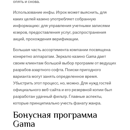
опять и снова.
Использование инфы. Игрок может выяснить, для
каких целей казино употребляет собранную
информацию: для управления учетными записями
юзеров, предоставления услуг, распространения
акций, прохождения верификации.
Большая часть ассортимента компании посвящена
конкретно аппаратам. Зеркало казино Gama дает
своим клиентам большой выбор программ от ведущих
разрабов азартного софта. Поиски пригодного
варианта могут занять определенное время.
Убыстрить этот процесс, но, можно. Для нужд гостей
официального веб-сайта и его резервной копии был
разработан удачный фильтр. Главные аспекты,
которые принципиально учесть фанату жанра.
Бонусная программа
Gama