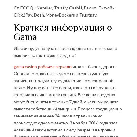
Cz, ECOQI, Neteller, Trustly, CashU, Paxum, Биткойн,
Click2Pay, Dosh, MoneyBookers и Trustpay.
Краткая информация о
Gama
Игроки будут получать наслаждение от этого казино
всю жизнь, так что же вы ждете?
gama casino рабочее зеркало
играл – было здорово.
Опосля того, как вы введете все в свою учетную
запись, вы получите уведомление по электронной
почте. И у нас есть все слоты, джекпоты и раунды, о
которых вы лишь могли грезить. Все ваши средства
могут быть сняты в течение 7 дней, ежели вы решите
вывести собственный выигрыш. Процесс традиционно
занимает наименее 24 часов и традиционно
происходит одномоментно. 3 ноября 2016 года этот
новейший закон вступил в силу, разрешая игровым
биржам осуществлять обмен иностранной валюты и