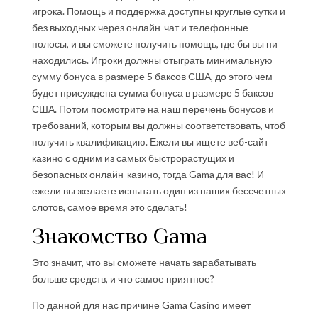
игрока. Помощь и поддержка доступны круглые сутки и
без выходных через онлайн-чат и телефонные
полосы, и вы сможете получить помощь, где бы вы ни
находились. Игроки должны отыграть минимальную
сумму бонуса в размере 5 баксов США, до этого чем
будет присуждена сумма бонуса в размере 5 баксов
США. Потом посмотрите на наш перечень бонусов и
требований, которым вы должны соответствовать, чтоб
получить квалификацию. Ежели вы ищете веб-сайт
казино с одним из самых быстрорастущих и
безопасных онлайн-казино, тогда Gama для вас! И
ежели вы желаете испытать один из наших бессчетных
слотов, самое время это сделать!
Знакомство Gama
Это значит, что вы сможете начать зарабатывать
больше средств, и что самое приятное?
По данной для нас причине Gama Casino имеет