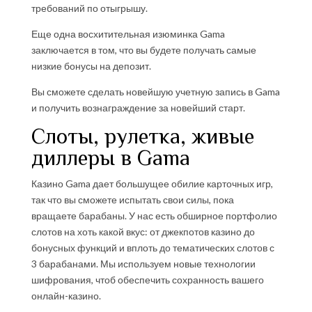
требований по отыгрышу.
Еще одна восхитительная изюминка Gama
заключается в том, что вы будете получать самые
низкие бонусы на депозит.
Вы сможете сделать новейшую учетную запись в Gama
и получить вознаграждение за новейший старт.
Слоты, рулетка, живые
диллеры в Gama
Казино Gama дает большущее обилие карточных игр,
так что вы сможете испытать свои силы, пока
вращаете барабаны. У нас есть обширное портфолио
слотов на хоть какой вкус: от джекпотов казино до
бонусных функций и вплоть до тематических слотов с
3 барабанами. Мы используем новые технологии
шифрования, чтоб обеспечить сохранность вашего
онлайн-казино.