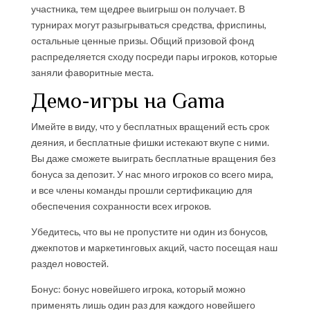
участника, тем щедрее выигрыш он получает. В
турнирах могут разыгрываться средства, фриспины,
остальные ценные призы. Общий призовой фонд
распределяется сходу посреди пары игроков, которые
заняли фаворитные места.
Демо-игры на Gama
Имейте в виду, что у бесплатных вращений есть срок
деяния, и бесплатные фишки истекают вкупе с ними.
Вы даже сможете выиграть бесплатные вращения без
бонуса за депозит. У нас много игроков со всего мира,
и все члены команды прошли сертификацию для
обеспечения сохранности всех игроков.
Убедитесь, что вы не пропустите ни один из бонусов,
джекпотов и маркетинговых акций, часто посещая наш
раздел новостей.
Бонус: бонус новейшего игрока, который можно
применять лишь один раз для каждого новейшего