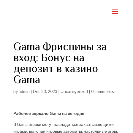
Gama Фриспины за
вход: Бонус на
депозит в казино
Gama
by
admin
|
Dec 23, 2023
|
Uncategorized
|
0 comments
Рабочее зеркало Gama на сегодня
В Gama игроки могут насладиться захватывающими
играми, включая игровые автоматы, настольные игры,