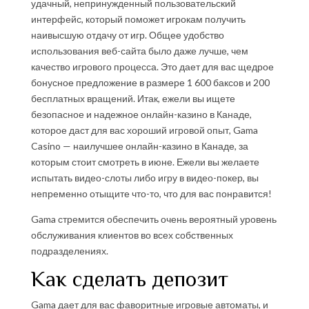
удачный, непринужденный пользовательский
интерфейс, который поможет игрокам получить
наивысшую отдачу от игр. Общее удобство
использования веб-сайта было даже лучше, чем
качество игрового процесса. Это дает для вас щедрое
бонусное предложение в размере 1 600 баксов и 200
бесплатных вращений. Итак, ежели вы ищете
безопасное и надежное онлайн-казино в Канаде,
которое даст для вас хороший игровой опыт, Gama
Casino — наилучшее онлайн-казино в Канаде, за
которым стоит смотреть в июне. Ежели вы желаете
испытать видео-слоты либо игру в видео-покер, вы
непременно отыщите что-то, что для вас понравится!
Gama стремится обеспечить очень вероятный уровень
обслуживания клиентов во всех собственных
подразделениях.
Как сделать депозит
Gama дает для вас фаворитные игровые автоматы, и