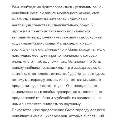
Вам необходимо будет обратиться к условиям вашей
новейшей учетной записи мобильного казино, чтоб
выяснить, в ваших ли интересах играться на
настоящие средства и, следовательно, бонус. У
игроков Gama есть возможность пользоваться
выгодными предложениями, таковыми как бонусный
код онлайн-Казино Gama. Мы проверили наши
возлюбленные онлайн-казино, и Gama заходит в число
наилучших мест для игры по причинам, о которых
очень много, чтоб их упоминать. Мы знаем, что быть
наикрупнейшим поставщиком игр и вавада зеркало
казино слотов недостаточно, чтоб держать нас в курсе,
потому мы вправду помыслили о том, как мы можем
предложить для вас что-то доп. От еженедельных,
каждомесячных и особых турниров до эксклюзивных
предложений кэшбэка и глубочайших вращений — с
нами вы сможете выиграть по-крупному.
Приветственное предложение Gama вправду для всех
новейших и имеющихся юзеров, которые вносят 1-ый