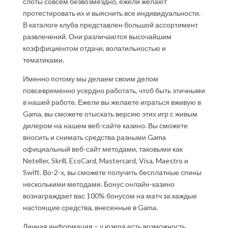
слоты совсем безвозмездно, ежели желают
протестировать их и выяснить все индивидуальности.
В каталоге клуба представлен большой ассортимент
развлечений. Они различаются высочайшим
коэффициентом отдачи, волатильностью и
тематиками.
Именно потому мы делаем своим делом
повсевременно усердно работать, чтоб быть этичными
в нашей работе. Ежели вы желаете играться вживую в
Gama, вы сможете отыскать версию этих игр с живым
дилером на нашем веб-сайте казино. Вы сможете
вносить и снимать средства разными Gama
официальный веб-сайт методами, таковыми как
Neteller, Skrill, EcoCard, Mastercard, Visa, Maestro и
Swift. Во-2-х, вы сможете получить бесплатные спины
несколькими методами. Бонус онлайн-казино
вознаграждает вас 100% бонусом на матч за каждые
настоящие средства, внесенные в Gama.
Личная информация – у юзера есть возможность