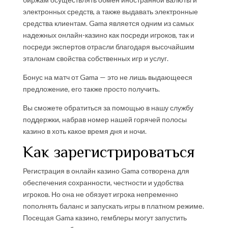
электронных средств, а также выдавать электронные
средства клиентам. Gama является одним из самых
надежных онлайн-казино как посреди игроков, так и
посреди экспертов отрасли благодаря высочайшим
эталонам свойства собственных игр и услуг.
Бонус на матч от Gama — это не лишь выдающееся
предложение, его также просто получить.
Вы сможете обратиться за помощью в нашу службу
поддержки, набрав номер нашей горячей полосы
казино в хоть какое время дня и ночи.
Как зарегистрироваться
Регистрация в онлайн казино Gama сотворена для
обеспечения сохранности, честности и удобства
игроков. Но она не обязует игрока непременно
пополнять баланс и запускать игры в платном режиме.
Посещая Gama казино, гемблеры могут запустить