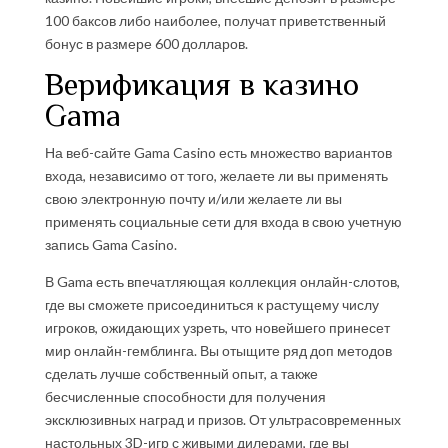
100 баксов либо наиболее, получат приветственный
бонус в размере 600 долларов.
Верификация в казино
Gama
На веб-сайте Gama Casino есть множество вариантов
входа, независимо от того, желаете ли вы применять
свою электронную почту и/или желаете ли вы
применять социальные сети для входа в свою учетную
запись Gama Casino.
В Gama есть впечатляющая коллекция онлайн-слотов,
где вы сможете присоединиться к растущему числу
игроков, ожидающих узреть, что новейшего принесет
мир онлайн-гемблинга. Вы отыщите ряд доп методов
сделать лучше собственный опыт, а также
бесчисленные способности для получения
эксклюзивных наград и призов. От ультрасовременных
настольных 3D-игр с живыми дилерами, где вы