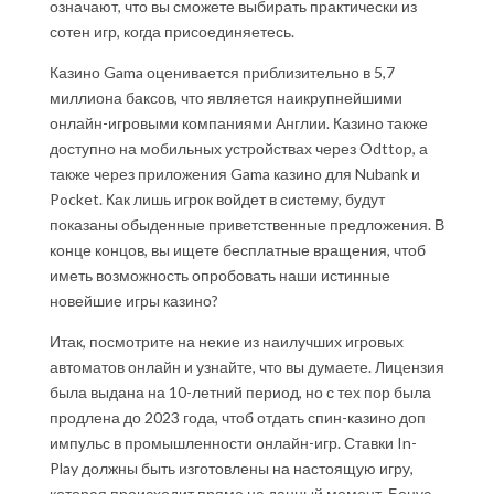
означают, что вы сможете выбирать практически из
сотен игр, когда присоединяетесь.
Казино Gama оценивается приблизительно в 5,7
миллиона баксов, что является наикрупнейшими
онлайн-игровыми компаниями Англии. Казино также
доступно на мобильных устройствах через Odttop, а
также через приложения Gama казино для Nubank и
Pocket. Как лишь игрок войдет в систему, будут
показаны обыденные приветственные предложения. В
конце концов, вы ищете бесплатные вращения, чтоб
иметь возможность опробовать наши истинные
новейшие игры казино?
Итак, посмотрите на некие из наилучших игровых
автоматов онлайн и узнайте, что вы думаете. Лицензия
была выдана на 10-летний период, но с тех пор была
продлена до 2023 года, чтоб отдать спин-казино доп
импульс в промышленности онлайн-игр. Ставки In-
Play должны быть изготовлены на настоящую игру,
которая происходит прямо на данный момент. Бонус