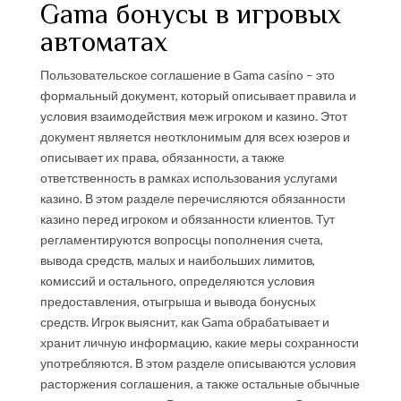
Gama бонусы в игровых
автоматах
Пользовательское соглашение в Gama casino – это
формальный документ, который описывает правила и
условия взаимодействия меж игроком и казино. Этот
документ является неотклонимым для всех юзеров и
описывает их права, обязанности, а также
ответственность в рамках использования услугами
казино. В этом разделе перечисляются обязанности
казино перед игроком и обязанности клиентов. Тут
регламентируются вопросцы пополнения счета,
вывода средств, малых и наибольших лимитов,
комиссий и остального, определяются условия
предоставления, отыгрыша и вывода бонусных
средств. Игрок выяснит, как Gama обрабатывает и
хранит личную информацию, какие меры сохранности
употребляются. В этом разделе описываются условия
расторжения соглашения, а также остальные обычные