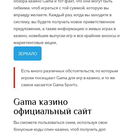
обзора казино Gama и тот факт, что они могут быть
гибкими, чтоб играться с той суммой, которую вы
вправду желаете. Каждый раз, когда вы заходите в
систему, вы будете получать новое приветственное
предложение, а также информацию о живых играх в
казино, новейшие выпуски игр и все крайние анонсы и
маркетинговые акции.
ЗЕРКАЛО
Есть много различных обстоятельств, по которым
игроки посещают Gama для игр в казино, и то же
самое касается Gama Sports.
Gama казино
официальный сайт
Вы сможете пользоваться сиим, используя свои
бонусные коды спин-казино, чтоб получить доп