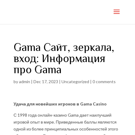
Gama Сайт, зеркала,
вход: Информация
про Gama
by
admin
|
Dec 17, 2023
|
Uncategorized
|
0 comments
Удача для новейших игроков в Gama Casino
С 1998 года онлайн-казино Gama дает наилучший
игровой опыт в мире. Приведенные баллы являются
одной из более принципиальных особенностей этого