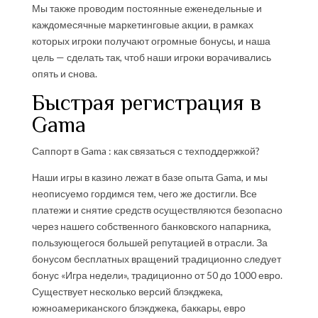
Мы также проводим постоянные еженедельные и
каждомесячные маркетинговые акции, в рамках
которых игроки получают огромные бонусы, и наша
цель — сделать так, чтоб наши игроки ворачивались
опять и снова.
Быстрая регистрация в
Gama
Саппорт в Gama : как связаться с техподдержкой?
Наши игры в казино лежат в базе опыта Gama, и мы
неописуемо гордимся тем, чего же достигли. Все
платежи и снятие средств осуществляются безопасно
через нашего собственного банковского напарника,
пользующегося большей репутацией в отрасли. За
бонусом бесплатных вращений традиционно следует
бонус «Игра недели», традиционно от 50 до 1000 евро.
Существует несколько версий блэкджека,
южноамериканского блэкджека, баккары, евро