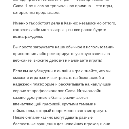
Gama. 1-ая и самая тривиальная причина — это игры,
которые мы предлагаем.
Именно так обстоят дела в Казино: независимо от того,
как велик либо мал выигрыш, вы все равно будете
вознаграждены.
Вы просто загружаете наше обычное в использовании
приложение либо регистрируете учетную запись на
веб-сайте, вносите депозит и начинаете играть!
Если вы не убеждены в онлайн-играх, знайте, что вы
сможете играться и выигрывать на безопасной и
надежной платформе и рассчитывать на наилучший
сервис от профессионалов Gama. Игры онлайн-
казино, доступные в Gama, различаются
впечатляющей графикой, крутыми темами и
геймплеем, который непременно вас заинтригует.
Некие онлайн-казино могут давать разные
бесплатные вращения для новейших игроков, и они