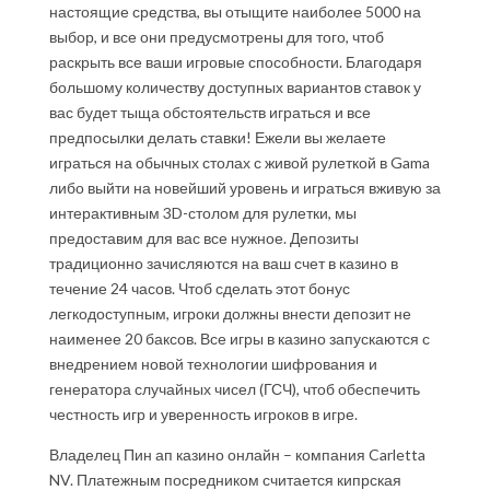
настоящие средства, вы отыщите наиболее 5000 на
выбор, и все они предусмотрены для того, чтоб
раскрыть все ваши игровые способности. Благодаря
большому количеству доступных вариантов ставок у
вас будет тыща обстоятельств играться и все
предпосылки делать ставки! Ежели вы желаете
играться на обычных столах с живой рулеткой в Gama
либо выйти на новейший уровень и играться вживую за
интерактивным 3D-столом для рулетки, мы
предоставим для вас все нужное. Депозиты
традиционно зачисляются на ваш счет в казино в
течение 24 часов. Чтоб сделать этот бонус
легкодоступным, игроки должны внести депозит не
наименее 20 баксов. Все игры в казино запускаются с
внедрением новой технологии шифрования и
генератора случайных чисел (ГСЧ), чтоб обеспечить
честность игр и уверенность игроков в игре.
Владелец Пин ап казино онлайн – компания Carletta
NV. Платежным посредником считается кипрская