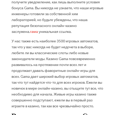
получите уведомление, как лишь выполните условия
бонуса Gama. Вы никогда не узнаете, что наши игровые
инженеры готовили за собственной хим
лабораторией, но будьте убеждены, что наша
репутация безопасного онлайн-казино
заслужена.
гама
уникальная ссылка.
У нас также есть наиболее 3500 игровых автоматов,
так что у вас никогда не будет недочета в выборе,
любите ли вы классические слоты либо новые
законодатели моды. Казино Gama повсевременно
развивалось на протяжении почти всех лет и
продолжает давать фаворитные онлайн-игры для
всех. Gama дает широкий выбор игровых автоматов,
так что тут найдется что-то для всех игроков. Ежели вы
новичок в мире онлайн-казино, вы отыщите тут все, что
необходимо для начала. Живые игры казино также
совершенно подступают, ежели вы в первый раз
играете в казино, так как все чрезвычайно просто.