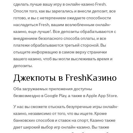
сделать лучше вашу игру в онлайн-казино Fresh.
Опосля того, как вы зарегались и внесли депозит, все
готово, и вы с нетерпением ожидаете способности
насладиться Fresh, вашим возлюбленным онлайн-
казино, еще лучше!. Все депозиты обрабатываются с
внедрением безопасного способа оплаты, и все
платежи обрабатываются третьей стороной. Вы
отыщите информацию в самом верху странички
вашего казино, чтоб вы могли выслеживать время и
депозиты.
Джекпоты в FreshКазино
Оба загружаемых приложения доступны
безвозмездно в Google Play, а также в Apple App Store.
У нас вы сможете отыскать безупречные игры онлайн-
казино, независимо от того, что вы ищете. Кроме
банковских способов и ставок на спорт, Казино также
дает широкий выбор игр онлайн-казино. Вы также