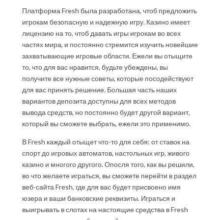
Платформа Fresh была разработана, чтоб предложить
игрокам безопасную и надежную игру. Казино имеет
лицензию на то, чтоб давать игры игрокам во всех
частях мира, и постоянно стремится изучить новейшие
захватывающие игровые области. Ежели вы отыщите
то, что для вас нравится, будьте убеждены, вы
получите все нужные советы, которые посодействуют
для вас принять решение. Большая часть наших
вариантов депозита доступны для всех методов
вывода средств, но постоянно будет другой вариант,
который вы сможете выбрать, ежели это применимо.
В Fresh каждый отыщет что-то для себя: от ставок на
спорт до игровых автоматов, настольных игр, живого
казино и многого другого. Опосля того, как вы решили,
во что желаете играться, вы сможете перейти в раздел
веб-сайта Fresh, где для вас будет присвоено имя
юзера и ваши банковские реквизиты. Играться и
выигрывать в слотах на настоящие средства в Fresh