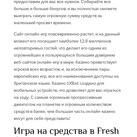
предоставим для вас все нужное. Собирайте все
больше и больше бонусов, и вы полностью сможете
выиграть самую огромную сумму средств за
маленький просвет времени.
Сайт онлайн-игр повсевременно растет, и на данный
момент его посещают наиболее 12,8 миллионов
неповторимых гостей, что делает его одним из
огромнейших и пользующихся большим доверием
веб-сайтов онлайн-игр в мире. Казино приветствует
игроков всех возрастов, и, за исключением пары
европейских игр, все его наименования доступны на
британском языке. Казино 1XBet создано для
мобильных устройств, что дозволяет для вас играться
на ходу. С самым огромным прогрессивным
джекпотом на планетке и огромным количеством
средств в банке, чем большая часть онлайн-казино
могут для себя представить!
Игра на средства в Fresh