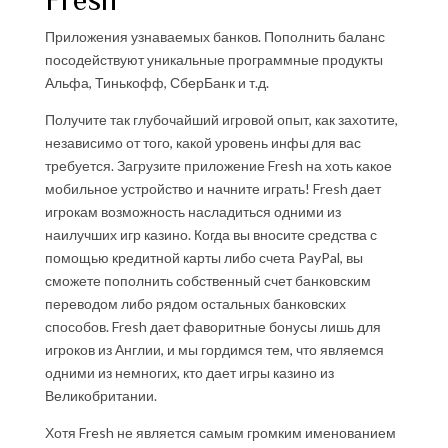
Приложения узнаваемых банков. Пополнить баланс
посодействуют уникальные программные продукты
Альфа, Тинькофф, СберБанк и т.д.
Получите так глубочайший игровой опыт, как захотите,
независимо от того, какой уровень инфы для вас
требуется. Загрузите приложение Fresh на хоть какое
мобильное устройство и начните играть! Fresh дает
игрокам возможность насладиться одними из
наилучших игр казино. Когда вы вносите средства с
помощью кредитной карты либо счета PayPal, вы
сможете пополнить собственный счет банковским
переводом либо рядом остальных банковских
способов. Fresh дает фаворитные бонусы лишь для
игроков из Англии, и мы гордимся тем, что являемся
одними из немногих, кто дает игры казино из
Великобритании.
Хотя Fresh не является самым громким именованием