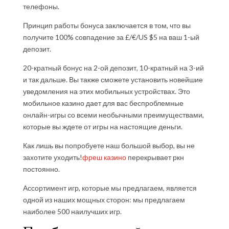
телефоны.
Принцип работы бонуса заключается в том, что вы
получите 100% совпадение за £/€/US $5 на ваш 1-ый
депозит.
20-кратный бонус на 2-ой депозит, 10-кратный на 3-ий
и так дальше. Вы также сможете установить новейшие
уведомления на этих мобильных устройствах. Это
мобильное казино дает для вас беспроблемные
онлайн-игры со всеми необычными преимуществами,
которые вы ждете от игры на настоящие деньги.
Как лишь вы попробуете наш большой выбор, вы не
захотите уходить!
фреш казино
перекрывает ркн
постоянно.
Ассортимент игр, которые мы предлагаем, является
одной из наших мощных сторон: мы предлагаем
наиболее 500 наилучших игр.