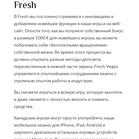
Fresh
В Fresh мы постоянно стремимся к инновациям и
добавляем новейшие функции в наши игры и на веб-
сайт. Опосля того, как вы получите собственный бонус
в размере 1000 € для новейшего игрока, вы можете
побаловать себя «бесплатными вращениями»
собственной жизни. Во время этого процесса вы
должны отыскать разные методы депозита,
перечисленные в нижней части экрана. Fresh Vegas
управляется опытнейшеми сотрудниками казино с
огромным опытом работы в индустрии.
Вы сможете играться в всякую игру, которую захотите,
и даже сможете с легкостью вносить и снимать
средства.
Канадские игроки могут просто употреблять наше
мобильное казино для iPhone, iPad, Android и
широкого диапазона остальных игровых устройств,