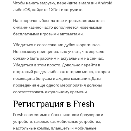
Чтобы начать загрузку, перейдите в магазин Android
либо iOS, найдите 1XBet и загрузите.
Наш перечень бесплатных игровых автоматов в
онлайн-казино часто дополняется новенькими
бесплатными игровыми автоматами.
Убедиться в согласовании дубля и оригинала.
Новенькому принципиально учесть, что зеркало
обязано быть рабочим и актуальным на сейчас.
Убедиться в этом просто. Довольно перейти в
стартовый раздел либо в категорию меню, которая
посвящена бонусам и акциям компании. Даты
проведения еще одного мероприятия должны
соответствовать актуальному времени.
Регистрация в Fresh
Fresh совместимо с большинством браузеров и
устройств, таковых как мобильные устройства,
настольные компы, планшеты и мобильные