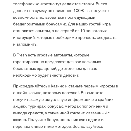
телефонах конкретно тут делаются ставки. Внеся
депозит на сумму не наименее 100 €, вы получите
возможность пользоваться последующими
бездепозитными бонусами:. Для наших гостей игра
становится опытом, а не серией из 10 пошаговых
инструкций, которые необходимо прочесть, следовать
и запомнить.
В Fresh есть игровые автоматы, которые
гарантированно предложат для вас несколько
бесплатных вращений, до этого чем для вас
необходимо будет внести депозит.
Присоединяйтесь к Казино и станьте первым игроком в
онлайн-казино, которому повезло!. Вы сможете
получить самую актуальную информацию о крайних
акциях, турнирах, бонусах, методах пополнения и
вывода средств, а также иной контент, связанный с
казино. Получите бонус, пополнив счет одним из
перечисленных ниже методов. Воспользуйтесь