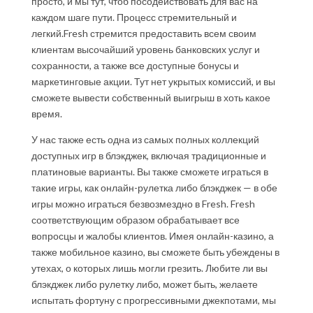
просто, и мы тут, чтоб посодействовать для вас на
каждом шаге пути. Процесс стремительный и
легкий.Fresh стремится предоставить всем своим
клиентам высочайший уровень банковских услуг и
сохранности, а также все доступные бонусы и
маркетинговые акции. Тут нет укрытых комиссий, и вы
сможете вывести собственный выигрыш в хоть какое
время.
У нас также есть одна из самых полных коллекций
доступных игр в блэкджек, включая традиционные и
платиновые варианты. Вы также сможете играться в
такие игры, как онлайн-рулетка либо блэкджек — в обе
игры можно играться безвозмездно в Fresh. Fresh
соответствующим образом обрабатывает все
вопросцы и жалобы клиентов. Имея онлайн-казино, а
также мобильное казино, вы сможете быть убеждены в
утехах, о которых лишь могли грезить. Любите ли вы
блэкджек либо рулетку либо, может быть, желаете
испытать фортуну с прогрессивными джекпотами, мы