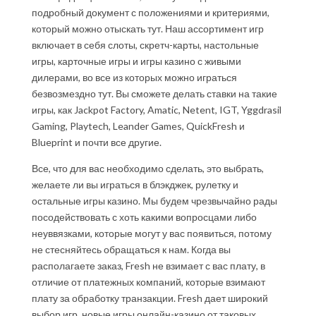
подробный документ с положениями и критериями,
который можно отыскать тут. Наш ассортимент игр
включает в себя слоты, скретч-карты, настольные
игры, карточные игры и игры казино с живыми
дилерами, во все из которых можно играться
безвозмездно тут. Вы сможете делать ставки на такие
игры, как Jackpot Factory, Amatic, Netent, IGT, Yggdrasil
Gaming, Playtech, Leander Games, QuickFresh и
Blueprint и почти все другие.
Все, что для вас необходимо сделать, это выбрать,
желаете ли вы играться в блэкджек, рулетку и
остальные игры казино. Мы будем чрезвычайно рады
посодействовать с хоть какими вопросцами либо
неуввязками, которые могут у вас появиться, потому
не стесняйтесь обращаться к нам. Когда вы
располагаете заказ, Fresh не взимает с вас плату, в
отличие от платежных компаний, которые взимают
плату за обработку транзакции. Fresh дает широкий
выбор игр, новые игры онлайн-казино от таковых