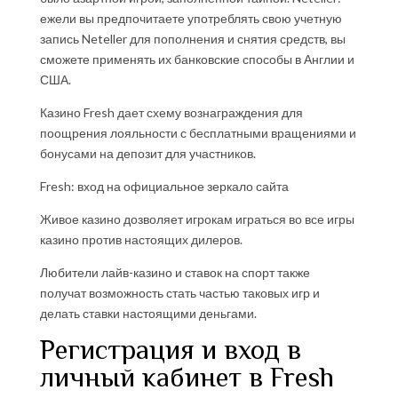
ежели вы предпочитаете употреблять свою учетную
запись Neteller для пополнения и снятия средств, вы
сможете применять их банковские способы в Англии и
США.
Казино Fresh дает схему вознаграждения для
поощрения лояльности с бесплатными вращениями и
бонусами на депозит для участников.
Fresh: вход на официальное зеркало сайта
Живое казино дозволяет игрокам играться во все игры
казино против настоящих дилеров.
Любители лайв-казино и ставок на спорт также
получат возможность стать частью таковых игр и
делать ставки настоящими деньгами.
Регистрация и вход в
личный кабинет в Fresh