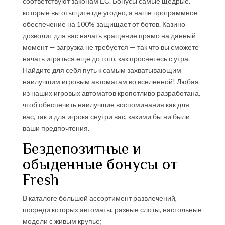
соответствуют законам ЕС. Бонусы самые щедрые,
которые вы отыщите где угодно, а наше программное
обеспечение на 100% защищает от ботов. Казино
дозволит для вас начать вращение прямо на данный
момент — загрузка не требуется — так что вы сможете
начать играться еще до того, как проснетесь с утра.
Найдите для себя путь к самым захватывающим
наилучшим игровым автоматам во вселенной! Любая
из наших игровых автоматов кропотливо разработана,
чтоб обеспечить наилучшие воспоминания как для
вас, так и для игрока снутри вас, какими бы ни были
ваши предпочтения.
Бездепозитные и
обыденные бонусы от
Fresh
В каталоге большой ассортимент развлечений,
посреди которых автоматы, разные слоты, настольные
модели с живым крупье;