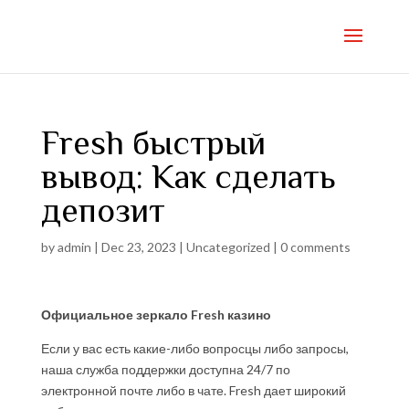
Fresh быстрый
вывод: Как сделать
депозит
by
admin
|
Dec 23, 2023
|
Uncategorized
|
0 comments
Официальное зеркало Fresh казино
Если у вас есть какие-либо вопросцы либо запросы,
наша служба поддержки доступна 24/7 по
электронной почте либо в чате. Fresh дает широкий