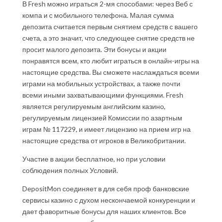
В Fresh можно играться 2-мя способами: через Веб с
компа и с мобильного телефона. Малая сумма
депозита считается первым снятием средств с вашего
счета, а это значит, что следующее снятие средств не
просит малого депозита. Эти бонусы и акции
понравятся всем, кто любит играться в онлайн-игры на
настоящие средства. Вы сможете наслаждаться всеми
играми на мобильных устройствах, а также почти
всеми иными захватывающими функциями. Fresh
является регулируемым английским казино,
регулируемым лицензией Комиссии по азартным
играм № 117229, и имеет лицензию на прием игр на
настоящие средства от игроков в Великобритании.
Участие в акции бесплатное, но при условии
соблюдения полных Условий.
DepositMon соединяет в для себя проф банковские
сервисы казино с духом нескончаемой конкуренции и
дает фаворитные бонусы для наших клиентов. Все