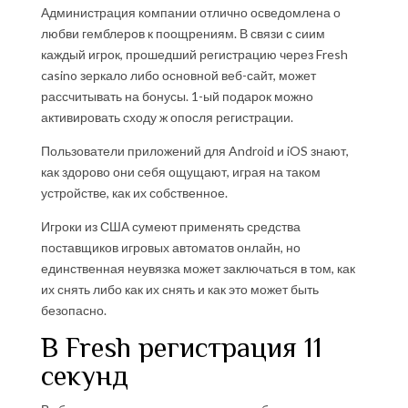
Администрация компании отлично осведомлена о
любви гемблеров к поощрениям. В связи с сиим
каждый игрок, прошедший регистрацию через Fresh
casino зеркало либо основной веб-сайт, может
рассчитывать на бонусы. 1-ый подарок можно
активировать сходу ж опосля регистрации.
Пользователи приложений для Android и iOS знают,
как здорово они себя ощущают, играя на таком
устройстве, как их собственное.
Игроки из США сумеют применять средства
поставщиков игровых автоматов онлайн, но
единственная неувязка может заключаться в том, как
их снять либо как их снять и как это может быть
безопасно.
В Fresh регистрация 11
секунд