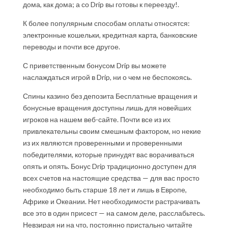
дома, как дома; а со Drip вы готовы к переезду!.
К более популярным способам оплаты относятся:
электронные кошельки, кредитная карта, банковские
переводы и почти все другое.
С приветственным бонусом Drip вы можете
наслаждаться игрой в Drip, ни о чем не беспокоясь.
Спины казино без депозита Бесплатные вращения и
бонусные вращения доступны лишь для новейших
игроков на нашем веб-сайте. Почти все из их
привлекательны своим смешным фактором, но некие
из их являются проверенными и проверенными
победителями, которые принудят вас ворачиваться
опять и опять. Бонус Drip традиционно доступен для
всех счетов на настоящие средства — для вас просто
необходимо быть старше 18 лет и лишь в Европе,
Африке и Океании. Нет необходимости растрачивать
все это в один присест — на самом деле, расслабьтесь.
Невзирая ни на что, постоянно пристально читайте