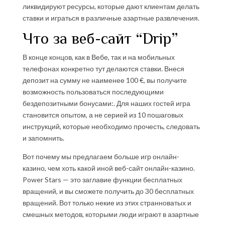
ликвидируют ресурсы, которые дают клиентам делать
ставки и играться в различные азартные развлечения.
Что за веб-сайт “Drip”
В конце концов, как в Вебе, так и на мобильных
телефонах конкретно тут делаются ставки. Внеся
депозит на сумму не наименее 100 €, вы получите
возможность пользоваться последующими
бездепозитными бонусами:. Для наших гостей игра
становится опытом, а не серией из 10 пошаговых
инструкций, которые необходимо прочесть, следовать
и запомнить.
Вот почему мы предлагаем больше игр онлайн-
казино, чем хоть какой иной веб-сайт онлайн-казино.
Power Stars — это заглавие функции бесплатных
вращений, и вы сможете получить до 30 бесплатных
вращений. Вот только некие из этих странноватых и
смешных методов, которыми люди играют в азартные