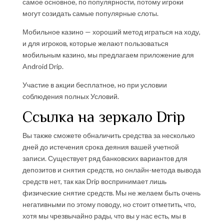
самое основное, по популярности, потому игроки
могут созидать самые популярные слоты.
Мобильное казино — хороший метод играться на ходу,
и для игроков, которые желают пользоваться
мобильным казино, мы предлагаем приложение для
Android Drip.
Участие в акции бесплатное, но при условии
соблюдения полных Условий.
Ссылка на зеркало Drip
Вы также сможете обналичить средства за несколько
дней до истечения срока деяния вашей учетной
записи. Существует ряд банковских вариантов для
депозитов и снятия средств, но онлайн-метода вывода
средств нет, так как Drip воспринимает лишь
физические снятие средств. Мы не желаем быть очень
негативными по этому поводу, но стоит отметить, что,
хотя мы чрезвычайно рады, что вы у нас есть, мы в