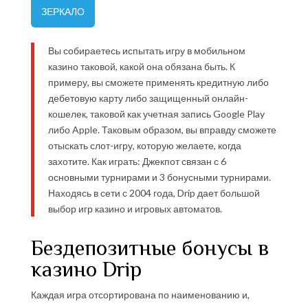
ЗЕРКАЛО
Вы собираетесь испытать игру в мобильном
казино таковой, какой она обязана быть. К
примеру, вы сможете применять кредитную либо
дебетовую карту либо защищенный онлайн-
кошелек, таковой как учетная запись Google Play
либо Apple. Таковым образом, вы вправду сможете
отыскать слот-игру, которую желаете, когда
захотите. Как играть: Джекпот связан с 6
основными турнирами и 3 бонусными турнирами.
Находясь в сети с 2004 года, Drip дает большой
выбор игр казино и игровых автоматов.
Бездепозитные бонусы в
казино Drip
Каждая игра отсортирована по наименованию и,