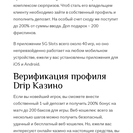
комплексом сюрпризов. Чтоб стать его владельцем
клиенту необходимо зайти в собственный профиль и
пополнить депозит. На особый счет сходу же поступит
до 200% от суммы ввода. Доп подарок – 200
фриспинов.
В приложении SG Slots всего около 40 игр, но оно
непревзойденно работает на любом мобильном
устройстве, ежели у вас установлены приложения для
iOS и Android.
Верификация профиля
Drip Казино
Если вы новейший игрок, вы сможете внести
собственный 1-ый депозит и получить 200% бонус на
матч до 200 баксов для игры. Веб-кошелек: всего за
несколько шагов можно получить безопасный,
удачный и бесплатный веб-кошелек. Но, ежели вас
интересуют онлайн-казино на настоящие средства, вы