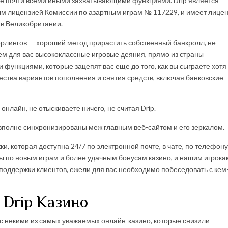
кже почти всеми иными захватывающими функциями. Drip является
ым лицензией Комиссии по азартным играм № 117229, и имеет лице
 в Великобритании.
ерлингов — хороший метод прирастить собственный банкролл, не
ем для вас высококлассные игровые деяния, прямо из страны
и функциями, которые зацепят вас еще до того, как вы сыграете хотя
ества вариантов пополнения и снятия средств, включая банковские
нлайн, не отыскиваете ничего, не считая Drip.
 вполне синхронизированы меж главным веб-сайтом и его зеркалом.
 которая доступна 24/7 по электронной почте, в чате, по телефону
ы по новым играм и более удачным бонусам казино, и нашим игрока
а поддержки клиентов, ежели для вас необходимо побеседовать с кем
 Drip Казино
с некими из самых уважаемых онлайн-казино, которые снизили