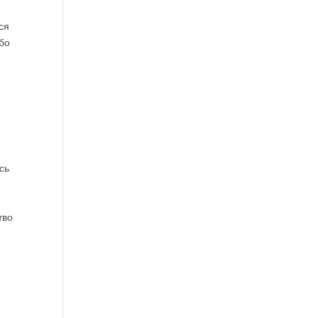
тся
ибо
сь
-
тво