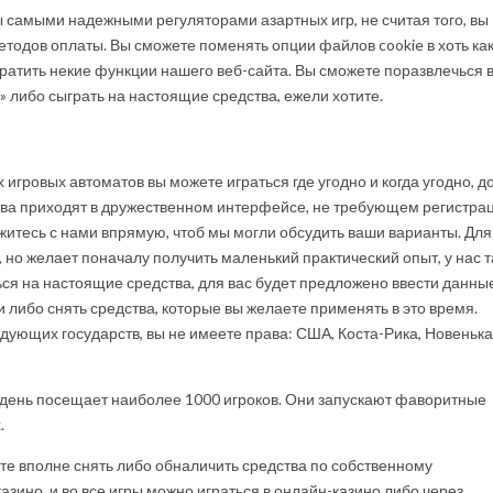
 самыми надежными регуляторами азартных игр, не считая того, вы
тодов оплаты. Вы сможете поменять опции файлов cookie в хоть ка
тратить некие функции нашего веб-сайта. Вы сможете поразвлечься 
либо сыграть на настоящие средства, ежели хотите.
ровых автоматов вы можете играться где угодно и когда угодно, д
вства приходят в дружественном интерфейсе, не требующем регистра
житесь с нами впрямую, чтоб мы могли обсудить ваши варианты. Для
p, но желает поначалу получить маленький практический опыт, у нас 
ься на настоящие средства, для вас будет предложено ввести данны
и либо снять средства, которые вы желаете применять в это время.
дующих государств, вы не имеете права: США, Коста-Рика, Новеньк
в день посещает наиболее 1000 игроков. Они запускают фаворитные
.
те вполне снять либо обналичить средства по собственному
азино, и во все игры можно играться в онлайн-казино либо через