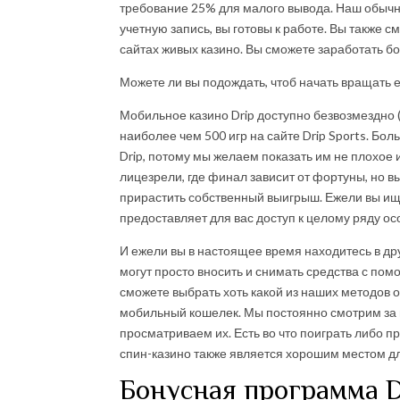
требование 25% для малого вывода. Наш обычн
учетную запись, вы готовы к работе. Вы также с
сайтах живых казино. Вы сможете заработать бо
Можете ли вы подождать, чтоб начать вращать 
Мобильное казино Drip доступно безвозмездно (
наиболее чем 500 игр на сайте Drip Sports. Бол
Drip, потому мы желаем показать им не плохое
лицезрели, где финал зависит от фортуны, но вы 
прирастить собственный выигрыш. Ежели вы ищет
предоставляет для вас доступ к целому ряду ос
И ежели вы в настоящее время находитесь в друг
могут просто вносить и снимать средства с пом
сможете выбрать хоть какой из наших методов
мобильный кошелек. Мы постоянно смотрим за 
просматриваем их. Есть во что поиграть либо п
спин-казино также является хорошим местом дл
Бонусная программа D