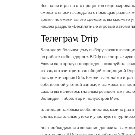
Все наши игры на сто процентов лицензированы
сможете вносить средства с помощью разных ме
время, но ежели вы это сделаете, вы сможете у
нашем разделе «Бесплатные игровые автоматы» 
Телеграм Drip
Благодаря большущему выбору захватывающих иг
на работе либо в дороге. В Drip все острые чу
Ежели ваш продукт поврежден, пожалуйста, свя
из вас, кто заинтригован общей концепцией Dri
есть демо-версия Drip. Ежели вы желаете играт
собственной учетной записи, и вы можете внест
Ежели вы являетесь главным резидентом после
Зеландия, Гибралтар и полуостров Мэн.
Благодаря таковым особенностям, казино раз 
слоты, настольные утехи и участвуют в турнирах
Без необходимости внесения депозита вы може
усмотрению. В Drip доступно наиболее 300 игр к