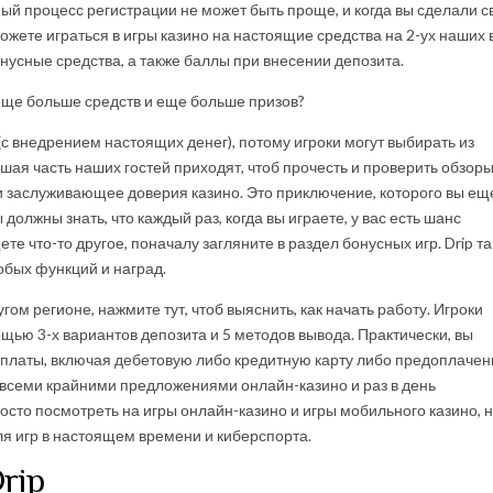
ый процесс регистрации не может быть проще, и когда вы сделали 
можете играться в игры казино на настоящие средства на 2-ух наших 
нусные средства, а также баллы при внесении депозита.
еще больше средств и еще больше призов?
с внедрением настоящих денег), потому игроки могут выбирать из
ьшая часть наших гостей приходят, чтоб прочесть и проверить обзор
 и заслуживающее доверия казино. Это приключение, которого вы ещ
должны знать, что каждый раз, когда вы играете, у вас есть шанс
е что-то другое, поначалу загляните в раздел бонусных игр. Drip т
обых функций и наград.
ом регионе, нажмите тут, чтоб выяснить, как начать работу. Игроки
ощью 3-х вариантов депозита и 5 методов вывода. Практически, вы
 оплаты, включая дебетовую либо кредитную карту либо предоплаче
всеми крайними предложениями онлайн-казино и раз в день
росто посмотреть на игры онлайн-казино и игры мобильного казино, 
я игр в настоящем времени и киберспорта.
rip