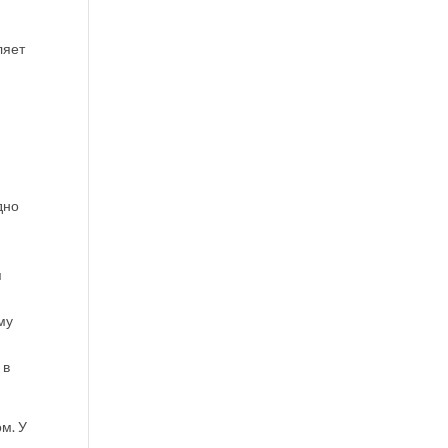
ляет
дно
я
му
 в
м. У