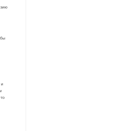
нзию
 бы
 и
м
-то