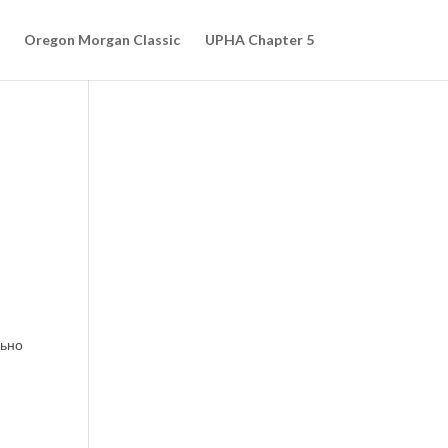
Oregon Morgan Classic
UPHA Chapter 5
льно