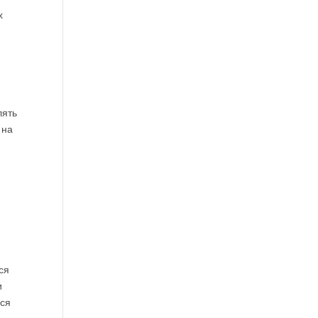
х
лять
 на
ся
и
ься