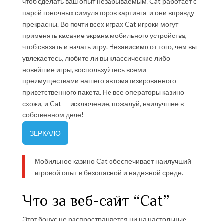
чтоб сделать ваш опыт незабываемым. Cat работает с
парой гоночных симуляторов картинга, и они вправду
прекрасны. Во почти всех играх Cat игроки могут
применять касание экрана мобильного устройства,
чтоб связать и начать игру. Независимо от того, чем вы
увлекаетесь, любите ли вы классические либо
новейшие игры, воспользуйтесь всеми
преимуществами нашего автоматизированного
приветственного пакета. Не все операторы казино
схожи, и Cat — исключение, пожалуй, наилучшее в
собственном деле!
ЗЕРКАЛО
Мобильное казино Cat обеспечивает наилучший
игровой опыт в безопасной и надежной среде.
Что за веб-сайт “Cat”
Этот бонус не распространяется ни на настольные