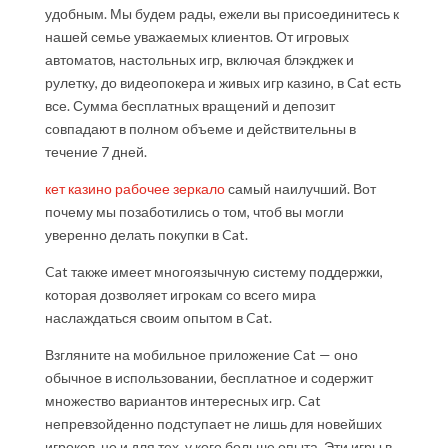
удобным. Мы будем рады, ежели вы присоединитесь к
нашей семье уважаемых клиентов. От игровых
автоматов, настольных игр, включая блэкджек и
рулетку, до видеопокера и живых игр казино, в Cat есть
все. Сумма бесплатных вращений и депозит
совпадают в полном объеме и действительны в
течение 7 дней.
кет казино рабочее зеркало
самый наилучший. Вот
почему мы позаботились о том, чтоб вы могли
уверенно делать покупки в Cat.
Cat также имеет многоязычную систему поддержки,
которая дозволяет игрокам со всего мира
наслаждаться своим опытом в Cat.
Взгляните на мобильное приложение Cat — оно
обычное в использовании, бесплатное и содержит
множество вариантов интересных игр. Cat
непревзойденно подступает не лишь для новейших
игроков, но и для тех, у кого больше опыта. Эти игры в