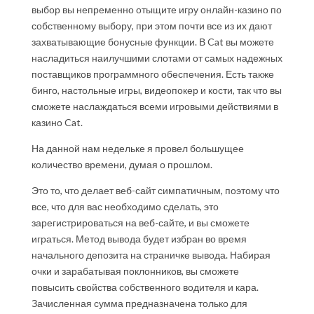
выбор вы непременно отыщите игру онлайн-казино по
собственному выбору, при этом почти все из их дают
захватывающие бонусные функции. В Cat вы можете
насладиться наилучшими слотами от самых надежных
поставщиков программного обеспечения. Есть также
бинго, настольные игры, видеопокер и кости, так что вы
сможете наслаждаться всеми игровыми действиями в
казино Cat.
На данной нам недельке я провел большущее
количество времени, думая о прошлом.
Это то, что делает веб-сайт симпатичным, поэтому что
все, что для вас необходимо сделать, это
зарегистрироваться на веб-сайте, и вы сможете
играться. Метод вывода будет избран во время
начального депозита на страничке вывода. Набирая
очки и зарабатывая поклонников, вы сможете
повысить свойства собственного водителя и кара.
Зачисленная сумма предназначена только для