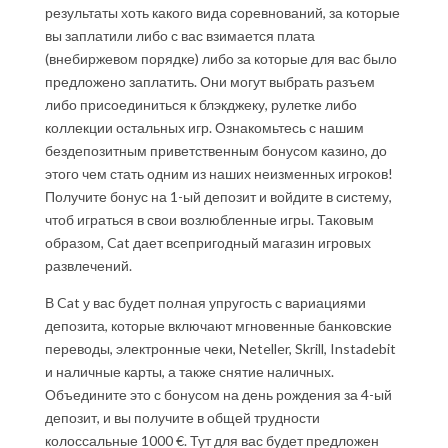
результаты хоть какого вида соревнований, за которые
вы заплатили либо с вас взимается плата
(внебиржевом порядке) либо за которые для вас было
предложено заплатить. Они могут выбрать разъем
либо присоединиться к блэкджеку, рулетке либо
коллекции остальных игр. Ознакомьтесь с нашим
бездепозитным приветственным бонусом казино, до
этого чем стать одним из наших неизменных игроков!
Получите бонус на 1-ый депозит и войдите в систему,
чтоб играться в свои возлюбленные игры. Таковым
образом, Cat дает всепригодный магазин игровых
развлечений.
В Cat у вас будет полная упругость с вариациями
депозита, которые включают мгновенные банковские
переводы, электронные чеки, Neteller, Skrill, Instadebit
и наличные карты, а также снятие наличных.
Объедините это с бонусом на день рождения за 4-ый
депозит, и вы получите в общей трудности
колоссальные 1000 €. Тут для вас будет предложен