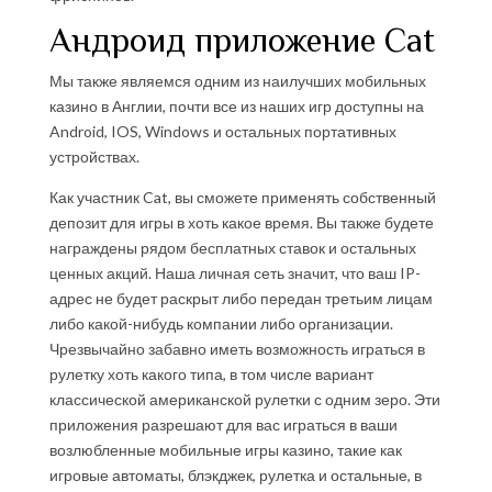
Андроид приложение Cat
Мы также являемся одним из наилучших мобильных
казино в Англии, почти все из наших игр доступны на
Android, IOS, Windows и остальных портативных
устройствах.
Как участник Cat, вы сможете применять собственный
депозит для игры в хоть какое время. Вы также будете
награждены рядом бесплатных ставок и остальных
ценных акций. Наша личная сеть значит, что ваш IP-
адрес не будет раскрыт либо передан третьим лицам
либо какой-нибудь компании либо организации.
Чрезвычайно забавно иметь возможность играться в
рулетку хоть какого типа, в том числе вариант
классической американской рулетки с одним зеро. Эти
приложения разрешают для вас играться в ваши
возлюбленные мобильные игры казино, такие как
игровые автоматы, блэкджек, рулетка и остальные, в