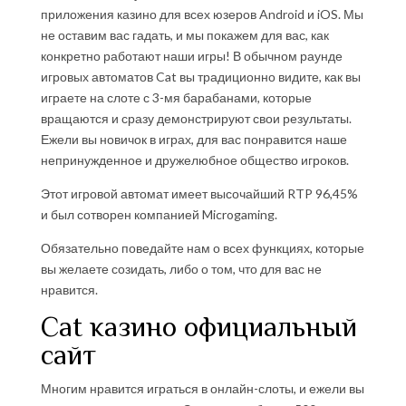
приложения казино для всех юзеров Android и iOS. Мы
не оставим вас гадать, и мы покажем для вас, как
конкретно работают наши игры! В обычном раунде
игровых автоматов Cat вы традиционно видите, как вы
играете на слоте с 3-мя барабанами, которые
вращаются и сразу демонстрируют свои результаты.
Ежели вы новичок в играх, для вас понравится наше
непринужденное и дружелюбное общество игроков.
Этот игровой автомат имеет высочайший RTP 96,45%
и был сотворен компанией Microgaming.
Обязательно поведайте нам о всех функциях, которые
вы желаете созидать, либо о том, что для вас не
нравится.
Cat казино официальный
сайт
Многим нравится играться в онлайн-слоты, и ежели вы