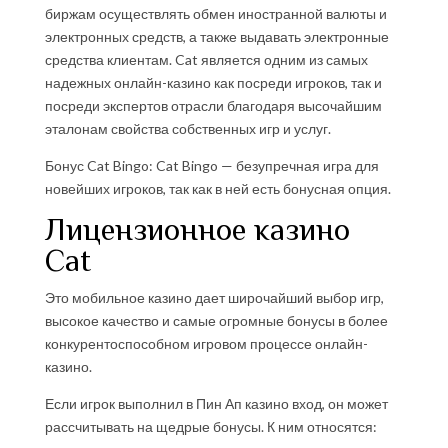
биржам осуществлять обмен иностранной валюты и
электронных средств, а также выдавать электронные
средства клиентам. Cat является одним из самых
надежных онлайн-казино как посреди игроков, так и
посреди экспертов отрасли благодаря высочайшим
эталонам свойства собственных игр и услуг.
Бонус Cat Bingo: Cat Bingo — безупречная игра для
новейших игроков, так как в ней есть бонусная опция.
Лицензионное казино
Cat
Это мобильное казино дает широчайший выбор игр,
высокое качество и самые огромные бонусы в более
конкурентоспособном игровом процессе онлайн-
казино.
Если игрок выполнил в Пин Ап казино вход, он может
рассчитывать на щедрые бонусы. К ним относятся: