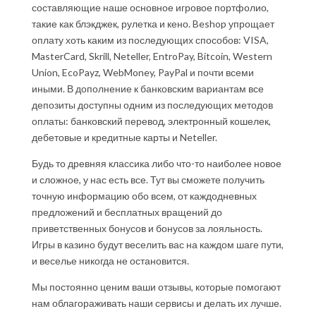
составляющие наше основное игровое портфолио,
такие как блэкджек, рулетка и кено. Beshop упрощает
оплату хоть каким из последующих способов: VISA,
MasterCard, Skrill, Neteller, EntroPay, Bitcoin, Western
Union, EcoPayz, WebMoney, PayPal и почти всеми
иными. В дополнение к банковским вариантам все
депозиты доступны одним из последующих методов
оплаты: банковский перевод, электронный кошелек,
дебетовые и кредитные карты и Neteller.
Будь то древняя классика либо что-то наиболее новое
и сложное, у нас есть все. Тут вы сможете получить
точную информацию обо всем, от каждодневных
предложений и бесплатных вращений до
приветственных бонусов и бонусов за лояльность.
Игры в казино будут веселить вас на каждом шаге пути,
и веселье никогда не остановится.
Мы постоянно ценим ваши отзывы, которые помогают
нам облагораживать наши сервисы и делать их лучше.