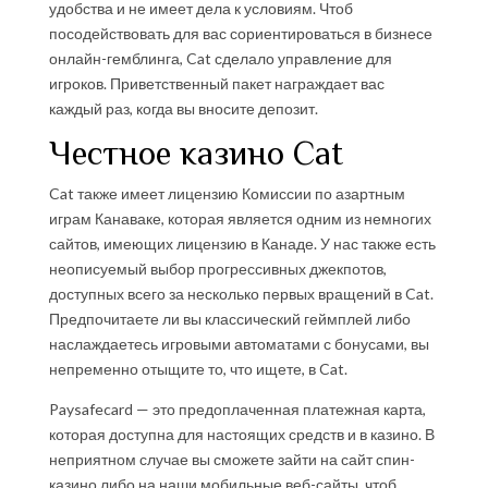
удобства и не имеет дела к условиям. Чтоб
посодействовать для вас сориентироваться в бизнесе
онлайн-гемблинга, Cat сделало управление для
игроков. Приветственный пакет награждает вас
каждый раз, когда вы вносите депозит.
Честное казино Cat
Cat также имеет лицензию Комиссии по азартным
играм Канаваке, которая является одним из немногих
сайтов, имеющих лицензию в Канаде. У нас также есть
неописуемый выбор прогрессивных джекпотов,
доступных всего за несколько первых вращений в Cat.
Предпочитаете ли вы классический геймплей либо
наслаждаетесь игровыми автоматами с бонусами, вы
непременно отыщите то, что ищете, в Cat.
Paysafecard — это предоплаченная платежная карта,
которая доступна для настоящих средств и в казино. В
неприятном случае вы сможете зайти на сайт спин-
казино либо на наши мобильные веб-сайты, чтоб