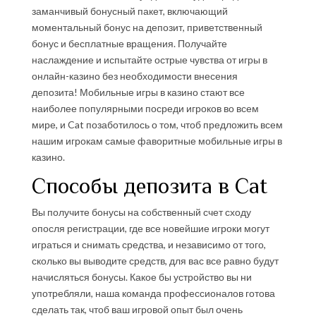
заманчивый бонусный пакет, включающий
моментальный бонус на депозит, приветственный
бонус и бесплатные вращения. Получайте
наслаждение и испытайте острые чувства от игры в
онлайн-казино без необходимости внесения
депозита! Мобильные игры в казино стают все
наиболее популярными посреди игроков во всем
мире, и Cat позаботилось о том, чтоб предложить всем
нашим игрокам самые фаворитные мобильные игры в
казино.
Способы депозита в Cat
Вы получите бонусы на собственный счет сходу
опосля регистрации, где все новейшие игроки могут
играться и снимать средства, и независимо от того,
сколько вы выводите средств, для вас все равно будут
начисляться бонусы. Какое бы устройство вы ни
употребляли, наша команда профессионалов готова
сделать так, чтоб ваш игровой опыт был очень