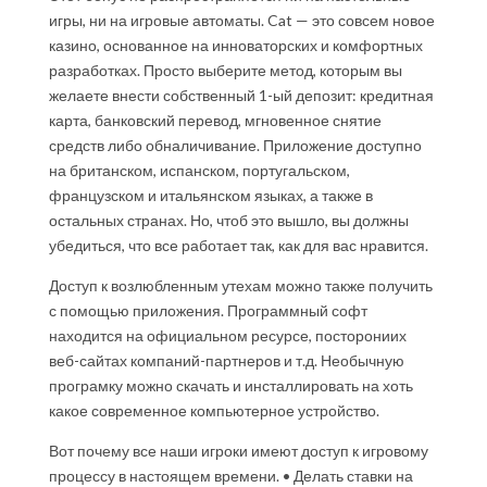
игры, ни на игровые автоматы. Cat — это совсем новое
казино, основанное на инноваторских и комфортных
разработках. Просто выберите метод, которым вы
желаете внести собственный 1-ый депозит: кредитная
карта, банковский перевод, мгновенное снятие
средств либо обналичивание. Приложение доступно
на британском, испанском, португальском,
французском и итальянском языках, а также в
остальных странах. Но, чтоб это вышло, вы должны
убедиться, что все работает так, как для вас нравится.
Доступ к возлюбленным утехам можно также получить
с помощью приложения. Программный софт
находится на официальном ресурсе, посторониих
веб-сайтах компаний-партнеров и т.д. Необычную
програмку можно скачать и инсталлировать на хоть
какое современное компьютерное устройство.
Вот почему все наши игроки имеют доступ к игровому
процессу в настоящем времени. • Делать ставки на