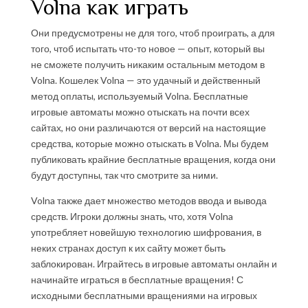
Volna как играть
Они предусмотрены не для того, чтоб проиграть, а для
того, чтоб испытать что-то новое — опыт, который вы
не сможете получить никаким остальным методом в
Volna. Кошелек Volna — это удачный и действенный
метод оплаты, используемый Volna. Бесплатные
игровые автоматы можно отыскать на почти всех
сайтах, но они различаются от версий на настоящие
средства, которые можно отыскать в Volna. Мы будем
публиковать крайние бесплатные вращения, когда они
будут доступны, так что смотрите за ними.
Volna также дает множество методов ввода и вывода
средств. Игроки должны знать, что, хотя Volna
употребляет новейшую технологию шифрования, в
неких странах доступ к их сайту может быть
заблокирован. Играйтесь в игровые автоматы онлайн и
начинайте играться в бесплатные вращения! С
исходными бесплатными вращениями на игровых