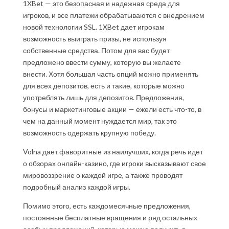
1XBet — это безопасная и надежная среда для
игроков, и все платежи обрабатываются с внедрением
новой технологии SSL. 1XBet дает игрокам
возможность выиграть призы, не используя
собственные средства. Потом для вас будет
предложено ввести сумму, которую вы желаете
внести. Хотя большая часть опций можно применять
для всех депозитов, есть и такие, которые можно
употреблять лишь для депозитов. Предложения,
бонусы и маркетинговые акции — ежели есть что-то, в
чем на данный момент нуждается мир, так это
возможность одержать крупную победу.
Volna дает фаворитные из наилучших, когда речь идет
о обзорах онлайн-казино, где игроки высказывают свое
мировоззрение о каждой игре, а также проводят
подробный анализ каждой игры.
Помимо этого, есть каждомесячные предложения,
постоянные бесплатные вращения и ряд остальных