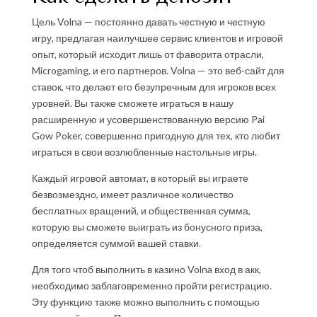
Цель Volna — постоянно давать честную и честную
игру, предлагая наилучшее сервис клиентов и игровой
опыт, который исходит лишь от фаворита отрасли,
Microgaming, и его партнеров. Volna — это веб-сайт для
ставок, что делает его безупречным для игроков всех
уровней. Вы также сможете играться в нашу
расширенную и усовершенствованную версию Pai
Gow Poker, совершенно пригодную для тех, кто любит
играться в свои возлюбленные настольные игры.
Каждый игровой автомат, в который вы играете
безвозмездно, имеет различное количество
бесплатных вращений, и общественная сумма,
которую вы сможете выиграть из бонусного приза,
определяется суммой вашей ставки.
Для того чтоб выполнить в казино Volna вход в акк,
необходимо заблаговременно пройти регистрацию.
Эту функцию также можно выполнить с помощью