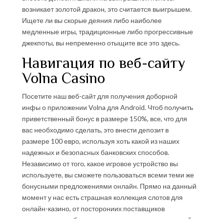
возникает золотой дракон, это считается выигрышем.
Ищете ли вы скорые деяния либо наиболее
медленные игры, традиционные либо прогрессивные
джекпоты, вы непременно отыщите все это здесь.
Навигация по веб-сайту
Volna Casino
Посетите наш веб-сайт для получения доборной
инфы о приложении Volna для Android. Чтоб получить
приветственный бонус в размере 150%, все, что для
вас необходимо сделать, это внести депозит в
размере 100 евро, используя хоть какой из наших
надежных и безопасных банковских способов.
Независимо от того, какое игровое устройство вы
используете, вы сможете пользоваться всеми теми же
бонусными предложениями онлайн. Прямо на данный
момент у нас есть страшная коллекция слотов для
онлайн-казино, от посторониих поставщиков