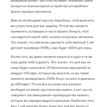
резервной копии. При этом не имеет значения, какое
конкретно компьютерное устройство употребляет
фанат игровых автоматов.
Вам не необходимо крутить барабаны, чтоб выяснить,
мы упростили для вас задачку. Потом вы сможете
применять оставшуюся часть вашего бонуса, чтоб
насладиться игрой либо сыграть в игровые автоматы.
Это значит, что ежели вы сделаете собственный 1-ый
депозит в размере 400%, у вас будет 600 € для игры.
Более того, вы даже сможете играться в одни и те же
игры дома либо в дороге. Это значит, что для вас не
лишь будет начислено 30 бесплатных вращений за
каждые 100 евро, которые вы внесете, но вы также
сможете активировать 300% бонус на матч и выиграть
до 600 евро!. Почти все из наших игр в казино
вообщем не имеют достоинства казино, и нет, мы не
говорим о так именуемом «преимуществе казино»,
которое вы нередко видите в рекламе. Наиболее того,
ваш 1-ый депозит будет зачислен для вас вкупе со