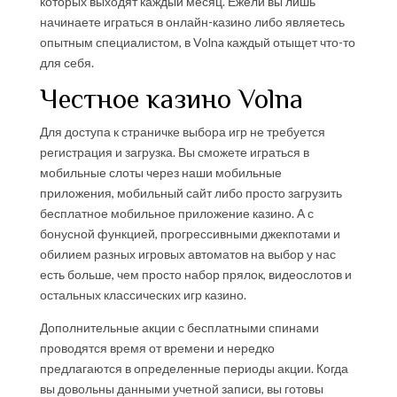
которых выходят каждый месяц. Ежели вы лишь
начинаете играться в онлайн-казино либо являетесь
опытным специалистом, в Volna каждый отыщет что-то
для себя.
Честное казино Volna
Для доступа к страничке выбора игр не требуется
регистрация и загрузка. Вы сможете играться в
мобильные слоты через наши мобильные
приложения, мобильный сайт либо просто загрузить
бесплатное мобильное приложение казино. А с
бонусной функцией, прогрессивными джекпотами и
обилием разных игровых автоматов на выбор у нас
есть больше, чем просто набор прялок, видеослотов и
остальных классических игр казино.
Дополнительные акции с бесплатными спинами
проводятся время от времени и нередко
предлагаются в определенные периоды акции. Когда
вы довольны данными учетной записи, вы готовы