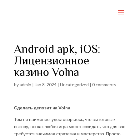
Android apk, iOS:
Лицензионное
казино Volna
by
admin
|
Jan 8, 2024
|
Uncategorized
|
0 comments
Сделать депозит на Volna
Тем не наименее, удостоверьтесь, что вы готовы к
вызову, так как любая игра может созидать, что для вас
требуется значимая стратегия и мастерство. Просто