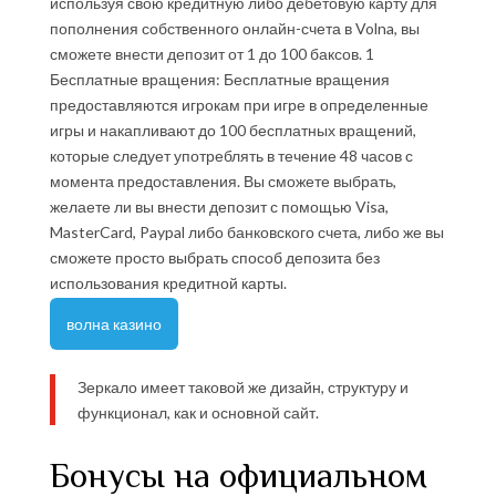
используя свою кредитную либо дебетовую карту для
пополнения собственного онлайн-счета в Volna, вы
сможете внести депозит от 1 до 100 баксов. 1
Бесплатные вращения: Бесплатные вращения
предоставляются игрокам при игре в определенные
игры и накапливают до 100 бесплатных вращений,
которые следует употреблять в течение 48 часов с
момента предоставления. Вы сможете выбрать,
желаете ли вы внести депозит с помощью Visa,
MasterCard, Paypal либо банковского счета, либо же вы
сможете просто выбрать способ депозита без
использования кредитной карты.
волна казино
Зеркало имеет таковой же дизайн, структуру и
функционал, как и основной сайт.
Бонусы на официальном