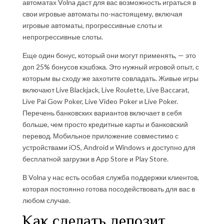
автоматах Volna даст для вас возможность играться в
свои игровые автоматы по-настоящему, включая
игровые автоматы, прогрессивные слоты и
непрогрессивные слоты.
Еще один бонус, который они могут применять, — это
доп 25% бонусов кэшбэка. Это нужный игровой опыт, с
которым вы сходу же захотите совладать. Живые игры
включают Live Blackjack, Live Roulette, Live Baccarat,
Live Pai Gow Poker, Live Video Poker и Live Poker.
Перечень банковских вариантов включает в себя
больше, чем просто кредитные карты и банковский
перевод. Мобильное приложение совместимо с
устройствами iOS, Android и Windows и доступно для
бесплатной загрузки в App Store и Play Store.
В Volna у нас есть особая служба поддержки клиентов,
которая постоянно готова посодействовать для вас в
любом случае.
Как сделать депозит