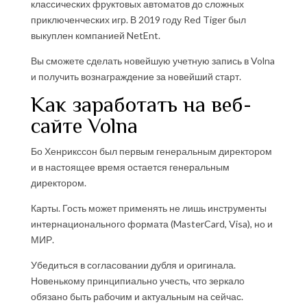
классических фруктовых автоматов до сложных
приключенческих игр. В 2019 году Red Tiger был
выкуплен компанией NetEnt.
Вы сможете сделать новейшую учетную запись в Volna
и получить вознаграждение за новейший старт.
Как заработать на веб-
сайте Volna
Бо Хенрикссон был первым генеральным директором
и в настоящее время остается генеральным
директором.
Карты. Гость может применять не лишь инструменты
интернационального формата (MasterCard, Visa), но и
МИР.
Убедиться в согласовании дубля и оригинала.
Новенькому принципиально учесть, что зеркало
обязано быть рабочим и актуальным на сейчас.