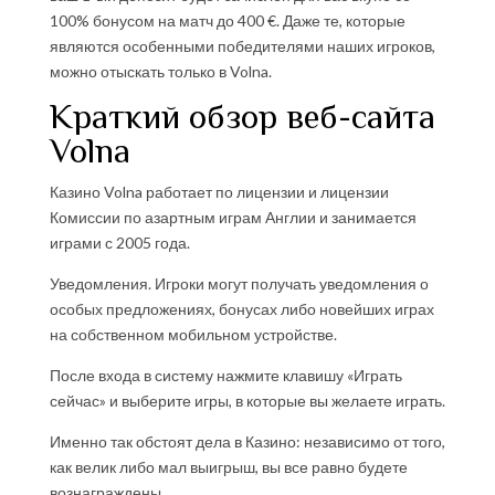
100% бонусом на матч до 400 €. Даже те, которые
являются особенными победителями наших игроков,
можно отыскать только в Volna.
Краткий обзор веб-сайта
Volna
Казино Volna работает по лицензии и лицензии
Комиссии по азартным играм Англии и занимается
играми с 2005 года.
Уведомления. Игроки могут получать уведомления о
особых предложениях, бонусах либо новейших играх
на собственном мобильном устройстве.
После входа в систему нажмите клавишу «Играть
сейчас» и выберите игры, в которые вы желаете играть.
Именно так обстоят дела в Казино: независимо от того,
как велик либо мал выигрыш, вы все равно будете
вознаграждены.