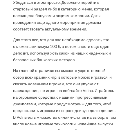
Убедиться в этом просто. Довольно перейти в
стартовый раздел либо в категорию меню, которая
посвящена бонусам и акциям компании. Даты
проведения еще одного мероприятия должны
соответствовать актуальному времени.
Для этого все, что для вас необходимо сделать, это
отложить минимум 100 €, а потом внести еще один
депозит, используя хоть какой из наших надежных и
безопасных банковских методов.
На главной страничке вы сможете узреть полный
обзор всех крайних игр, в которые можно играться, и
сказать новеньким игрокам, что они упускают
наслаждение, не играя на веб-сайте Volna. Играйтесь
на огромные средства с нашими прогрессивными
джекпотами, которые предусмотрены для того, чтоб
предоставить игрокам их справедливую долю деяния.
В Volna есть множество онлайн-слотов на выбор, в том
числе новые игровые технологии, новейшие выпуски