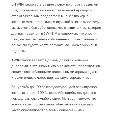
В 1WIN также есть раздел ставок на спорт с разными
предложениями, включая ставки на киберспорт и
ставки в игре. Мы предлагаем множество игр, в
которые можно играться, и игр, чтоб выиграть, потому
вы сможете быть убеждены, что отыщите игру, которая
для вас нравится, в 1WIN. Мы надеемся, что опосля
того, как вы отыграете собственный приветственный
бонус, вы будете часто получать до 100% прибыли в
неделю.
1WIN также является домом для игр с живыми
дилерами, а это значит, что вы сможете наслаждаться
своими возлюбленными настольными играми и даже
играми вживую через виртуальную версию игры.
Бонус 40% до 400 баксов доступен для всех игроков,
которые вносят 100 баксов либо наиболее, до этого
чем делать какие-либо ставки. Мы гарантируем, что
все нюансы программного обеспечения и систем
часто обновляются со всеми современными