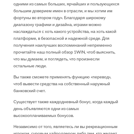
одними из самых больших, ярчайших и пользующихся
большим доверием имен в отрасли, и мы хотим им
фортуны во втором году». Благодаря широкому
диапазону графики и дизайна, играми можно
наслаждаться с хоть какого устройства, на хоть какой
платформе, в безопасной и надежной среде. Для
получения наилучших воспоминаний непременно
прочитайте наш полный обзор 1WIN, чтоб выяснить,
что мы думаем, и поглядеть, что произнесли
остальные люди.
Вы также сможете применять функцию «перевод»,
чтоб вывести средства на собственный наружный
банковский счет.
Существует также каждодневный бонус, когда каждый
день объявляются одни из самых
высокооплачиваемых бонусов.
Независимо от того, являетесь ли вы рекреационным
игроком, суровым хайроллером либо тем, кто желает