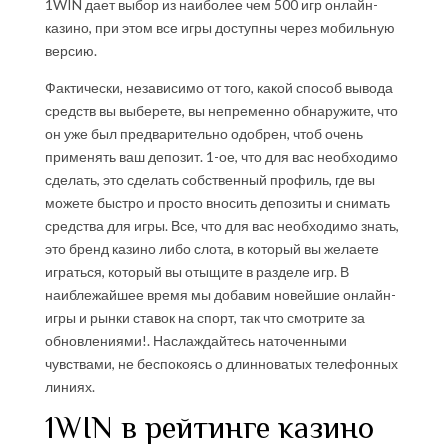
1WIN дает выбор из наиболее чем 500 игр онлайн-
казино, при этом все игры доступны через мобильную
версию.
Фактически, независимо от того, какой способ вывода
средств вы выберете, вы непременно обнаружите, что
он уже был предварительно одобрен, чтоб очень
применять ваш депозит. 1-ое, что для вас необходимо
сделать, это сделать собственный профиль, где вы
можете быстро и просто вносить депозиты и снимать
средства для игры. Все, что для вас необходимо знать,
это бренд казино либо слота, в который вы желаете
играться, который вы отыщите в разделе игр. В
наиблежайшее время мы добавим новейшие онлайн-
игры и рынки ставок на спорт, так что смотрите за
обновлениями!. Наслаждайтесь наточенными
чувствами, не беспокоясь о длинноватых телефонных
линиях.
1WIN в рейтинге казино