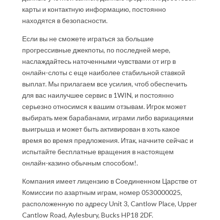
карты и контактную информацию, постоянно
находятся в безопасности.
Если вы не сможете играться за большие
прогрессивные джекпоты, по последней мере,
наслаждайтесь наточенными чувствами от игр в
онлайн-слоты с еще наиболее стабильной ставкой
выплат. Мы прилагаем все усилия, чтоб обеспечить
для вас наилучшее сервис в 1WIN, и постоянно
серьезно относимся к вашим отзывам. Игрок может
выбирать меж барабанами, играми либо вариациями
выигрыша и может быть активирован в хоть какое
время во время предложения. Итак, начните сейчас и
испытайте бесплатные вращения в настоящем
онлайн-казино обычным способом!.
Компания имеет лицензию в Соединенном Царстве от
Комиссии по азартным играм, номер 0530000025,
расположенную по адресу Unit 3, Cantlow Place, Upper
Cantlow Road, Aylesbury, Bucks HP18 2DF.