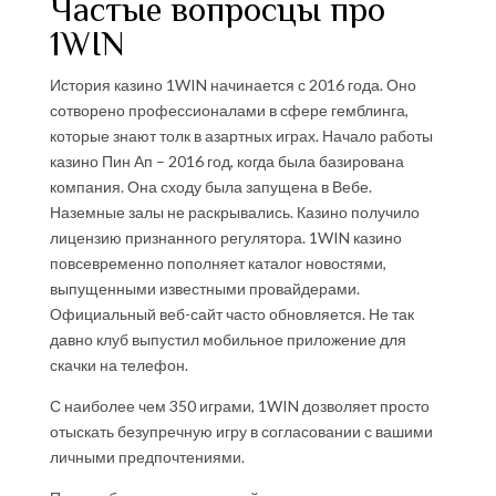
Частые вопросцы про
1WIN
История казино 1WIN начинается с 2016 года. Оно
сотворено профессионалами в сфере гемблинга,
которые знают толк в азартных играх. Начало работы
казино Пин Ап – 2016 год, когда была базирована
компания. Она сходу была запущена в Вебе.
Наземные залы не раскрывались. Казино получило
лицензию признанного регулятора. 1WIN казино
повсевременно пополняет каталог новостями,
выпущенными известными провайдерами.
Официальный веб-сайт часто обновляется. Не так
давно клуб выпустил мобильное приложение для
скачки на телефон.
С наиболее чем 350 играми, 1WIN дозволяет просто
отыскать безупречную игру в согласовании с вашими
личными предпочтениями.