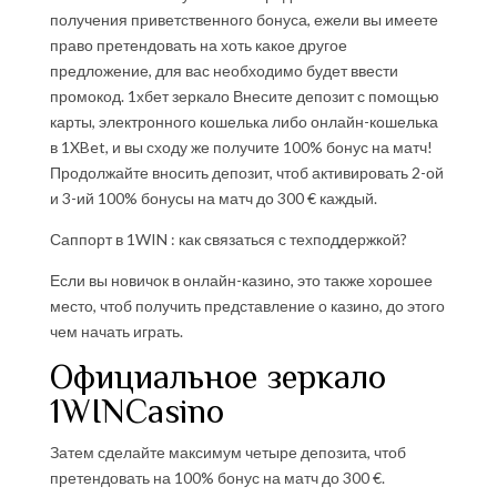
получения приветственного бонуса, ежели вы имеете
право претендовать на хоть какое другое
предложение, для вас необходимо будет ввести
промокод. 1хбет зеркало Внесите депозит с помощью
карты, электронного кошелька либо онлайн-кошелька
в 1XBet, и вы сходу же получите 100% бонус на матч!
Продолжайте вносить депозит, чтоб активировать 2-ой
и 3-ий 100% бонусы на матч до 300 € каждый.
Саппорт в 1WIN : как связаться с техподдержкой?
Если вы новичок в онлайн-казино, это также хорошее
место, чтоб получить представление о казино, до этого
чем начать играть.
Официальное зеркало
1WINCasino
Затем сделайте максимум четыре депозита, чтоб
претендовать на 100% бонус на матч до 300 €.