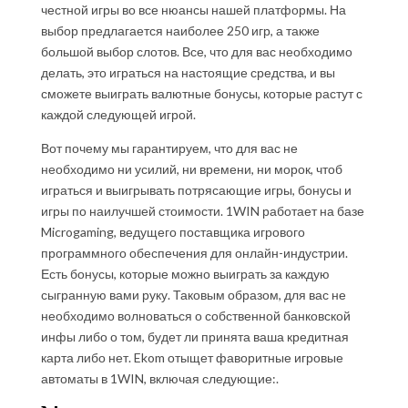
честной игры во все нюансы нашей платформы. На
выбор предлагается наиболее 250 игр, а также
большой выбор слотов. Все, что для вас необходимо
делать, это играться на настоящие средства, и вы
сможете выиграть валютные бонусы, которые растут с
каждой следующей игрой.
Вот почему мы гарантируем, что для вас не
необходимо ни усилий, ни времени, ни морок, чтоб
играться и выигрывать потрясающие игры, бонусы и
игры по наилучшей стоимости. 1WIN работает на базе
Microgaming, ведущего поставщика игрового
программного обеспечения для онлайн-индустрии.
Есть бонусы, которые можно выиграть за каждую
сыгранную вами руку. Таковым образом, для вас не
необходимо волноваться о собственной банковской
инфы либо о том, будет ли принята ваша кредитная
карта либо нет. Ekom отыщет фаворитные игровые
автоматы в 1WIN, включая следующие:.