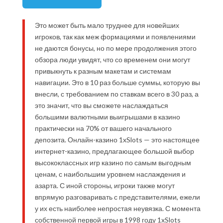
Это может быть мало труднее для новейших
игроков, так как меж формациями и появлениями
не даются бонусы, но по мере продолжения этого
обзора люди увидят, что со временем они могут
привыкнуть к разным макетам и системам
навигации. Это в 10 раз больше суммы, которую вы
внесли, с требованием по ставкам всего в 30 раз, а
это значит, что вы сможете наслаждаться
большими валютными выигрышами в казино
практически на 70% от вашего начального
депозита. Онлайн-казино 1xSlots — это настоящее
интернет-казино, предлагающее большой выбор
высококлассных игр казино по самым выгодным
ценам, с наибольшим уровнем наслаждения и
азарта. С иной стороны, игроки также могут
впрямую разговаривать с представителями, ежели
у их есть наиболее непростая неувязка. С момента
собственной первой игры в 1998 году 1xSlots