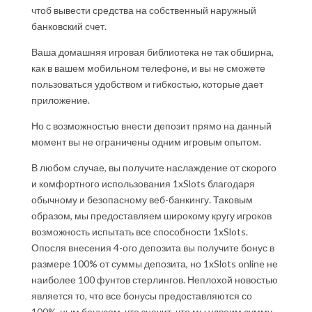
чтоб вывести средства на собственный наружный
банковский счет.
Ваша домашняя игровая библиотека не так обширна,
как в вашем мобильном телефоне, и вы не сможете
пользоваться удобством и гибкостью, которые дает
приложение.
Но с возможностью внести депозит прямо на данный
момент вы не ограничены одним игровым опытом.
В любом случае, вы получите наслаждение от скорого
и комфортного использования 1xSlots благодаря
обычному и безопасному веб-банкингу. Таковым
образом, мы предоставляем широкому кругу игроков
возможность испытать все способности 1xSlots.
Опосля внесения 4-ого депозита вы получите бонус в
размере 100% от суммы депозита, но 1xSlots online не
наиболее 100 фунтов стерлингов. Неплохой новостью
является то, что все бонусы предоставляются со
100%-ным бонусом, что значит, что мы удвоим сумму