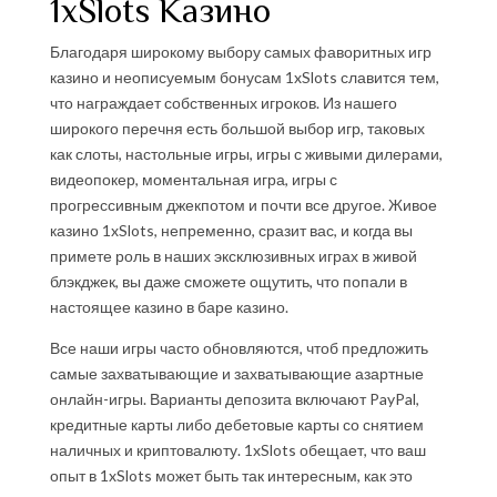
1xSlots Казино
Благодаря широкому выбору самых фаворитных игр
казино и неописуемым бонусам 1xSlots славится тем,
что награждает собственных игроков. Из нашего
широкого перечня есть большой выбор игр, таковых
как слоты, настольные игры, игры с живыми дилерами,
видеопокер, моментальная игра, игры с
прогрессивным джекпотом и почти все другое. Живое
казино 1xSlots, непременно, сразит вас, и когда вы
примете роль в наших эксклюзивных играх в живой
блэкджек, вы даже сможете ощутить, что попали в
настоящее казино в баре казино.
Все наши игры часто обновляются, чтоб предложить
самые захватывающие и захватывающие азартные
онлайн-игры. Варианты депозита включают PayPal,
кредитные карты либо дебетовые карты со снятием
наличных и криптовалюту. 1xSlots обещает, что ваш
опыт в 1xSlots может быть так интересным, как это