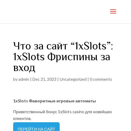
Что за сайт “1xSlots”:
1xSlots Фриспины за
вход
by
admin
|
Dec 21, 2023
|
Uncategorized
|
0 comments
1xSlots Фаворитные игровые автоматы
Приветственный бонус 1xSlots casino для новейших
клиентов.
ПЕРЕЙТИ НА САЙТ