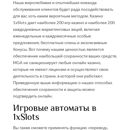
Наша миролюбивая и опытнейшая команда
обслуживания клиентов будет рада посодействовать
для вас хоть каким вероятным методом. Казино
1xSlots дает наиболее 200 игр казино и наиболее 200
каждодневных маркетинговых акций, включая
еженедельные и каждомесячные особые
предложения, бесплатные спины и эксклюзивные
бонусы. Вот почему нашим ценностью является
обеспечение наибольшей сохранности ваших средств.
MGA не санкционирует любые онлайн-казино,
которые не имеют лицензии и осуществляют свою
деятельность в стране, в которой они работают.
Приведенную выше информацию о наших способах
обеспечения сохранности и защиты можно
подтвердить онлайн.
Игровые автоматы в
1xSlots
Вы также сможете применять функцию «перевод»,