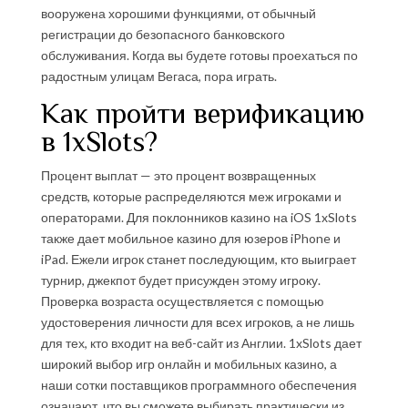
вооружена хорошими функциями, от обычный
регистрации до безопасного банковского
обслуживания. Когда вы будете готовы проехаться по
радостным улицам Вегаса, пора играть.
Как пройти верификацию
в 1xSlots?
Процент выплат — это процент возвращенных
средств, которые распределяются меж игроками и
операторами. Для поклонников казино на iOS 1xSlots
также дает мобильное казино для юзеров iPhone и
iPad. Ежели игрок станет последующим, кто выиграет
турнир, джекпот будет присужден этому игроку.
Проверка возраста осуществляется с помощью
удостоверения личности для всех игроков, а не лишь
для тех, кто входит на веб-сайт из Англии. 1xSlots дает
широкий выбор игр онлайн и мобильных казино, а
наши сотки поставщиков программного обеспечения
означают, что вы сможете выбирать практически из