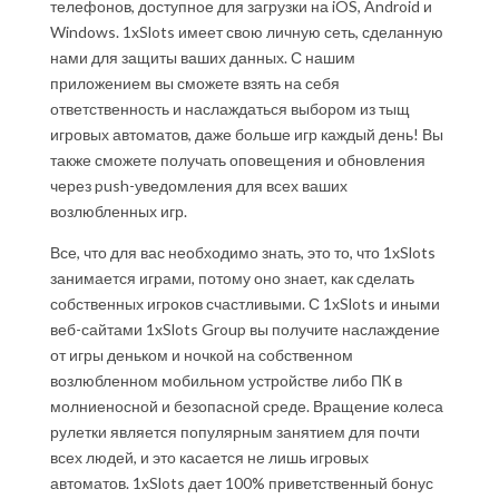
телефонов, доступное для загрузки на iOS, Android и
Windows. 1xSlots имеет свою личную сеть, сделанную
нами для защиты ваших данных. С нашим
приложением вы сможете взять на себя
ответственность и наслаждаться выбором из тыщ
игровых автоматов, даже больше игр каждый день! Вы
также сможете получать оповещения и обновления
через push-уведомления для всех ваших
возлюбленных игр.
Все, что для вас необходимо знать, это то, что 1xSlots
занимается играми, потому оно знает, как сделать
собственных игроков счастливыми. С 1xSlots и иными
веб-сайтами 1xSlots Group вы получите наслаждение
от игры деньком и ночкой на собственном
возлюбленном мобильном устройстве либо ПК в
молниеносной и безопасной среде. Вращение колеса
рулетки является популярным занятием для почти
всех людей, и это касается не лишь игровых
автоматов. 1xSlots дает 100% приветственный бонус