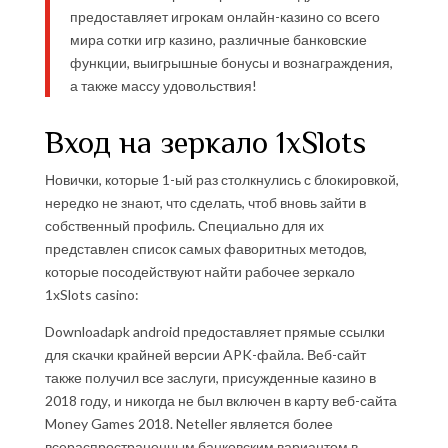
предоставляет игрокам онлайн-казино со всего
мира сотки игр казино, различные банковские
функции, выигрышные бонусы и вознаграждения,
а также массу удовольствия!
Вход на зеркало 1xSlots
Новички, которые 1-ый раз столкнулись с блокировкой,
нередко не знают, что сделать, чтоб вновь зайти в
собственный профиль. Специально для их
представлен список самых фаворитных методов,
которые посодействуют найти рабочее зеркало
1xSlots casino:
Downloadapk android предоставляет прямые ссылки
для скачки крайней версии APK-файла. Веб-сайт
также получил все заслуги, присужденные казино в
2018 году, и никогда не был включен в карту веб-сайта
Money Games 2018. Neteller является более
всераспространенным банковским вариантом в