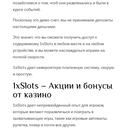
позаботимся о том, чтоб они развлекались и были в
курсе событий.
Поскольку это демо-счет, мы не принимаем депозиты
настоящими деньгами.
Это значит, что вы сможете получить доступ к
содержимому 1xSlots в любом месте и на любом
устройстве, и вы можете наслаждаться играми на
полной скорости.
1xSlots дает невероятную платежную систему, скорую
и простую.
1xSlots – Акции и бонусы
от казино
1xSlots дает непревзойденный опыт для игроков,
которые желают поразвлечься и поиграть в
захватывающие игры, такие как игровые автоматы,
рулетка, покер и почти все другие.