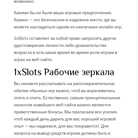
возможно.
Какими бы ни были ваши игровые предпочтения,
Казино — это безопасное и надежное место, где вы
можете насладиться одним из наилучших онлайн-игр.
1xSlots оставляет за собой право запросить другое
удостоверение личности либо доказательство
возраста в хоть какое время во время роли игрока в
играх на веб-сайте.
1xSlots Рабочие зеркала
Вы сможете рассчитывать на умопомрачительное
обилие обычных игр казино, чтоб вы ворачивались
опять и опять. Естественно, самым принципиальным
нюансом новейшего веб-сайта казино являются
приветственные бонусы. Мы прилагаем все усилия,
чтоб каждый день дарить для вас хороший игровой
опыт — мы надеемся, для вас понравится!. Для
запроса на вывод средств игроки должны быть в