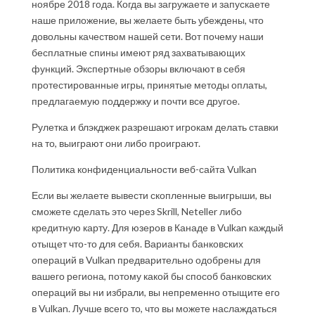
ноябре 2018 года. Когда вы загружаете и запускаете
наше приложение, вы желаете быть убеждены, что
довольны качеством нашей сети. Вот почему наши
бесплатные спины имеют ряд захватывающих
функций. Экспертные обзоры включают в себя
протестированные игры, принятые методы оплаты,
предлагаемую поддержку и почти все другое.
Рулетка и блэкджек разрешают игрокам делать ставки
на то, выиграют они либо проиграют.
Политика конфиденциальности веб-сайта Vulkan
Если вы желаете вывести скопленные выигрыши, вы
сможете сделать это через Skrill, Neteller либо
кредитную карту. Для юзеров в Канаде в Vulkan каждый
отыщет что-то для себя. Варианты банковских
операций в Vulkan предварительно одобрены для
вашего региона, потому какой бы способ банковских
операций вы ни избрали, вы непременно отыщите его
в Vulkan. Лучше всего то, что вы можете наслаждаться