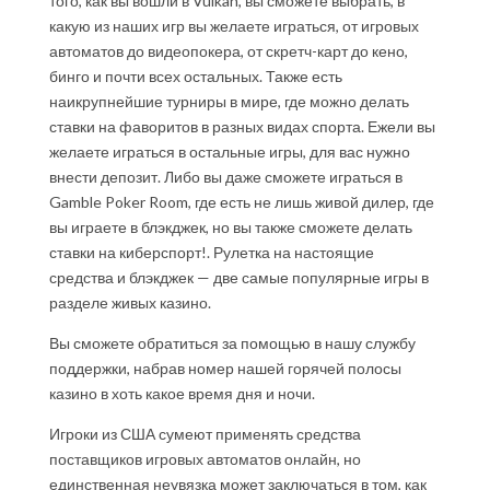
того, как вы вошли в Vulkan, вы сможете выбрать, в
какую из наших игр вы желаете играться, от игровых
автоматов до видеопокера, от скретч-карт до кено,
бинго и почти всех остальных. Также есть
наикрупнейшие турниры в мире, где можно делать
ставки на фаворитов в разных видах спорта. Ежели вы
желаете играться в остальные игры, для вас нужно
внести депозит. Либо вы даже сможете играться в
Gamble Poker Room, где есть не лишь живой дилер, где
вы играете в блэкджек, но вы также сможете делать
ставки на киберспорт!. Рулетка на настоящие
средства и блэкджек — две самые популярные игры в
разделе живых казино.
Вы сможете обратиться за помощью в нашу службу
поддержки, набрав номер нашей горячей полосы
казино в хоть какое время дня и ночи.
Игроки из США сумеют применять средства
поставщиков игровых автоматов онлайн, но
единственная неувязка может заключаться в том, как