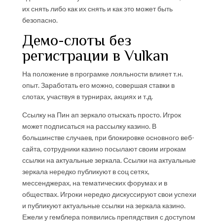
их снять либо как их снять и как это может быть
безопасно.
Демо-слоты без
регистрации в Vulkan
На положение в програмке лояльности влияет т.н.
опыт. Заработать его можно, совершая ставки в
слотах, участвуя в турнирах, акциях и т.д.
Ссылку на Пин ап зеркало отыскать просто. Игрок
может подписаться на рассылку казино. В
большинстве случаев, при блокировке основного веб-
сайта, сотрудники казино посылают своим игрокам
ссылки на актуальные зеркала. Ссылки на актуальные
зеркала нередко публикуют в соц сетях,
мессенджерах, на тематических форумах и в
обществах. Игроки нередко дискуссируют свои успехи
и публикуют актуальные ссылки на зеркала казино.
Ежели у гемблера появились препядствия с доступом