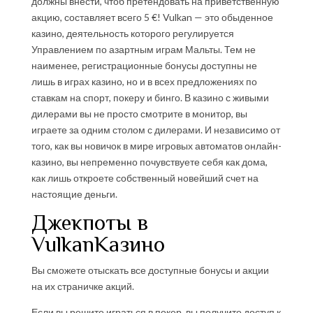
должны внести, чтоб претендовать на приветственную
акцию, составляет всего 5 €! Vulkan — это обыденное
казино, деятельность которого регулируется
Управлением по азартным играм Мальты. Тем не
наименее, регистрационные бонусы доступны не
лишь в играх казино, но и в всех предложениях по
ставкам на спорт, покеру и бинго. В казино с живыми
дилерами вы не просто смотрите в монитор, вы
играете за одним столом с дилерами. И независимо от
того, как вы новичок в мире игровых автоматов онлайн-
казино, вы непременно почувствуете себя как дома,
как лишь откроете собственный новейший счет на
настоящие деньги.
Джекпоты в
VulkanКазино
Вы сможете отыскать все доступные бонусы и акции
на их страничке акций.
Если вы решите играться в покер, вы получите доступ к