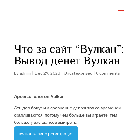
Что за сайт “Вулкан”:
Вывод денег Вулкан
by
admin
|
Dec 29, 2023
|
Uncategorized
|
0 comments
Арсенал слотов Vulkan
Эти доп бонусы и сравнение депозитов со временем
скапливаются, потому чем больше вы играете, тем
больше у вас шансов выиграть.
вулкан казино регистрация