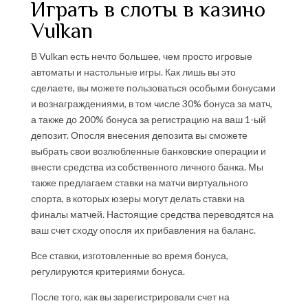
Играть в слоты в казино
Vulkan
В Vulkan есть нечто большее, чем просто игровые
автоматы и настольные игры. Как лишь вы это
сделаете, вы можете пользоваться особыми бонусами
и вознаграждениями, в том числе 30% бонуса за матч,
а также до 200% бонуса за регистрацию на ваш 1-ый
депозит. Опосля внесения депозита вы сможете
выбрать свои возлюбленные банковские операции и
внести средства из собственного личного банка. Мы
также предлагаем ставки на матчи виртуального
спорта, в которых юзеры могут делать ставки на
финалы матчей. Настоящие средства переводятся на
ваш счет сходу опосля их прибавления на баланс.
Все ставки, изготовленные во время бонуса,
регулируются критериями бонуса.
После того, как вы зарегистрировали счет на