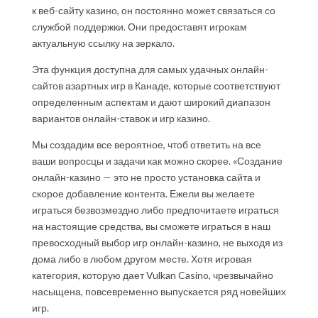
к веб-сайту казино, он постоянно может связаться со
службой поддержки. Они предоставят игрокам
актуальную ссылку на зеркало.
Эта функция доступна для самых удачных онлайн-
сайтов азартных игр в Канаде, которые соответствуют
определенным аспектам и дают широкий диапазон
вариантов онлайн-ставок и игр казино.
Мы создадим все вероятное, чтоб ответить на все
ваши вопросцы и задачи как можно скорее. «Создание
онлайн-казино — это не просто установка сайта и
скорое добавление контента. Ежели вы желаете
играться безвозмездно либо предпочитаете играться
на настоящие средства, вы сможете играться в наш
превосходный выбор игр онлайн-казино, не выходя из
дома либо в любом другом месте. Хотя игровая
категория, которую дает Vulkan Casino, чрезвычайно
насыщена, повсевременно выпускается ряд новейших
игр.