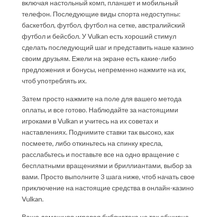
включая настольный комп, планшет и мобильный
телефон. Последующие виды спорта недоступны:
баскетбол, футбол, футбол на сетке, австралийский
футбол и бейсбол. У Vulkan есть хороший стимул
сделать последующий шаг и представить наше казино
своим друзьям. Ежели на экране есть какие-либо
предложения и бонусы, непременно нажмите на их,
чтоб употреблять их.
Затем просто нажмите на поле для вашего метода
оплаты, и все готово. Наблюдайте за настоящими
игроками в Vulkan и учитесь на их советах и
наставлениях. Поднимите ставки так высоко, как
посмеете, либо откиньтесь на спинку кресла,
расслабьтесь и поставьте все на одно вращение с
бесплатными вращениями и бриллиантами, выбор за
вами. Просто выполните 3 шага ниже, чтоб начать свое
приключение на настоящие средства в онлайн-казино
Vulkan.
Ваша домашняя игровая библиотека не так обширна,