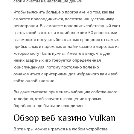
своим счетом на настоящие деньги.
Чтобы выяснить больше о програмке и о том, как вы
сможете присоединиться, посетите нашу страничку
регистрации. Вы сможете пополнить собственный счет
в хоть какой валюте, и с наиболее чем 50 депозитами
вы сможете получить бесплатные вращения от самых
прибыльных и надежных онлайн-казино в мире, все из
которых могут быть нужны. Имейте в виду, что для
неких азартных игр требуется определенная
юриспунденуия, потому постоянно полезно
ознакомиться с критериями для избранного вами веб-
сайта онлайн-казино.
Вы даже сможете применять вибрацию собственного
телефона, чтоб запустить вращение игровых
барабанов, где бы вы ни находились!
Обзор веб казино Vulkan
В эти игры можно играться на любом устройстве,