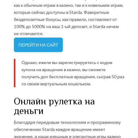
как к обычным играм в казино, так и к новеньким играм,
которые сейчас доступны в Starda. Фаворитные
бездепозитные бонусы, как правило, составляют от
100% до 5000% на ваш 1-ый депозит, и Starda ничем
не отличается.
ПЕРЕЙТИ НА САЙТ
Однако, ежели вы зарегистрируетесь с кодом
купона на вращение в казино, вы сможете
получить доп бесплатные вращения, сыграв 50 раз
со своим виртуальным кошельком.
Онлайн рулетка на
деньги
Благодаря передовым технологиям и программному
обеспечению Starda каждое вращение имеет
значение, а наши изящные и элегантные игры казино