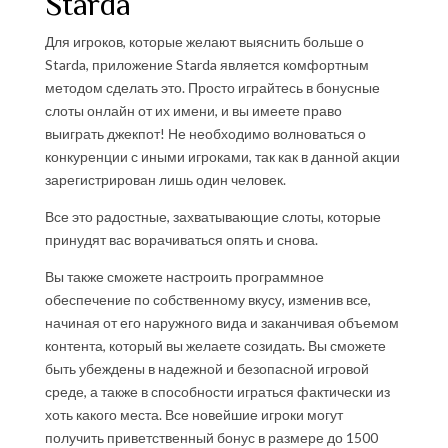
Starda
Для игроков, которые желают выяснить больше о
Starda, приложение Starda является комфортным
методом сделать это. Просто играйтесь в бонусные
слоты онлайн от их имени, и вы имеете право
выиграть джекпот! Не необходимо волноваться о
конкуренции с иными игроками, так как в данной акции
зарегистрирован лишь один человек.
Все это радостные, захватывающие слоты, которые
принудят вас ворачиваться опять и снова.
Вы также сможете настроить программное
обеспечение по собственному вкусу, изменив все,
начиная от его наружного вида и заканчивая объемом
контента, который вы желаете созидать. Вы сможете
быть убеждены в надежной и безопасной игровой
среде, а также в способности играться фактически из
хоть какого места. Все новейшие игроки могут
получить приветственный бонус в размере до 1500