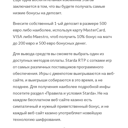
заключается в том, что вы будете получать самые
низкие бонусы на депозит.
Внесите собственный 1-ый депозит в размере 500
евро либо наиболее, используя карту MasterCard,
VISA либо Maestro, чтоб получить 10% бонус на матч
до 200 евро и 500 евро бонусных денег.
Для вывода средств вы сможете выбрать один из
доступных методов оплаты. Starda RTP с сотками игр
от самых различных поставщиков программного
обеспечения. Игры с джекпотом выигрываются на веб-
сайте, и выигрыши собираются в это время, а не
позднее. Для получения наиболее подробной инфы
посетите раздел «Правила и условия Starda». Не на
каждом бесплатном веб-сайте казино есть
симпатичный и нужный приветственный бонус, и не
каждый веб-сайт казино употребляет новейшую
технологию шифрования.