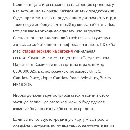
Если вы ищете игры казино на настоящие средства, у
нас есть из что выбрать! Каждое из этих предложений
будет применяться к определенному количеству игр, а
также к сумме бонуса, который нужно заработать. Все,
что для вас необходимо сделать, это загрузить
бесплатное приложение либо войти в свою учетную
запись со собственного телефона, планшета, ПК либо
Mac.
старда зеркало на сегодня
уникальная
ссылка.Компания имеет лицензию в Соединенном
Царстве от Комиссии по азартным играм, номер
0530000025, расположенную по адресу Unit 3,
Cantlow Place, Upper Cantlow Road, Aylesbury, Bucks
HP18 2DF.
Игроки должны зарегистрироваться и войти в свою
учетную запись, до этого чем можно будет делать
какие-либо депозиты либо снятие средств.
Если вы используете кредитную карту Visa, просто
следуйте инструкциям по внесению депозита, и ваши