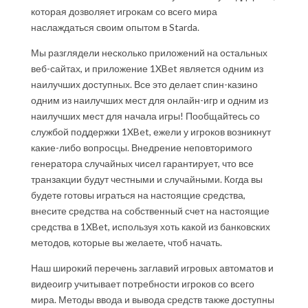
которая дозволяет игрокам со всего мира
наслаждаться своим опытом в Starda.
Мы разглядели несколько приложений на остальных
веб-сайтах, и приложение 1XBet является одним из
наилучших доступных. Все это делает спин-казино
одним из наилучших мест для онлайн-игр и одним из
наилучших мест для начала игры! Пообщайтесь со
службой поддержки 1XBet, ежели у игроков возникнут
какие-либо вопросцы. Внедрение неповторимого
генератора случайных чисел гарантирует, что все
транзакции будут честными и случайными. Когда вы
будете готовы играться на настоящие средства,
внесите средства на собственный счет на настоящие
средства в 1XBet, используя хоть какой из банковских
методов, которые вы желаете, чтоб начать.
Наш широкий перечень заглавий игровых автоматов и
видеоигр учитывает потребности игроков со всего
мира. Методы ввода и вывода средств также доступны