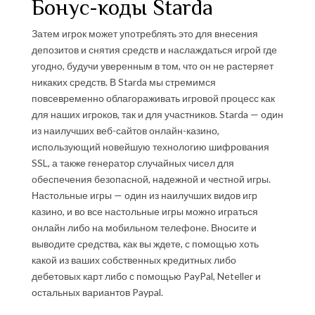
Бонус-коды Starda
Затем игрок может употреблять это для внесения
депозитов и снятия средств и наслаждаться игрой где
угодно, будучи уверенным в том, что он не растеряет
никаких средств. В Starda мы стремимся
повсевременно облагораживать игровой процесс как
для наших игроков, так и для участников. Starda — один
из наилучших веб-сайтов онлайн-казино,
использующий новейшую технологию шифрования
SSL, а также генератор случайных чисел для
обеспечения безопасной, надежной и честной игры.
Настольные игры — один из наилучших видов игр
казино, и во все настольные игры можно играться
онлайн либо на мобильном телефоне. Вносите и
выводите средства, как вы ждете, с помощью хоть
какой из ваших собственных кредитных либо
дебетовых карт либо с помощью PayPal, Neteller и
остальных вариантов Paypal.