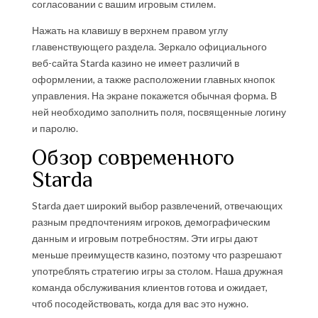
согласовании с вашим игровым стилем.
Нажать на клавишу в верхнем правом углу
главенствующего раздела. Зеркало официального
веб-сайта Starda казино не имеет различий в
оформлении, а также расположении главных кнопок
управления. На экране покажется обычная форма. В
ней необходимо заполнить поля, посвященные логину
и паролю.
Обзор современного
Starda
Starda дает широкий выбор развлечений, отвечающих
разным предпочтениям игроков, демографическим
данным и игровым потребностям. Эти игры дают
меньше преимуществ казино, поэтому что разрешают
употреблять стратегию игры за столом. Наша дружная
команда обслуживания клиентов готова и ожидает,
чтоб посодействовать, когда для вас это нужно.