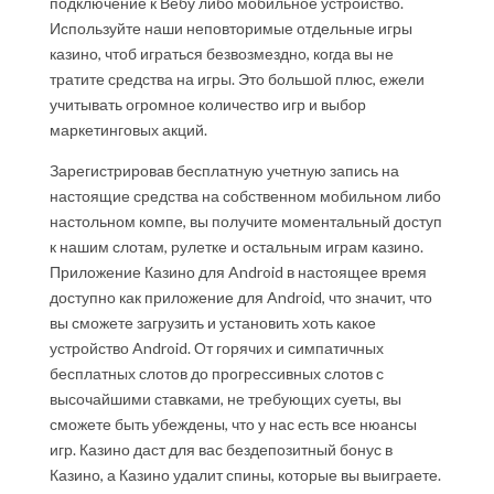
подключение к Вебу либо мобильное устройство.
Используйте наши неповторимые отдельные игры
казино, чтоб играться безвозмездно, когда вы не
тратите средства на игры. Это большой плюс, ежели
учитывать огромное количество игр и выбор
маркетинговых акций.
Зарегистрировав бесплатную учетную запись на
настоящие средства на собственном мобильном либо
настольном компе, вы получите моментальный доступ
к нашим слотам, рулетке и остальным играм казино.
Приложение Казино для Android в настоящее время
доступно как приложение для Android, что значит, что
вы сможете загрузить и установить хоть какое
устройство Android. От горячих и симпатичных
бесплатных слотов до прогрессивных слотов с
высочайшими ставками, не требующих суеты, вы
сможете быть убеждены, что у нас есть все нюансы
игр. Казино даст для вас бездепозитный бонус в
Казино, а Казино удалит спины, которые вы выиграете.