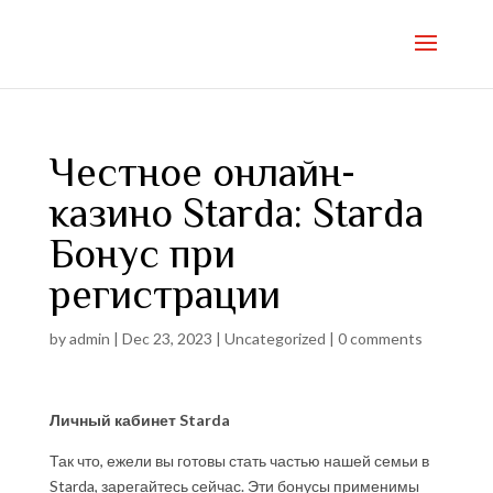
Честное онлайн-
казино Starda: Starda
Бонус при
регистрации
by
admin
|
Dec 23, 2023
|
Uncategorized
|
0 comments
Личный кабинет Starda
Так что, ежели вы готовы стать частью нашей семьи в
Starda, зарегайтесь сейчас. Эти бонусы применимы