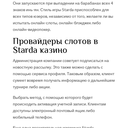
Они запускаются при выпадении на барабанах всех 4
знаков инь-ян. Стиль игры Starda приспособлен для
всех типов юзеров, независимо от того, желаете ли вы
испытать онлайн-слоты, онлайн-блэкджек либо
онлайн-видеопокер.
Провайдеры слотов в
Starda казино
Администрация компании советует подписаться на
новостную рассылку. Это также можно сделать с
помощью сервиса профиля. Таковым образом, клиент
сумеет вовремя получать информацию о дальнейшем
турнире либо акции.
Выбрать метод, с помощью которого будет
происходить активация учетной записи. Клиентам
доступны электронный почтовый ящик либо
мобильный телефон.
Еще одна восхитительная изюминка Starda