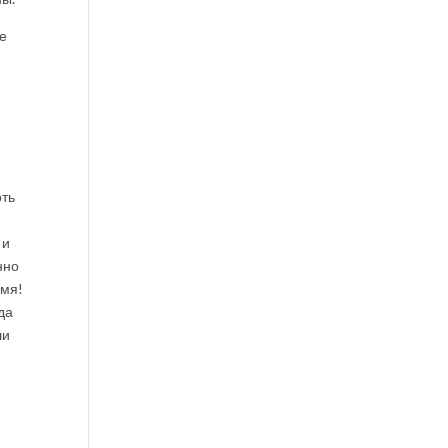
ме
оть
 и
нно
емя!
да
ли