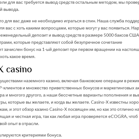
жели для вас требуется вывод средств остальным методом, мы пров
й вывода.
ого для вас даже не необходимо играться в спин. Наша служба подде
ля вас с хоть какими вопросцами, которые могут у вас появиться. На
т еженедельный депозит и вывод средств в размере 5000 баксов США
рами, которые представляют собой безупречное сочетание
дет зачислен бонус на 1-ый депозит при первом вращении на настоя
 хоть какое время.
 casino
муществами наземного казино, включая банковские операции в режи
P-клиентов и множество приветственных бонусов и маркетинговых а
кера и многого другого, а наши бессчетные варианты пополнения и в
гры, которые вы желаете, и когда вы желаете. Casino-X известны хор
ам, и этот обзор казино Casino-X посвящен им, но как это отлично н
ящая и честная игра, так как любая игра проверяется eCOGRA, чтоб
вой опыт в отрасли.
гулируются критериями бонуса.