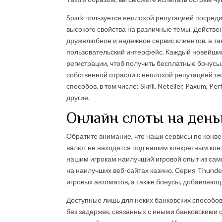
Spark пользуется неплохой репутацией посред
высокого свойства на различные темы. Действ
дружелюбное и надежное сервис клиентов, а т
пользовательский интерфейс. Каждый новейший 
регистрации, чтоб получить бесплатные бонусы
собственной отрасли с неплохой репутацией тех
способов, в том числе: Skrill, Neteller, Paxum, P
другие.
Онлайн слоты на день
Обратите внимание, что наши сервисы по конв
валют не находятся под нашим конкретным конт
нашим игрокам наилучший игровой опыт из самы
на наилучших веб-сайтах казино. Серия Thunder
игровых автоматов, а также бонусы, добавляющи
Доступные лишь для неких банковских способо
без задержек, связанных с иными банковскими 