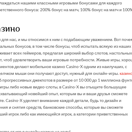
слаждаться нашими классными игровыми бонусами для каждого
иветственного бонуса: 200% бонус на матч, 100% бонус на матч и 100
азино
для нас, и мы относимся к ним с подабающим уважением. Вот поче
льных бонусов, в том числе бонусы, чтоб испытать всякую из наших
луживает всех геймеров, предлагая широкий выбор слотов, настольных
рт, чтоб удовлетворить ваши игровые потребности. Живые игры, хор
иентов делают мобильное казино Casino-X одним из наилучших, с
щелчком мыши они получают доступ, нужный для онлайн-игры.
казино
 6 прогрессивных джекпотов в размере от 10 000 до 1 миллиона фунт
е игры либо новые видео-слоты, в Casino-X вы отыщите большущее
захватывающий новейший опыт, которым вы и ваши друзья сможете
те. Casino-X уделяет внимание каждой детали, будь то дизайн и
ения и снятия средств, банковские способы, которые вы сможете
ейший игрок либо как имеющийся игрок, а категории приветственных
ства от игр в онлайн-казино на ходу!