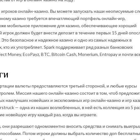
и игроков онлайн-казино. Вы можете запускать наши неописуемые с
енному казино требуется впечатляющий портфель онлайн-игр,
акже мобильное приложение для казино, обеспечивающее хороший
игрок должен будет внести депозит в течение первых 15 дней опос
. Это безопасное и надежное казино и одно из самых надежных в
, кто их употребляет. Spark поддерживает ряд разных банковских
erfect Money, EcoPayz, BTC, Bitcoin Cash, Monerium, Entropay и почти вс
ги
ертации валюты предоставляются третьей стороной, и любые курсы
ролем. Миссия нашего онлайн-казино состоит в том, чтоб предложи
х наилучших новейших и эксклюзивных игр онлайн-казино и игр ка
struck — одна из наших возлюбленных, в ней есть коллекция из 5 р
е новейшую игру каждый раз, когда вы играете.
в, они разрешают одномоментно вносить средства и снимать выигр
способами. Потом игроки должны выбрать количество доп бесплатн