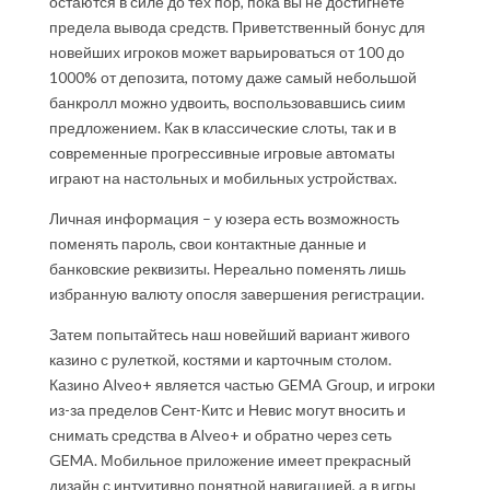
остаются в силе до тех пор, пока вы не достигнете
предела вывода средств. Приветственный бонус для
новейших игроков может варьироваться от 100 до
1000% от депозита, потому даже самый небольшой
банкролл можно удвоить, воспользовавшись сиим
предложением. Как в классические слоты, так и в
современные прогрессивные игровые автоматы
играют на настольных и мобильных устройствах.
Личная информация – у юзера есть возможность
поменять пароль, свои контактные данные и
банковские реквизиты. Нереально поменять лишь
избранную валюту опосля завершения регистрации.
Затем попытайтесь наш новейший вариант живого
казино с рулеткой, костями и карточным столом.
Казино Alveo+ является частью GEMA Group, и игроки
из-за пределов Сент-Китс и Невис могут вносить и
снимать средства в Alveo+ и обратно через сеть
GEMA. Мобильное приложение имеет прекрасный
дизайн с интуитивно понятной навигацией, а в игры