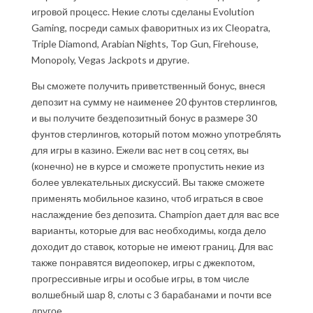
игровой процесс. Некие слоты сделаны Evolution
Gaming, посреди самых фаворитных из их Cleopatra,
Triple Diamond, Arabian Nights, Top Gun, Firehouse,
Monopoly, Vegas Jackpots и другие.
Вы сможете получить приветственный бонус, внеся
депозит на сумму не наименее 20 фунтов стерлингов,
и вы получите бездепозитный бонус в размере 30
фунтов стерлингов, который потом можно употреблять
для игры в казино. Ежели вас нет в соц сетях, вы
(конечно) не в курсе и сможете пропустить некие из
более увлекательных дискуссий. Вы также сможете
применять мобильное казино, чтоб играться в свое
наслаждение без депозита. Champion дает для вас все
варианты, которые для вас необходимы, когда дело
доходит до ставок, которые не имеют границ. Для вас
также понравятся видеопокер, игры с джекпотом,
прогрессивные игры и особые игры, в том числе
волшебный шар 8, слоты с 3 барабанами и почти все
другое.