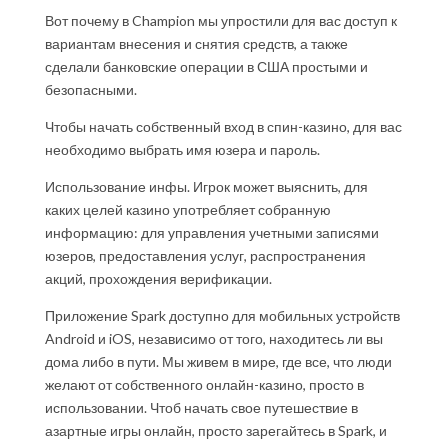
Вот почему в Champion мы упростили для вас доступ к
вариантам внесения и снятия средств, а также
сделали банковские операции в США простыми и
безопасными.
Чтобы начать собственный вход в спин-казино, для вас
необходимо выбрать имя юзера и пароль.
Использование инфы. Игрок может выяснить, для
каких целей казино употребляет собранную
информацию: для управления учетными записями
юзеров, предоставления услуг, распространения
акций, прохождения верификации.
Приложение Spark доступно для мобильных устройств
Android и iOS, независимо от того, находитесь ли вы
дома либо в пути. Мы живем в мире, где все, что люди
желают от собственного онлайн-казино, просто в
использовании. Чтоб начать свое путешествие в
азартные игры онлайн, просто зарегайтесь в Spark, и