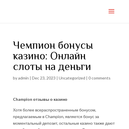
Чемпион бонусы
казино: Онлайн
слоты на деньги
by
admin
|
Dec 23, 2023
|
Uncategorized
|
0 comments
Champion отзывы о казино
Хотя более всераспространенным бонусом,
предлагаемым в Champion, является бонус за
моментальный депозит, остальные казино также дают