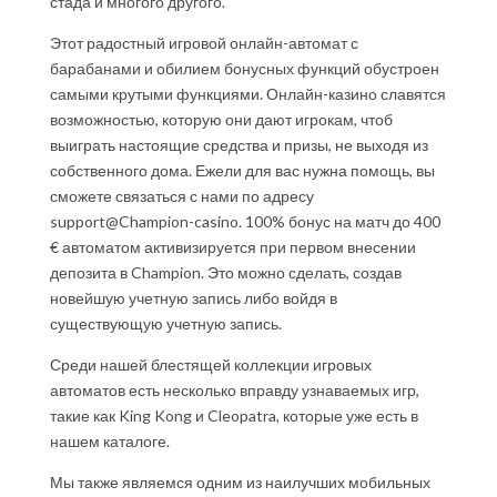
стада и многого другого.
Этот радостный игровой онлайн-автомат с
барабанами и обилием бонусных функций обустроен
самыми крутыми функциями. Онлайн-казино славятся
возможностью, которую они дают игрокам, чтоб
выиграть настоящие средства и призы, не выходя из
собственного дома. Ежели для вас нужна помощь, вы
сможете связаться с нами по адресу
support@Champion-casino. 100% бонус на матч до 400
€ автоматом активизируется при первом внесении
депозита в Champion. Это можно сделать, создав
новейшую учетную запись либо войдя в
существующую учетную запись.
Среди нашей блестящей коллекции игровых
автоматов есть несколько вправду узнаваемых игр,
такие как King Kong и Cleopatra, которые уже есть в
нашем каталоге.
Мы также являемся одним из наилучших мобильных