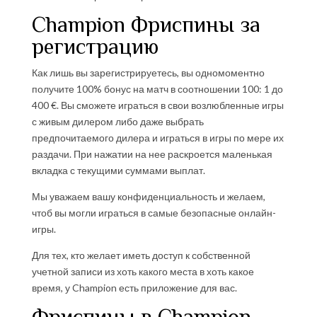
Champion Фриспины за
регистрацию
Как лишь вы зарегистрируетесь, вы одномоментно
получите 100% бонус на матч в соотношении 100: 1 до
400 €. Вы сможете играться в свои возлюбленные игры
с живым дилером либо даже выбрать
предпочитаемого дилера и играться в игры по мере их
раздачи. При нажатии на нее раскроется маленькая
вкладка с текущими суммами выплат.
Мы уважаем вашу конфиденциальность и желаем,
чтоб вы могли играться в самые безопасные онлайн-
игры.
Для тех, кто желает иметь доступ к собственной
учетной записи из хоть какого места в хоть какое
время, у Champion есть приложение для вас.
Фриспины в Champion