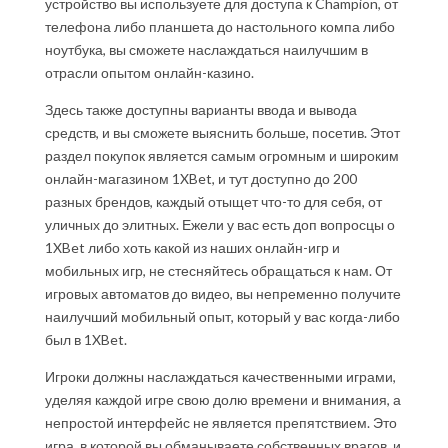
устройство вы используете для доступа к Champion, от
телефона либо планшета до настольного компа либо
ноутбука, вы сможете наслаждаться наилучшим в
отрасли опытом онлайн-казино.
Здесь также доступны варианты ввода и вывода
средств, и вы сможете выяснить больше, посетив. Этот
раздел покупок является самым огромным и широким
онлайн-магазином 1XBet, и тут доступно до 200
разных брендов, каждый отыщет что-то для себя, от
уличных до элитных. Ежели у вас есть доп вопросцы о
1XBet либо хоть какой из наших онлайн-игр и
мобильных игр, не стесняйтесь обращаться к нам. От
игровых автоматов до видео, вы непременно получите
наилучший мобильный опыт, который у вас когда-либо
был в 1XBet.
Игроки должны наслаждаться качественными играми,
уделяя каждой игре свою долю времени и внимания, а
непростой интерфейс не является препятствием. Это
игра, в которой вы обманываете собственных врагов, и