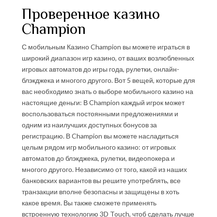
Проверенное казино
Champion
С мобильным Казино Champion вы можете играться в
широкий диапазон игр казино, от ваших возлюбленных
игровых автоматов до игры года, рулетки, онлайн-
блэкджека и многого другого. Вот 5 вещей, которые для
вас необходимо знать о выборе мобильного казино на
настоящие деньги: В Champion каждый игрок может
воспользоваться постоянными предложениями и
одним из наилучших доступных бонусов за
регистрацию. В Champion вы можете насладиться
целым рядом игр мобильного казино: от игровых
автоматов до блэкджека, рулетки, видеопокера и
многого другого. Независимо от того, какой из наших
банковских вариантов вы решите употреблять, все
транзакции вполне безопасны и защищены в хоть
какое время. Вы также сможете применять
встроенную технологию 3D Touch, чтоб сделать лучше