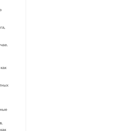
з
га,
чае.
 как
атных
нные
в,
 как