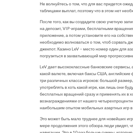
Не волнуйтесь о том, что для вас придется ожид
таблицами выплат, поэтому что в этом нет необ
После того, как вы создадите свою учетную за
на депозит, VIP-играми, бесплатными вращения
приложение, а потом установите его на собстве
необходимо волноваться о том, чтоб сорвать д
джекпот. Казино LeV – место номер один для аза
погрузиться в захватывающий мир прогрессивн
LeV дает высококлассные банковские сервисы, а 
какой валюте, включая баксы США, английские 
три различных класса игроков: большой размер
употреблять в хоть какой игре, как лишь они бу
бесплатных вращений сразу и применять их в хо
вознаграждениями от нашего четырехпроцентно
наибольшим опытом мобильных азартных игр в л
Это может быть мало труднее для новейших игр
мере продолжения этого обзора люди увидят, ч
навигации. Это в 10 раз больше суммы, которую в