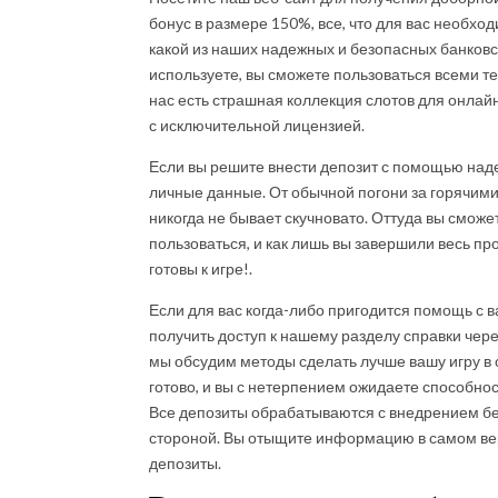
бонус в размере 150%, все, что для вас необход
какой из наших надежных и безопасных банковск
используете, вы сможете пользоваться всеми 
нас есть страшная коллекция слотов для онлай
с исключительной лицензией.
Если вы решите внести депозит с помощью наде
личные данные. От обычной погони за горячими
никогда не бывает скучновато. Оттуда вы смож
пользоваться, и как лишь вы завершили весь п
готовы к игре!.
Если для вас когда-либо пригодится помощь с 
получить доступ к нашему разделу справки чере
мы обсудим методы сделать лучше вашу игру в о
готово, и вы с нетерпением ожидаете способно
Все депозиты обрабатываются с внедрением бе
стороной. Вы отыщите информацию в самом верх
депозиты.