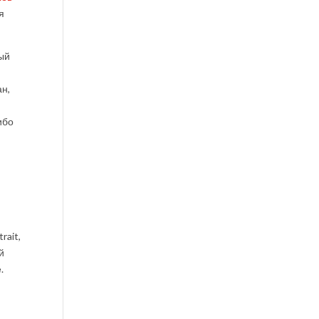
я
ый
ан,
-
ибо
rait,
й
.