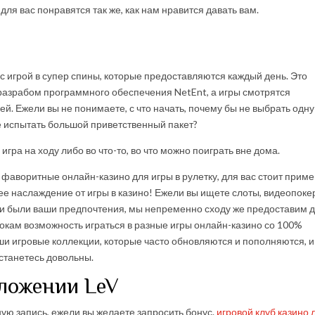
для вас понравятся так же, как нам нравится давать вам.
 с игрой в супер спины, которые предоставляются каждый день. Это
азрабом программного обеспечения NetEnt, а игры смотрятся
. Ежели вы не понимаете, с что начать, почему бы не выбрать одну
не испытать большой приветственный пакет?
гра на ходу либо во что-то, во что можно поиграть вне дома.
 фаворитные онлайн-казино для игры в рулетку, для вас стоит прим
ее наслаждение от игры в казино! Ежели вы ищете слоты, видеопоке
 ни были ваши предпочтения, мы непременно сходу же предоставим 
рокам возможность играться в разные игры онлайн-казино со 100%
ши игровые коллекции, которые часто обновляются и пополняются, и
останетесь довольны.
иложении LeV
ую запись, ежели вы желаете запросить бонус.
игровой клуб казино 