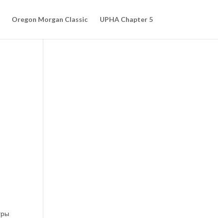
Oregon Morgan Classic
UPHA Chapter 5
гры