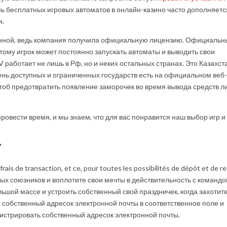
ь бесплатных игровых автоматов в онлайн-казино часто дополняетс
и.
ионной, ведь компания получила официальную лицензию. Официальн
тому игрок может постоянно запускать автоматы и выводить свои
 работает не лишь в Рф, но и неких остальных странах. Это Казахст
нь доступных и ограниченных государств есть на официальном веб
чтоб предотвратить появление заморочек во время вывода средств л
провести время, и мы знаем, что для вас понравится наш выбор игр и
V
is de transaction, et ce, pour toutes les possibilités de dépôt et de ret
нных союзников и воплотите свои мечты в действительность с командо
льшой массе и устроить собственный свой праздничек, когда захотите
ти собственный адресок электронной почты в соответственное поле и
гистрировать собственный адресок электронной почты.