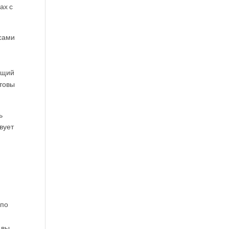
ах с
усами
общий
отовы
ь
вует
 по
 вы