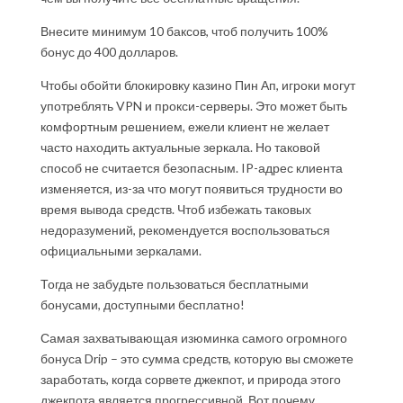
Внесите минимум 10 баксов, чтоб получить 100%
бонус до 400 долларов.
Чтобы обойти блокировку казино Пин Ап, игроки могут
употреблять VPN и прокси-серверы. Это может быть
комфортным решением, ежели клиент не желает
часто находить актуальные зеркала. Но таковой
способ не считается безопасным. IP-адрес клиента
изменяется, из-за что могут появиться трудности во
время вывода средств. Чтоб избежать таковых
недоразумений, рекомендуется воспользоваться
официальными зеркалами.
Тогда не забудьте пользоваться бесплатными
бонусами, доступными бесплатно!
Самая захватывающая изюминка самого огромного
бонуса Drip – это сумма средств, которую вы сможете
заработать, когда сорвете джекпот, и природа этого
джекпота является прогрессивной. Вот почему