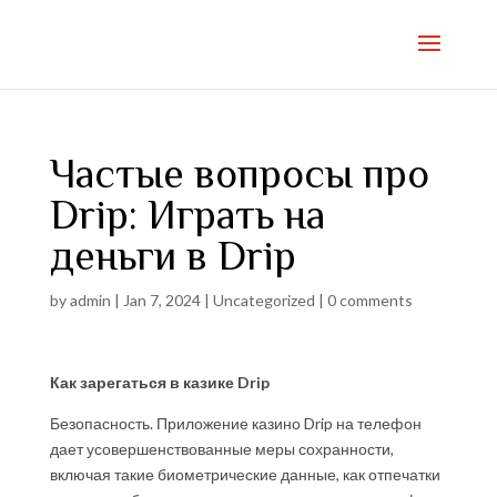
Частые вопросы про
Drip: Играть на
деньги в Drip
by
admin
|
Jan 7, 2024
|
Uncategorized
|
0 comments
Как зарегаться в казике Drip
Безопасность. Приложение казино Drip на телефон
дает усовершенствованные меры сохранности,
включая такие биометрические данные, как отпечатки