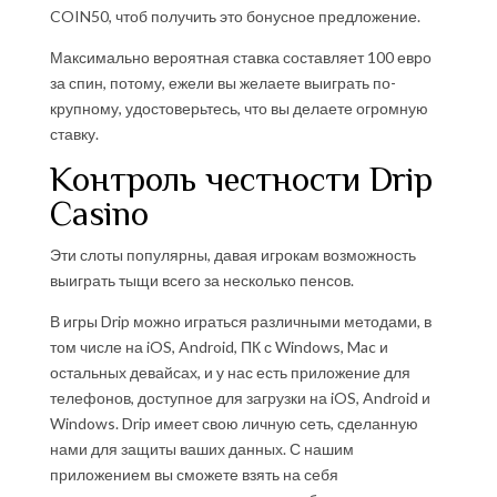
COIN50, чтоб получить это бонусное предложение.
Максимально вероятная ставка составляет 100 евро
за спин, потому, ежели вы желаете выиграть по-
крупному, удостоверьтесь, что вы делаете огромную
ставку.
Контроль честности Drip
Casino
Эти слоты популярны, давая игрокам возможность
выиграть тыщи всего за несколько пенсов.
В игры Drip можно играться различными методами, в
том числе на iOS, Android, ПК с Windows, Mac и
остальных девайсах, и у нас есть приложение для
телефонов, доступное для загрузки на iOS, Android и
Windows. Drip имеет свою личную сеть, сделанную
нами для защиты ваших данных. С нашим
приложением вы сможете взять на себя