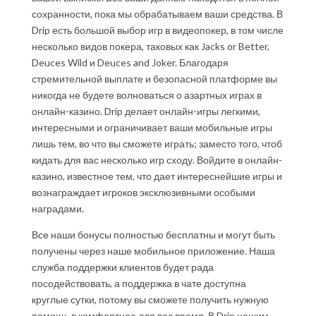
сохранности, пока мы обрабатываем ваши средства. В
Drip есть большой выбор игр в видеопокер, в том числе
несколько видов покера, таковых как Jacks or Better,
Deuces Wild и Deuces and Joker. Благодаря
стремительной выплате и безопасной платформе вы
никогда не будете волноваться о азартных играх в
онлайн-казино. Drip делает онлайн-игры легкими,
интересными и ограничивает ваши мобильные игры
лишь тем, во что вы сможете играть; заместо того, чтоб
кидать для вас несколько игр сходу. Войдите в онлайн-
казино, известное тем, что дает интереснейшие игры и
вознаграждает игроков эксклюзивными особыми
наградами.
Все наши бонусы полностью бесплатны и могут быть
получены через наше мобильное приложение. Наша
служба поддержки клиентов будет рада
посодействовать, а поддержка в чате доступна
круглые сутки, потому вы сможете получить нужную
помощь в комфортное для вас время. В Drip нашим