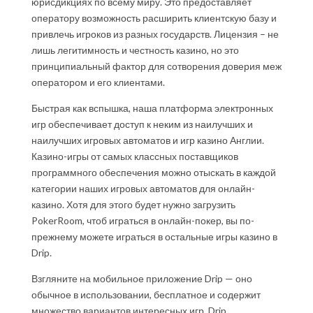
юрисдикциях по всему миру. Это предоставляет
оператору возможность расширить клиентскую базу и
привлечь игроков из разных государств. Лицензия – не
лишь легитимность и честность казино, но это
принципиальный фактор для сотворения доверия меж
оператором и его клиентами.
Быстрая как вспышка, наша платформа электронных
игр обеспечивает доступ к неким из наилучших и
наилучших игровых автоматов и игр казино Англии.
Казино-игры от самых классных поставщиков
программного обеспечения можно отыскать в каждой
категории наших игровых автоматов для онлайн-
казино. Хотя для этого будет нужно загрузить
PokerRoom, чтоб играться в онлайн-покер, вы по-
прежнему можете играться в остальные игры казино в
Drip.
Взгляните на мобильное приложение Drip — оно
обычное в использовании, бесплатное и содержит
множество вариантов интересных игр. Drip