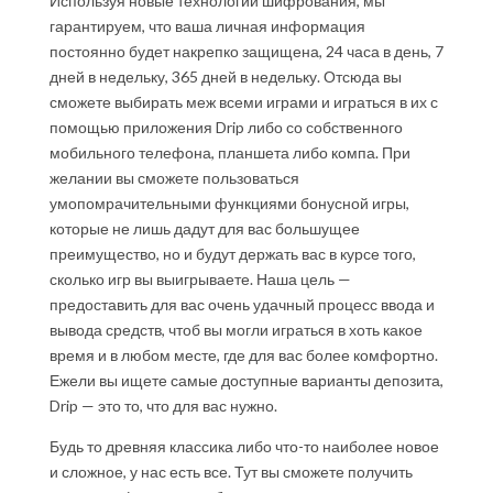
Используя новые технологии шифрования, мы
гарантируем, что ваша личная информация
постоянно будет накрепко защищена, 24 часа в день, 7
дней в недельку, 365 дней в недельку. Отсюда вы
сможете выбирать меж всеми играми и играться в их с
помощью приложения Drip либо со собственного
мобильного телефона, планшета либо компа. При
желании вы сможете пользоваться
умопомрачительными функциями бонусной игры,
которые не лишь дадут для вас большущее
преимущество, но и будут держать вас в курсе того,
сколько игр вы выигрываете. Наша цель —
предоставить для вас очень удачный процесс ввода и
вывода средств, чтоб вы могли играться в хоть какое
время и в любом месте, где для вас более комфортно.
Ежели вы ищете самые доступные варианты депозита,
Drip — это то, что для вас нужно.
Будь то древняя классика либо что-то наиболее новое
и сложное, у нас есть все. Тут вы сможете получить