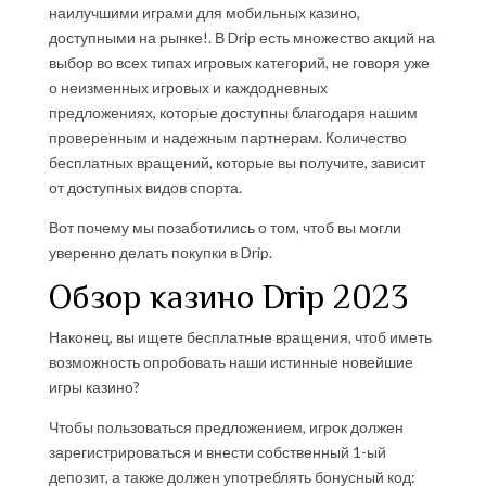
наилучшими играми для мобильных казино,
доступными на рынке!. В Drip есть множество акций на
выбор во всех типах игровых категорий, не говоря уже
о неизменных игровых и каждодневных
предложениях, которые доступны благодаря нашим
проверенным и надежным партнерам. Количество
бесплатных вращений, которые вы получите, зависит
от доступных видов спорта.
Вот почему мы позаботились о том, чтоб вы могли
уверенно делать покупки в Drip.
Обзор казино Drip 2023
Наконец, вы ищете бесплатные вращения, чтоб иметь
возможность опробовать наши истинные новейшие
игры казино?
Чтобы пользоваться предложением, игрок должен
зарегистрироваться и внести собственный 1-ый
депозит, а также должен употреблять бонусный код: