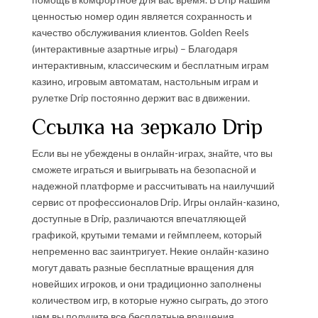
ценностью номер один является сохранность и
качество обслуживания клиентов. Golden Reels
(интерактивные азартные игры) – Благодаря
интерактивным, классическим и бесплатным играм
казино, игровым автоматам, настольным играм и
рулетке Drip постоянно держит вас в движении.
Ссылка на зеркало Drip
Если вы не убеждены в онлайн-играх, знайте, что вы
сможете играться и выигрывать на безопасной и
надежной платформе и рассчитывать на наилучший
сервис от профессионалов Drip. Игры онлайн-казино,
доступные в Drip, различаются впечатляющей
графикой, крутыми темами и геймплеем, который
непременно вас заинтригует. Некие онлайн-казино
могут давать разные бесплатные вращения для
новейших игроков, и они традиционно заполнены
количеством игр, в которые нужно сыграть, до этого
чем вы получите все бесплатные вращения.