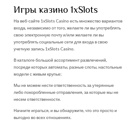
Игры казино 1xSlots
На веб-сайте 1xSlots Casino есть множество вариантов
входа, независимо от того, желаете ли вы употреблять
свою электронную почту и/или желаете ли вы
употреблять социальные сети для входа в свою
учетную запись 1xSlots Casino.
В каталоге большой ассортимент развлечений,
посреди которых автоматы, разные слоты, настольные
модели с живым крупье;
Мы не можем нести ответственность за утерянные
либо покоробленные отправления, за которые мы не
несем ответственности.
Начните играться, и вы обнаружите, что это просто и
выгодно во всех отношениях.