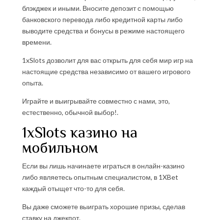
блэкджек и иными. Вносите депозит с помощью
банковского перевода либо кредитной карты либо
выводите средства и бонусы в режиме настоящего
времени.
1xSlots дозволит для вас открыть для себя мир игр на
настоящие средства независимо от вашего игрового
опыта.
Играйте и выигрывайте совместно с нами, это,
естественно, обычной выбор!.
1xSlots казино на
мобильном
Если вы лишь начинаете играться в онлайн-казино
либо являетесь опытным специалистом, в 1XBet
каждый отыщет что-то для себя.
Вы даже сможете выиграть хорошие призы, сделав
ставку на джекпот.