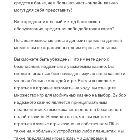
средств в банке, чем большая часть онлайн-казино
могут для себя представить!
Ваш предпочтительный метод банковского
обслуживания, кредитная либо дебетовая карта?
Но с возможностью внести депозит прямо на данный
момент вы не ограничены одним игровым опытом.
Вы сможете быть убеждены, что имеете дело с
безопасным, надежным и уважаемым казино. Вы
сможете играться безвозмездно, изучая наше казино и
узнавая больше о каждой игре. Ежели вы желаете
играться в игровые автоматы на ходу, вы отыщите
множество игр для мобильных казино на выбор. Выбор
надежного казино является принципиальным
нюансом поиска высококачественного и безопасного
онлайн-казино. Невзирая на то, что вы сможете
играться в живые игры казино на собственном ПК, а
также на мобильных устройствах либо планшетах, мы
также предлагаем игры с живыми дилерами в