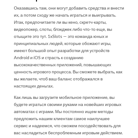
Оказавшись там, они могут добавить средства и внести
их, а потом сходу же начать играться и выигрывать.
Итак, предпочитаете ли вы кено, скретч-карты,
видеопокер, слоты, блэкджек либо что-то еще, вы
отыщите это тут. 1xSlots — это команда юных и
принципиальных людей, которые обожают игры,
имеют большой опыт разработки для устройств
Android и iOS и страсть к созданию
высококачественных приложений, повышающих
ценность игрового процесса. Вы сможете выбрать, как
вы желаете, чтоб ваш баланс отображался в
настоящих деньгах.
Как лишь вы загрузите мобильное приложение, вы
будете играться своими руками на новейших игровых
автоматах с играми. Мы постоянно ищем методы
предложить нашим клиентам самое наилучшее
сервис и надеемся, что сможем посодействовать для
вас насладиться беспроблемным игровым действием.