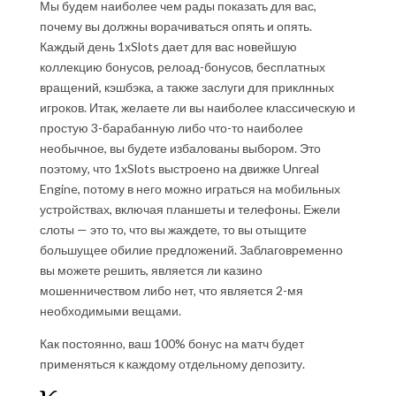
Мы будем наиболее чем рады показать для вас,
почему вы должны ворачиваться опять и опять.
Каждый день 1xSlots дает для вас новейшую
коллекцию бонусов, релоад-бонусов, бесплатных
вращений, кэшбэка, а также заслуги для приклнных
игроков. Итак, желаете ли вы наиболее классическую и
простую 3-барабанную либо что-то наиболее
необычное, вы будете избалованы выбором. Это
поэтому, что 1xSlots выстроено на движке Unreal
Engine, потому в него можно играться на мобильных
устройствах, включая планшеты и телефоны. Ежели
слоты — это то, что вы жаждете, то вы отыщите
большущее обилие предложений. Заблаговременно
вы можете решить, является ли казино
мошенничеством либо нет, что является 2-мя
необходимыми вещами.
Как постоянно, ваш 100% бонус на матч будет
применяться к каждому отдельному депозиту.