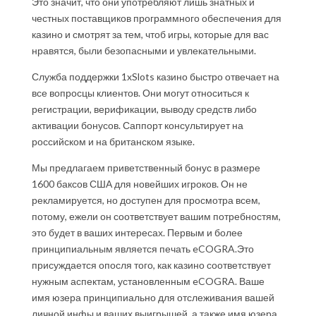
Это значит, что они употребляют лишь знатных и
честных поставщиков программного обеспечения для
казино и смотрят за тем, чтоб игры, которые для вас
нравятся, были безопасными и увлекательными.
Служба поддержки 1xSlots казино быстро отвечает на
все вопросцы клиентов. Они могут относиться к
регистрации, верификации, выводу средств либо
активации бонусов. Саппорт консультирует на
российском и на британском языке.
Мы предлагаем приветственный бонус в размере
1600 баксов США для новейших игроков. Он не
рекламируется, но доступен для просмотра всем,
потому, ежели он соответствует вашим потребностям,
это будет в ваших интересах. Первым и более
принципиальным является печать eCOGRA.Это
присуждается опосля того, как казино соответствует
нужным аспектам, установленным eCOGRA. Ваше
имя юзера принципиально для отслеживания вашей
личной инфы и ваших выигрышей, а также имя юзера,