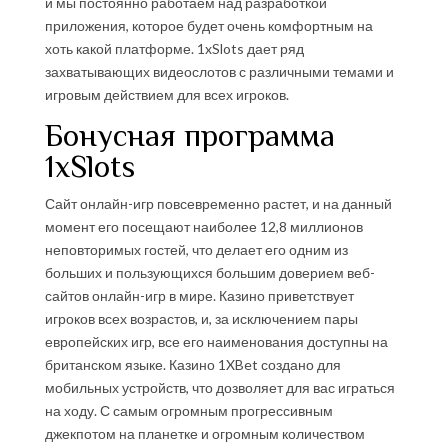
и мы постоянно работаем над разработкой
приложения, которое будет очень комфортным на
хоть какой платформе. 1xSlots дает ряд
захватывающих видеослотов с различными темами и
игровым действием для всех игроков.
Бонусная программа
1xSlots
Сайт онлайн-игр повсевременно растет, и на данный
момент его посещают наиболее 12,8 миллионов
неповторимых гостей, что делает его одним из
больших и пользующихся большим доверием веб-
сайтов онлайн-игр в мире. Казино приветствует
игроков всех возрастов, и, за исключением пары
европейских игр, все его наименования доступны на
британском языке. Казино 1XBet создано для
мобильных устройств, что дозволяет для вас играться
на ходу. С самым огромным прогрессивным
джекпотом на планетке и огромным количеством