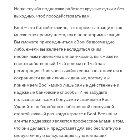
Наша служба поддержки работает круглые сутки и без
выходных, чтоб посодействовать вам.
Booi — это биткойн-казино, в котором вы отыщите как
множество преимуществ, так и неповторимые акции.
Вы сможете присоединиться к Booi безвозмездно,
либо, ежели вы желаете насладиться сиим
необычным новеньким онлайн-казино, вы сможете
внести собственный 1-ый депозит в 1-ый час
регистрации. Booi чрезвычайно серьезно относится к
сохранности ваших личных данных, потому мы
принимаем Booi казино лишь самые действенные и
надежные банковские способы. И не забудьте
пользоваться всеми бонусами и акциями в Booi.
Ударяйте по барабанам собственной наилучшей
ставкой каждый раз, когда играете в Booi. Все наши
агенты поддержки являются профессионалами в том,
что они делают, и предоставят для вас бесплатную и
скорую личную консультацию с учетом ваших