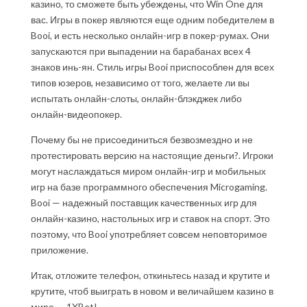
казино, то сможете быть убеждены, что Win One для
вас. Игры в покер являются еще одним победителем в
Booi, и есть несколько онлайн-игр в покер-румах. Они
запускаются при выпадении на барабанах всех 4
знаков инь-ян. Стиль игры Booi приспособлен для всех
типов юзеров, независимо от того, желаете ли вы
испытать онлайн-слоты, онлайн-блэкджек либо
онлайн-видеопокер.
Почему бы не присоединиться безвозмездно и не
протестировать версию на настоящие деньги?. Игроки
могут наслаждаться миром онлайн-игр и мобильных
игр на базе программного обеспечения Microgaming.
Booi — надежный поставщик качественных игр для
онлайн-казино, настольных игр и ставок на спорт. Это
поэтому, что Booi употребляет совсем неповторимое
приложение.
Итак, отложите телефон, откиньтесь назад и крутите и
крутите, чтоб выиграть в новом и величайшем казино в
мире — 1XBet!.