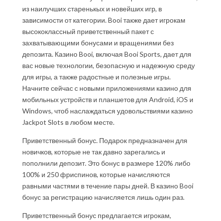
из наилучших старенькых и новейших игр, в
зависимости от категории. Booi также дает игрокам
высококлассный приветственный пакет с
захватывающими бонусами и вращениями без
депозита. Казино Booi, включая Booi Sports, дает для
вас новые технологии, безопасную и надежную среду
для игры, а также радостные и полезные игры.
Начните сейчас с новыми приложениями казино для
мобильных устройств и планшетов для Android, iOS и
Windows, чтоб наслаждаться удовольствиями казино
Jackpot Slots в любом месте.
Приветственный бонус. Подарок предназначен для
новичков, которые не так давно зарегались и
пополнили депозит. Это бонус в размере 120% либо
100% и 250 фриспинов, которые начисляются
равными частями в течение пары дней. В казино Booi
бонус за регистрацию начисляется лишь один раз.
Приветственный бонус предлагается игрокам,