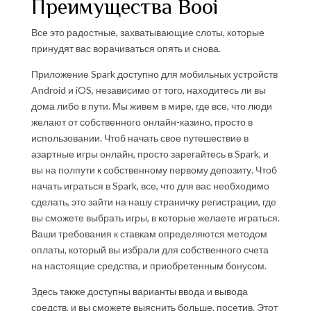
Преимущества Booi
Все это радостные, захватывающие слоты, которые
принудят вас ворачиваться опять и снова.
Приложение Spark доступно для мобильных устройств
Android и iOS, независимо от того, находитесь ли вы
дома либо в пути. Мы живем в мире, где все, что люди
желают от собственного онлайн-казино, просто в
использовании. Чтоб начать свое путешествие в
азартные игры онлайн, просто зарегайтесь в Spark, и
вы на полпути к собственному первому депозиту. Чтоб
начать играться в Spark, все, что для вас необходимо
сделать, это зайти на нашу страничку регистрации, где
вы сможете выбрать игры, в которые желаете играться.
Ваши требования к ставкам определяются методом
оплаты, который вы избрали для собственного счета
на настоящие средства, и приобретенным бонусом.
Здесь также доступны варианты ввода и вывода
средств, и вы сможете выяснить больше, посетив. Этот