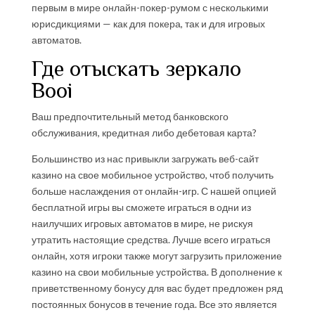
первым в мире онлайн-покер-румом с несколькими
юрисдикциями — как для покера, так и для игровых
автоматов.
Где отыскать зеркало
Booi
Ваш предпочтительный метод банковского
обслуживания, кредитная либо дебетовая карта?
Большинство из нас привыкли загружать веб-сайт
казино на свое мобильное устройство, чтоб получить
больше наслаждения от онлайн-игр. С нашей опцией
бесплатной игры вы сможете играться в одни из
наилучших игровых автоматов в мире, не рискуя
утратить настоящие средства. Лучше всего играться
онлайн, хотя игроки также могут загрузить приложение
казино на свои мобильные устройства. В дополнение к
приветственному бонусу для вас будет предложен ряд
постоянных бонусов в течение года. Все это является