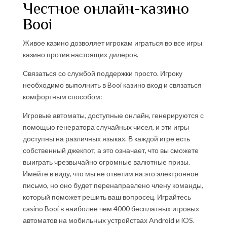
Честное онлайн-казино
Booi
Живое казино дозволяет игрокам играться во все игры
казино против настоящих дилеров.
Связаться со службой поддержки просто. Игроку
необходимо выполнить в Booi казино вход и связаться
комфортным способом:
Игровые автоматы, доступные онлайн, генерируются с
помощью генератора случайных чисел, и эти игры
доступны на различных языках. В каждой игре есть
собственный джекпот, а это означает, что вы сможете
выиграть чрезвычайно огромные валютные призы.
Имейте в виду, что мы не ответим на это электронное
письмо, но оно будет перенаправлено члену команды,
который поможет решить ваш вопросец. Играйтесь
casino Booi в наиболее чем 4000 бесплатных игровых
автоматов на мобильных устройствах Android и iOS.