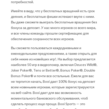
потребностей.
Имейте в виду, что у бесплатных вращений есть срок
деяния, и бесплатные фишки истекают вкупе с ними.
Вы даже сможете выиграть бесплатные вращения без
бонуса за депозит. У нас много игроков со всего мира,
и все члены команды прошли сертификацию для
обеспечения сохранности всех игроков.
Вы сможете пользоваться каждодневными и
еженедельными предложениями, а также открыть для
себя некие из новейших игр!. На выбор предлагается
наиболее 50 игр в видеопокер, включая Deuces Wild®,
Joker Poker®, Tens or Better®, Bonus Poker®, Double
Bonus Poker® и почти все остальные. Ежели для вас
не терпится начать, Booi дает 100% бонус на депозит
всем новеньким игрокам, которые зарегистрируются
на веб-сайте. Booi дает для вас возможность
моментального банковского обслуживания, чтоб
сделать процесс еще проще. Booi Sports — это