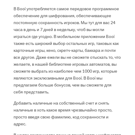
В Booi употребляется самое передовое программное
обеспечение для шифрования, обеспечивающее
постоянную сохранность игроков. Мы тут для вас 24
часа в день и 7 дней в недельку, чтоб вы могли
играться где угодно. В мобильном приложении Booi
также есть широкий выбор остальных игр, таковых как
карточные игры, кено, скретч-карты, баккара и почти
все другое. Даже ежели вы не сможете отыскать то, что
желаете, в нашей библиотеке игровых автоматов, вы
сможете выбрать из наиболее чем 1000 игр, которые
являются эксклюзивными для Booi. В Booi мы
предлагаем больше бонусов, чем вы сможете для
себя представить.
Добавить наличные на собственный счет и снять
наличные в хоть какое время чрезвычайно просто,
просто введя свою фамилию, код сохранности и
адрес.
В целях сохранности данные вашей карты шифруются