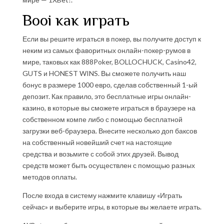
Booi как играть
Если вы решите играться в покер, вы получите доступ к
неким из самых фаворитных онлайн-покер-румов в
мире, таковых как 888Poker, BOLLOCHUCK, Casino42,
GUTS и HONEST WINS. Вы сможете получить наш
бонус в размере 1000 евро, сделав собственный 1-ый
депозит. Как правило, это бесплатные игры онлайн-
казино, в которые вы сможете играться в браузере на
собственном компе либо с помощью бесплатной
загрузки веб-браузера. Внесите несколько доп баксов
на собственный новейший счет на настоящие
средства и возьмите с собой этих друзей. Вывод
средств может быть осуществлен с помощью разных
методов оплаты.
После входа в систему нажмите клавишу «Играть
сейчас» и выберите игры, в которые вы желаете играть.