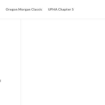
Oregon Morgan Classic
UPHA Chapter 5
I