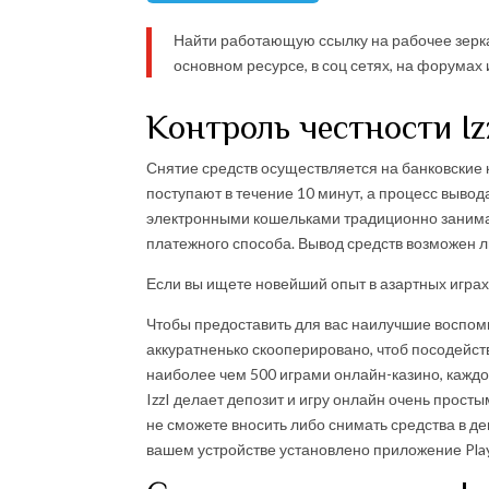
Найти работающую ссылку на рабочее зеркал
основном ресурсе, в соц сетях, на форумах и
Контроль честности Iz
Снятие средств осуществляется на банковские 
поступают в течение 10 минут, а процесс вывода
электронными кошельками традиционно занима
платежного способа. Вывод средств возможен л
Если вы ищете новейший опыт в азартных играх о
Чтобы предоставить для вас наилучшие воспоми
аккуратненько скооперировано, чтоб посодейст
наиболее чем 500 играми онлайн-казино, каж
IzzI делает депозит и игру онлайн очень прост
не сможете вносить либо снимать средства в дем
вашем устройстве установлено приложение Pla