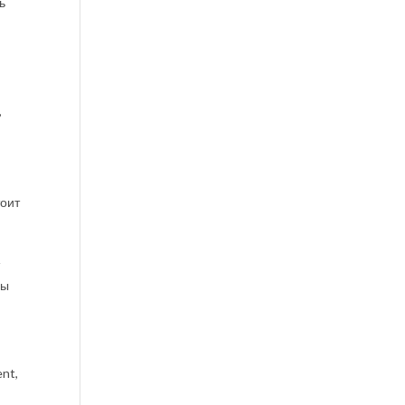
ь
,
тоит
т
вы
nt,