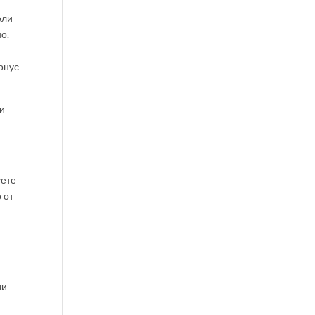
ели
о.
Бонус
 и
уете
 от
чи