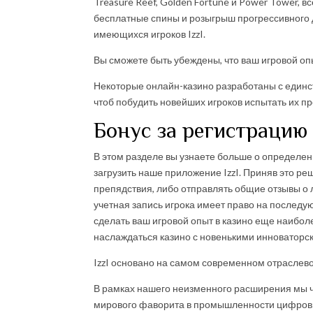
Treasure Reef, Golden Fortune и Power Tower, в
бесплатные спины и розыгрыш прогрессивного д
имеющихся игроков IzzI.
Вы сможете быть убеждены, что ваш игровой опы
Некоторые онлайн-казино разработаны с единс
чтоб побудить новейших игроков испытать их пр
Бонус за регистрацию
В этом разделе вы узнаете больше о определени
загрузить наше приложение IzzI. Приняв это р
препядствия, либо отправлять общие отзывы о 
учетная запись игрока имеет право на последую
сделать ваш игровой опыт в казино еще наибол
наслаждаться казино с новенькими инноваторск
IzzI основано на самом современном отраслев
В рамках нашего неизменного расширения мы чр
мирового фаворита в промышленности цифровых