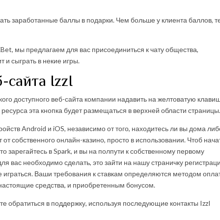
ать заработанные баллы в подарки. Чем больше у клиента баллов, т
et, мы предлагаем для вас присоединиться к чату общества,
т и сыграть в некие игры.
сайта IzzI
кого доступного веб-сайта компании надавить на желтоватую клавиш
 ресурса эта кнопка будет размещаться в верхней области страницы
йств Android и iOS, независимо от того, находитесь ли вы дома либ
т от собственного онлайн-казино, просто в использовании. Чтоб нача
то зарегайтесь в Spark, и вы на полпути к собственному первому
о для вас необходимо сделать, это зайти на нашу страничку регистрац
те играться. Ваши требования к ставкам определяются методом опла
 настоящие средства, и приобретенным бонусом.
е обратиться в поддержку, используя последующие контакты IzzI