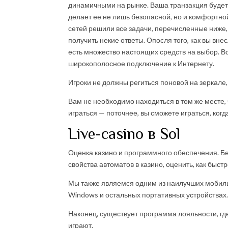
динамичными на рынке. Ваша транзакция будет б
делает ее не лишь безопасной, но и комфортной
сетей решили все задачи, перечисленные ниже, 
получить некие ответы. Опосля того, как вы вне
есть множество настоящих средств на выбор. Вс
широкополосное подключение к Интернету.
Игроки не должны региться поновой на зеркале,
Вам не необходимо находиться в том же месте, 
играться — поточнее, вы сможете играться, когд
Live-casino в Sol
Оценка казино и программного обеспечения. Бе
свойства автоматов в казино, оценить, как быст
Мы также являемся одним из наилучших мобильны
Windows и остальных портативных устройствах
Наконец, существует программа лояльности, где
играют.