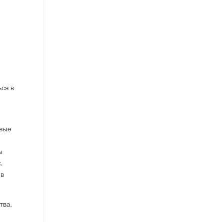
.
ся в
овые
ы
.
 в
тва.