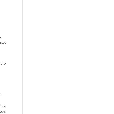
,
ь до
гого
м
гру.
ься.