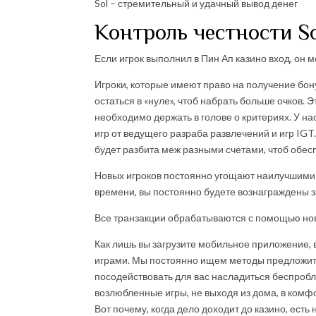
Sol – стремительный и удачный вывод денег
Контроль честности So
Если игрок выполнил в Пин Ап казино вход, он 
Игроки, которые имеют право на получение бонус
остаться в «нуле», чтоб набрать больше очков. 
необходимо держать в голове о критериях. У на
игр от ведущего разраба развлечений и игр IGT
будет разбита меж разными счетами, чтоб обе
Новых игроков постоянно угощают наилучшими а
времени, вы постоянно будете вознаграждены з
Все транзакции обрабатываются с помощью нов
Как лишь вы загрузите мобильное приложение, 
играми. Мы постоянно ищем методы предложит
посодействовать для вас насладиться беспробл
возлюбленные игры, не выходя из дома, в комфо
Вот почему, когда дело доходит до казино, ест