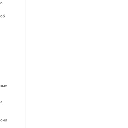
то
тоб
с
ьные
S,
 они