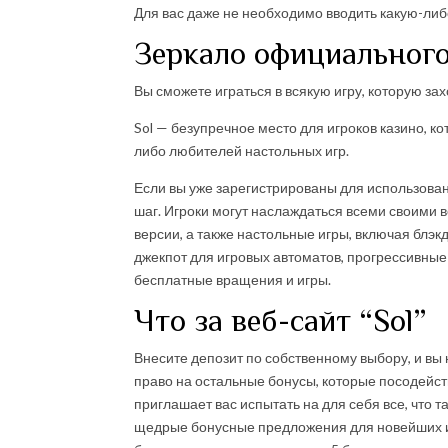
Для вас даже не необходимо вводить какую-л
Зеркало официального 
Вы сможете играться в всякую игру, которую зах
Sol — безупречное место для игроков казино, 
либо любителей настольных игр.
Если вы уже зарегистрированы для использован
шаг. Игроки могут наслаждаться всеми своими
версии, а также настольные игры, включая блэ
джекпот для игровых автоматов, прогрессивные 
бесплатные вращения и игры.
Что за веб-сайт “Sol”
Внесите депозит по собственному выбору, и вы 
право на остальные бонусы, которые посодейств
приглашает вас испытать на для себя все, что 
щедрые бонусные предложения для новейших игр