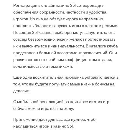
Регистрация в онлайн казино Sol сотворена для
обеспечения сохранности, честности и удобства
игроков. Но она не обязует игрока непременно
пополнять баланс и запускать игры в платном режиме.
Посещая Sol казино, гемблеры могут запустить слоты
совсем безвозмездно, ежели желают протестировать
их и выяснить все индивидуальности. В каталоге клуба
представлен большой ассортимент развлечений. Они
различаются высочайшим коэффициентом отдачи,
волатильностью и тематиками.
Еще одна восхитительная изюминка Sol заключается в
том, что вы будете получать самые низкие бонусы на
депозит.
С мобильной революцией во почти все из этих игр
сейчас можно играться на ходу.
Приложение дает для вас все нужное, чтоб
насладиться игрой в казино Sol.