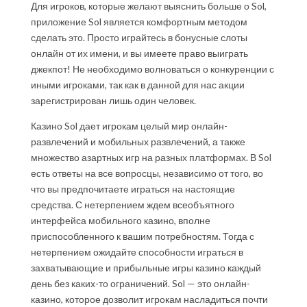
Для игроков, которые желают выяснить больше о Sol,
приложение Sol является комфортным методом
сделать это. Просто играйтесь в бонусные слоты
онлайн от их имени, и вы имеете право выиграть
джекпот! Не необходимо волноваться о конкуренции с
иными игроками, так как в данной для нас акции
зарегистрирован лишь один человек.
Казино Sol дает игрокам целый мир онлайн-
развлечений и мобильных развлечений, а также
множество азартных игр на разных платформах. В Sol
есть ответы на все вопросцы, независимо от того, во
что вы предпочитаете играться на настоящие
средства. С нетерпением ждем всеобъятного
интерфейса мобильного казино, вполне
приспособленного к вашим потребностям. Тогда с
нетерпением ожидайте способности играться в
захватывающие и прибыльные игры казино каждый
день без каких-то ограничений. Sol — это онлайн-
казино, которое дозволит игрокам насладиться почти