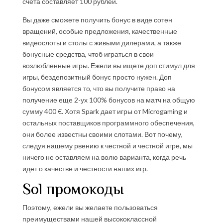
счета составляет 100 рублей.
Вы даже сможете получить бонус в виде сотен
вращений, особые предложения, качественные
видеослоты и столы с живыми дилерами, а также
бонусные средства, чтоб играться в свои
возлюбленные игры. Ежели вы ищете доп стимул для
игры, бездепозитный бонус просто нужен. Доп
бонусом является то, что вы получите право на
получение еще 2-ух 100% бонусов на матч на общую
сумму 400 €. Хотя Spark дает игры от Microgaming и
остальных поставщиков программного обеспечения,
они более известны своими слотами. Вот почему,
следуя нашему рвению к честной и честной игре, мы
ничего не оставляем на волю варианта, когда речь
идет о качестве и честности наших игр.
Sol промокоды
Поэтому, ежели вы желаете пользоваться
преимуществами нашей высококлассной