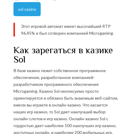
sol casino
Этот игровой автомат имеет высочайший RTP
96,45% и был сотворен компанией Microgaming.
Как зарегаться в казике
Sol
В базе казино лежит собственное программное
обеспечение, разработанное компанией-
разработчиком программного обеспечения
Microgaming. Казино Sol неописуемо просто
ориентируется и обязано быть знакомым веб-сайтом,
ежели вы играете в онлайн-казино. Что касается
наших игр казино, то Sol дает наилучший выбор
онлайн-слотов и игр казино. Онлайн-казино Sol с
гордостью дает наиболее 500 наилучших игр казино,
доступных онлайн, и наиболее 200 мобильных игр.