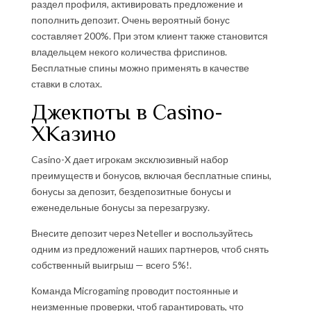
раздел профиля, активировать предложение и
пополнить депозит. Очень вероятный бонус
составляет 200%. При этом клиент также становится
владельцем некого количества фриспинов.
Бесплатные спины можно применять в качестве
ставки в слотах.
Джекпоты в Casino-
XКазино
Casino-X дает игрокам эксклюзивный набор
преимуществ и бонусов, включая бесплатные спины,
бонусы за депозит, бездепозитные бонусы и
еженедельные бонусы за перезагрузку.
Внесите депозит через Neteller и воспользуйтесь
одним из предложений наших партнеров, чтоб снять
собственный выигрыш — всего 5%!.
Команда Microgaming проводит постоянные и
неизменные проверки, чтоб гарантировать, что