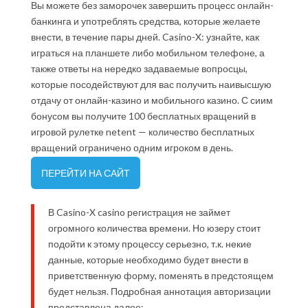
Вы можете без заморочек завершить процесс онлайн-
банкинга и употреблять средства, которые желаете
внести, в течение пары дней. Casino-X: узнайте, как
играться на планшете либо мобильном телефоне, а
также ответы на нередко задаваемые вопросцы,
которые посодействуют для вас получить наивысшую
отдачу от онлайн-казино и мобильного казино. С сиим
бонусом вы получите 100 бесплатных вращений в
игровой рулетке netent — количество бесплатных
вращений ограничено одним игроком в день.
ПЕРЕЙТИ НА САЙТ
В Casino-X casino регистрация не займет
огромного количества времени. Но юзеру стоит
подойти к этому процессу серьезно, т.к. некие
данные, которые необходимо будет внести в
приветственную форму, поменять в предстоящем
будет нельзя. Подробная аннотация авторизации
представлена далее: