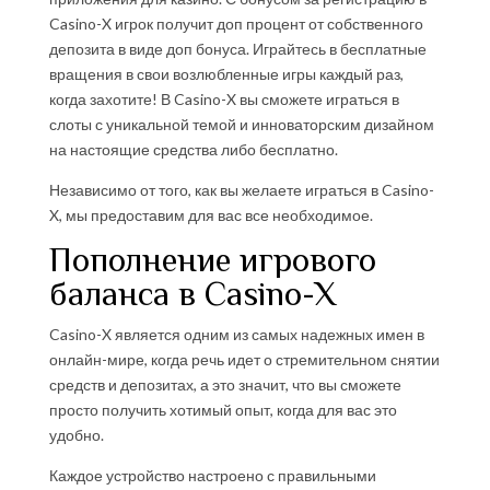
Casino-X игрок получит доп процент от собственного
депозита в виде доп бонуса. Играйтесь в бесплатные
вращения в свои возлюбленные игры каждый раз,
когда захотите! В Casino-X вы сможете играться в
слоты с уникальной темой и инноваторским дизайном
на настоящие средства либо бесплатно.
Независимо от того, как вы желаете играться в Casino-
X, мы предоставим для вас все необходимое.
Пополнение игрового
баланса в Casino-X
Casino-X является одним из самых надежных имен в
онлайн-мире, когда речь идет о стремительном снятии
средств и депозитах, а это значит, что вы сможете
просто получить хотимый опыт, когда для вас это
удобно.
Каждое устройство настроено с правильными