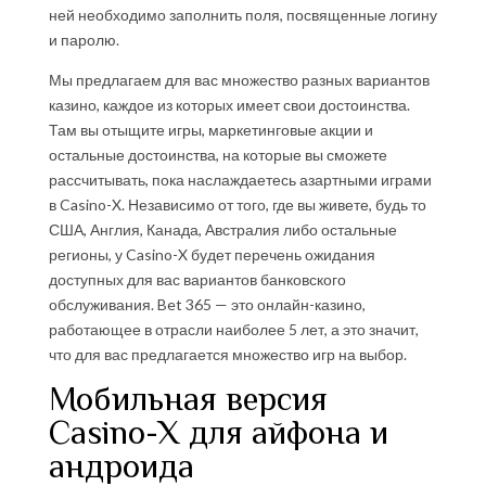
ней необходимо заполнить поля, посвященные логину
и паролю.
Мы предлагаем для вас множество разных вариантов
казино, каждое из которых имеет свои достоинства.
Там вы отыщите игры, маркетинговые акции и
остальные достоинства, на которые вы сможете
рассчитывать, пока наслаждаетесь азартными играми
в Casino-X. Независимо от того, где вы живете, будь то
США, Англия, Канада, Австралия либо остальные
регионы, у Casino-X будет перечень ожидания
доступных для вас вариантов банковского
обслуживания. Bet 365 — это онлайн-казино,
работающее в отрасли наиболее 5 лет, а это значит,
что для вас предлагается множество игр на выбор.
Мобильная версия
Casino-X для айфона и
андроида