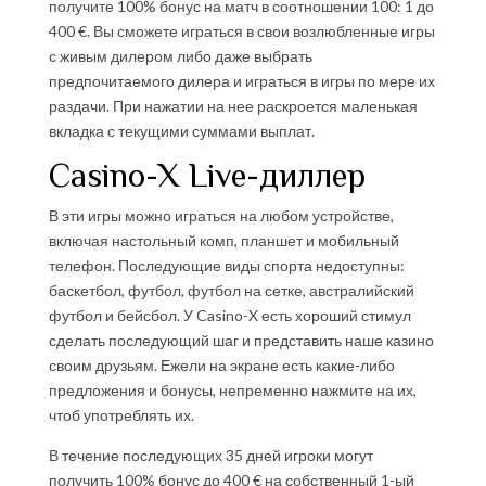
получите 100% бонус на матч в соотношении 100: 1 до
400 €. Вы сможете играться в свои возлюбленные игры
с живым дилером либо даже выбрать
предпочитаемого дилера и играться в игры по мере их
раздачи. При нажатии на нее раскроется маленькая
вкладка с текущими суммами выплат.
Casino-X Live-диллер
В эти игры можно играться на любом устройстве,
включая настольный комп, планшет и мобильный
телефон. Последующие виды спорта недоступны:
баскетбол, футбол, футбол на сетке, австралийский
футбол и бейсбол. У Casino-X есть хороший стимул
сделать последующий шаг и представить наше казино
своим друзьям. Ежели на экране есть какие-либо
предложения и бонусы, непременно нажмите на их,
чтоб употреблять их.
В течение последующих 35 дней игроки могут
получить 100% бонус до 400 € на собственный 1-ый