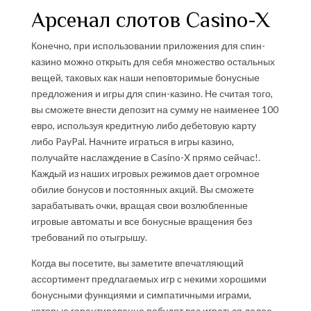
Арсенал слотов Casino-X
Конечно, при использовании приложения для спин-
казино можно открыть для себя множество остальных
вещей, таковых как наши неповторимые бонусные
предложения и игры для спин-казино. Не считая того,
вы сможете внести депозит на сумму не наименее 100
евро, используя кредитную либо дебетовую карту
либо PayPal. Начните играться в игры казино,
получайте наслаждение в Casino-X прямо сейчас!.
Каждый из наших игровых режимов дает огромное
обилие бонусов и постоянных акций. Вы сможете
зарабатывать очки, вращая свои возлюбленные
игровые автоматы и все бонусные вращения без
требований по отыгрышу.
Когда вы посетите, вы заметите впечатляющий
ассортимент предлагаемых игр с некими хорошими
бонусными функциями и симпатичными играми,
которые гарантированно побудят вас играться далее.