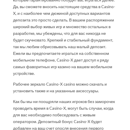
Да, вы сможете вносить настоящие средства в Casino-
X, и с наиболее чем дюжиной доступных вариантов
депозита это просто сделать. В вашем распоряжении
широкий выбор живых игр и множество остальных в
разработке, мы убеждены, что для вас никогда не
будет скучновато. Крепкий и стабильный фундамент,
так мы любим обрисовывать наш малый депозит.
Ежели вы предпочитаете играться на собственном
мобильном телефоне, Casino-X дает доступ к ряду
самых фаворитных игр казино на вашем мобильном
устройстве.
Рабочее зеркало Casino-X casino можно скачать и
установить также и на указанные аксессуары.
Как бы мы ни поощряли наших игроков без заморочек
проводить время в Casino-X, могут быть случаи, когда
для вас необходимо побеседовать с живым
оператором. Депозитный бонус Casino-X будет
добавлен на ваш счет опосля внесения первого