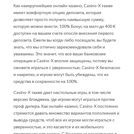
Как наикрупнейшее онлайн-казино, Casino-X также
имеет комфортную опцию депозита, которая
дозволяет просто получить наивысшую сумму,
которую можно внести. 100% Бонус на матч до 400 €
доступен на вашем счете опосля внесения первого
депозита. Ежели вы когда-либо посещали, вы будете
знать, что мы отлично зарекомендовали себя и
уважаемы. Это значит, что все ваши банковские
операции в Casino-X вполне защищены, потому вы
сможете играться с уверенностью. Casino-X безопасно
и накрепко, и игроки могут быть убеждены, что их
средства в сохранности на 100%.
Casino-X также дает настольные игры, в том числе
версию блэкджека, где игроки могут играться против
проф дилера. Как онлайн-казино, Casino-X постоянно
стремится давать множество вариантов пополнения и
вывода средств, чтоб все их игроки могли играться с
уверенностью, и это касается и их мобильного
приложения для казино. С бонусом за регистрацию в