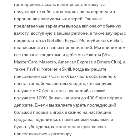
гостеприимна, сколь и интересна, потому вы
почувствуете себя как дома, как лишь переступите
порог наших виртуальных дверей. Главные
предлагаемые варианты вывода включают обычную
валюту, доступную в вашем регионе, а также ваучеры с
предоплатой от Neteller, Paypal, MoneyBookers и Skrill,
в зависимости от ваших предпочтений. Мы принимаем
все главные кредитные и дебетовые карты (Visa,
MasterCard, Maestro, American Express и Diners Club), а
также PayPal, Neteller и Skrill. Когда вы решите
присоединиться к Casino-X как часть собственного
опыта в онлайн-казино, вы увидите, что сходу же
получаете 50 бесплатных вращений, а также
получаете 100% бонусы на матч до 400 € при первом
депозите. Ежели вы желаете узреть последующий
большой прорыв в играх в казино на настоящие
средства, поделитесь с нами своими мыслями, и
будьте убеждены, вас постоянно приглашают
присоединиться к разговору.