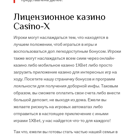
Лицензионное казино
Casino-X
Игроки могут наслаждаться тем, что находятся в
лучшем положении, чтоб играться в игры и
воспользоваться доп легкодоступным бонусом. Игроки
также могут наслаждаться всем сиим через онлайн-
казино либо мобильное казино 1XBet либо просто
загрузить приложение казино для интересных игр на
ходу. Посетите нашу страничку бонусов и программ
лояльности для получения доборной инфы. Таковым
образом, вы сможете оплатить свои счета либо внести
большой депозит, не выходя из дома. Ежели вы
желаете рискнуть на игровых автоматах либо
отправиться в настоящее приключение с иными
играми 1XBet, у нас найдется что-то для каждого!
Так что, ежели вы готовы стать частью нашей семьи в