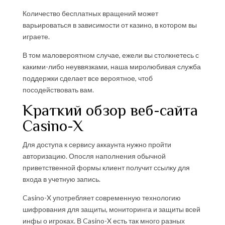
Количество бесплатных вращений может
варьироваться в зависимости от казино, в котором вы
играете.
В том маловероятном случае, ежели вы столкнетесь с
какими-либо неуввязками, наша миролюбивая служба
поддержки сделает все вероятное, чтоб
посодействовать вам.
Краткий обзор веб-сайта
Casino-X
Для доступа к сервису аккаунта нужно пройти
авторизацию. Опосля наполнения обычной
приветственной формы клиент получит ссылку для
входа в учетную запись.
Casino-X употребляет современную технологию
шифрования для защиты, мониторинга и защиты всей
инфы о игроках. В Casino-X есть так много разных