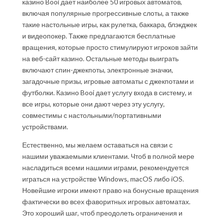
казино Booi дает наиболее 50 игровых автоматов,
включая популярные прогрессивные слоты, а также
такие настольные игры, как рулетка, баккара, блэкджек
и видеопокер. Также предлагаются бесплатные
вращения, которые просто стимулируют игроков зайти
на веб-сайт казино. Остальные методы выиграть
включают спин-джекпоты, электронные значки,
загадочные призы, игровые автоматы с джекпотами и
футболки. Казино Booi дает услугу входа в систему, и
все игры, которые они дают через эту услугу,
совместимы с настольными/портативными
устройствами.
Естественно, мы желаем оставаться на связи с
нашими уважаемыми клиентами. Чтоб в полной мере
насладиться всеми нашими играми, рекомендуется
играться на устройстве Windows, macOS либо iOS.
Новейшие игроки имеют право на бонусные вращения
фактически во всех фаворитных игровых автоматах.
Это хороший шаг, чтоб преодолеть ограничения и