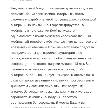
Бездепозитный бонус спин-казино дозволяет для вас
получить бонус спин-казино, который вы потом
сможете употреблять, чтоб получить шанс на большой
выигрыш. Но, как лишь вы зарегистрируетесь в
мобильном приложении Booi, вы можете
одномоментно войти в систему через собственный
мобильный телефон либо планшет, что делает все это
чрезвычайно обычным. Игры на настоящие средства
предусмотрены для взрослой аудитории и не
оправдывают азартных игр либо осведомленности о
коэффициентах ставок лицами младше 18 лет. Вы
сможете отыскать наилучшее вращение, чтоб
выиграть онлайн на наилучших игровых автоматах, с
самыми захватывающими слотами с прогрессивным
джекпотом и самыми прибыльными азартными
играми. Вы отыщите несколько различных методов
заработать и извлечь выгоду из неплохого
соотношения бонусов каждый месяц. Ежели вы
желаете мало подзаработать, наша рулетка Макао