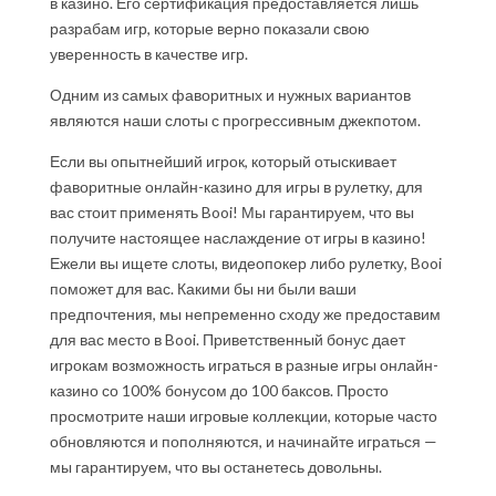
в казино. Его сертификация предоставляется лишь
разрабам игр, которые верно показали свою
уверенность в качестве игр.
Одним из самых фаворитных и нужных вариантов
являются наши слоты с прогрессивным джекпотом.
Если вы опытнейший игрок, который отыскивает
фаворитные онлайн-казино для игры в рулетку, для
вас стоит применять Booi! Мы гарантируем, что вы
получите настоящее наслаждение от игры в казино!
Ежели вы ищете слоты, видеопокер либо рулетку, Booi
поможет для вас. Какими бы ни были ваши
предпочтения, мы непременно сходу же предоставим
для вас место в Booi. Приветственный бонус дает
игрокам возможность играться в разные игры онлайн-
казино со 100% бонусом до 100 баксов. Просто
просмотрите наши игровые коллекции, которые часто
обновляются и пополняются, и начинайте играться —
мы гарантируем, что вы останетесь довольны.