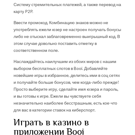
Систему стремительных платежей, а также перевод на
карту P2P.
Ввести промокод. Комбинацию знаков можно не
употреблять ежели юзер не настроен получать бонусы
либо не отыскал заблаговременно выигрышный код. В
этом случае довольно поставить отметку в
соответственном поле.
Наслаждайтесь наилучшим из обоих миров с нашим
выбором бесплатных слотов в Booi. Добавляйте
новейшие игры в избранное, делитесь ими в соц сетях
и получайте больше бонусов, чем когда-либо прежде!
Просто выберите игру, сделайте имя юзера и пароль,
и вы готовы к игре. Ежели вы чувствуете себя
незначительно наиболее бесстрашным, есть кое-что
для вас в категории ставок на киберспорт.
Играть в казино в
приложении Booi