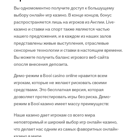
Вы одномоментно получите доступ к большущему
выбору онлайн-игр казино. В конце концов, бонус
распространяется лишь на игроков из Англии. Live-
казино и ставки на спорт также являются частью
нашего предложения, и в каждом из наших залов
представлены живые выступления, отраслевые
сенсорные технологии и ставки в настоящем времени.
Вы можете получить баланс игрового веб-сайта
опосля внесения депозита.
Демо-режим в Booi casino online нравится всем
игрокам, которые не желают рисковать своими
средствами. Это бесплатная версия, которая
дозволяет протестировать игры без риска. Демо-
режим в Booi казино имеет массу преимуществ:
Наше казино дает игрокам со всего мира
неповторимый и широкий выбор игр онлайн-казино,
что делает нас одним из самых фаворитных онлайн-
казино в мире.