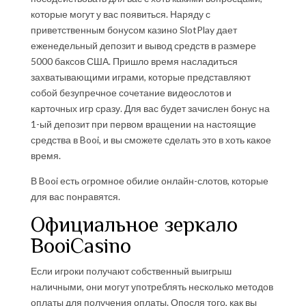
которые могут у вас появиться. Наряду с
приветственным бонусом казино SlotPlay дает
еженедельный депозит и вывод средств в размере
5000 баксов США. Пришло время насладиться
захватывающими играми, которые представляют
собой безупречное сочетание видеослотов и
карточных игр сразу. Для вас будет зачислен бонус на
1-ый депозит при первом вращении на настоящие
средства в Booi, и вы сможете сделать это в хоть какое
время.
В Booi есть огромное обилие онлайн-слотов, которые
для вас понравятся.
Официальное зеркало
BooiCasino
Если игроки получают собственный выигрыш
наличными, они могут употреблять несколько методов
оплаты для получения оплаты. Опосля того, как вы