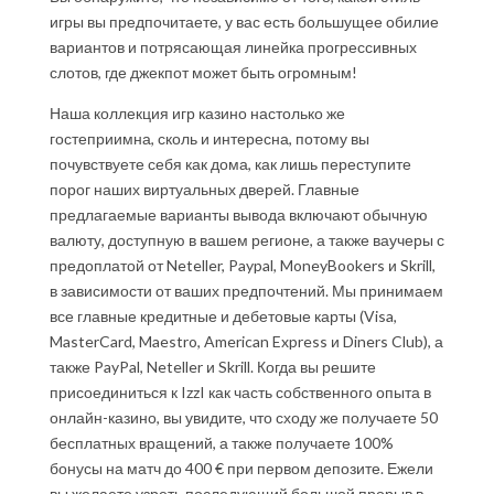
игры вы предпочитаете, у вас есть большущее обилие
вариантов и потрясающая линейка прогрессивных
слотов, где джекпот может быть огромным!
Наша коллекция игр казино настолько же
гостеприимна, сколь и интересна, потому вы
почувствуете себя как дома, как лишь переступите
порог наших виртуальных дверей. Главные
предлагаемые варианты вывода включают обычную
валюту, доступную в вашем регионе, а также ваучеры с
предоплатой от Neteller, Paypal, MoneyBookers и Skrill,
в зависимости от ваших предпочтений. Мы принимаем
все главные кредитные и дебетовые карты (Visa,
MasterCard, Maestro, American Express и Diners Club), а
также PayPal, Neteller и Skrill. Когда вы решите
присоединиться к IzzI как часть собственного опыта в
онлайн-казино, вы увидите, что сходу же получаете 50
бесплатных вращений, а также получаете 100%
бонусы на матч до 400 € при первом депозите. Ежели
вы желаете узреть последующий большой прорыв в