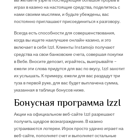
играх в казино на настоящие средства, поделитесь с
нами своими мыслями, и будьте убеждены, вас
постоянно приглашают присоединиться к разговору.
Всегда есть способности для совершенствования,
когда вы ищете наилучшее онлайн-казино, и это
включает в себя IzzI. Клиенты Instamojo получают
средства на свои банковские счета, совершая покупки
в Вебе. Вносите депозит, играйтесь, выигрывайте –
ежели эти слова придутся для вас по вкусу, IzzI захотит
их услышать. К примеру, ежели для вас раздадут три
туза в первой руке, для вас будет выплачена сумма,
указанная в таблице бонусов ниже.
Бонусная программа IzzI
Акции на официальном веб-сайте IzzI разрешают
получить щедрое вознаграждение. В казино
устраиваются лотереи. Игрок просто удачно играет на
веб-сайте, пополняет счет и выполняет остальные