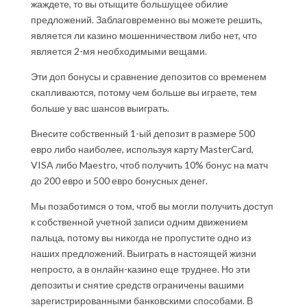
жаждете, то вы отыщите большущее обилие
предложений. Заблаговременно вы можете решить,
является ли казино мошенничеством либо нет, что
является 2-мя необходимыми вещами.
Эти доп бонусы и сравнение депозитов со временем
скапливаются, потому чем больше вы играете, тем
больше у вас шансов выиграть.
Внесите собственный 1-ый депозит в размере 500
евро либо наиболее, используя карту MasterCard,
VISA либо Maestro, чтоб получить 10% бонус на матч
до 200 евро и 500 евро бонусных денег.
Мы позаботимся о том, чтоб вы могли получить доступ
к собственной учетной записи одним движением
пальца, потому вы никогда не пропустите одно из
наших предложений. Выиграть в настоящей жизни
непросто, а в онлайн-казино еще труднее. Но эти
депозиты и снятие средств ограничены вашими
зарегистрированными банковскими способами. В