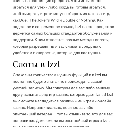
спины на настоящие средства. В эти игры можно
играться для утехи либо, когда вы готовы играться,
чтоб выиграть, игроки могут выбирать из таковых игр,
как Duel, The Joker’s Wild и Double or Nothing. Как
надежное и современное казино, IzzI на сто процентов
держится самых больших стандартов обслуживания и
поддержки. К ним относятся разные методы оплаты,
которые разрешают для вас снимать средства с
удобством и скоростью, которые для вас нужны.
Слоты в IzzI
С таковым количеством нужных функций и в IzzI вы
постоянно будете знать, что происходит с вашей
учетной записью. Мы советуем для вас либо вашему
другу испытать ряд игр казино, которые дает IzzI. В IzzI
вы сможете насладиться различными играми онлайн-
казино. Непринципиально, новичок вы либо
опытнейший ветеран — тут вы отыщите то, что для вас
понравится. Даже ежели вы опытнейший игрок в IzzI,
вы сможете продолжать воспользоваться