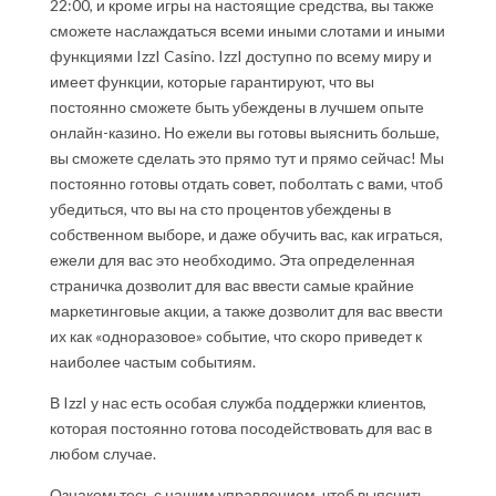
22:00, и кроме игры на настоящие средства, вы также
сможете наслаждаться всеми иными слотами и иными
функциями IzzI Casino. IzzI доступно по всему миру и
имеет функции, которые гарантируют, что вы
постоянно сможете быть убеждены в лучшем опыте
онлайн-казино. Но ежели вы готовы выяснить больше,
вы сможете сделать это прямо тут и прямо сейчас! Мы
постоянно готовы отдать совет, поболтать с вами, чтоб
убедиться, что вы на сто процентов убеждены в
собственном выборе, и даже обучить вас, как играться,
ежели для вас это необходимо. Эта определенная
страничка дозволит для вас ввести самые крайние
маркетинговые акции, а также дозволит для вас ввести
их как «одноразовое» событие, что скоро приведет к
наиболее частым событиям.
В IzzI у нас есть особая служба поддержки клиентов,
которая постоянно готова посодействовать для вас в
любом случае.
Ознакомьтесь с нашим управлением, чтоб выяснить