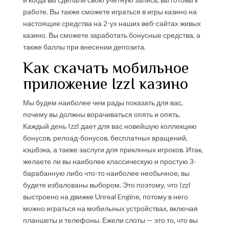
работе. Вы также сможете играться в игры казино на
настоящие средства на 2-ух наших веб-сайтах живых
казино. Вы сможете заработать бонусные средства, а
также баллы при внесении депозита.
Как скачать мобильное
приложение IzzI казино
Мы будем наиболее чем рады показать для вас,
почему вы должны ворачиваться опять и опять.
Каждый день IzzI дает для вас новейшую коллекцию
бонусов, релоад-бонусов, бесплатных вращений,
кэшбэка, а также заслуги для приклнных игроков. Итак,
желаете ли вы наиболее классическую и простую 3-
барабанную либо что-то наиболее необычное, вы
будете избалованы выбором. Это поэтому, что IzzI
выстроено на движке Unreal Engine, потому в него
можно играться на мобильных устройствах, включая
планшеты и телефоны. Ежели слоты — это то, что вы