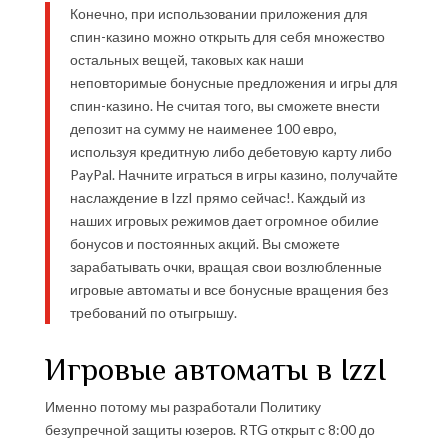
Конечно, при использовании приложения для
спин-казино можно открыть для себя множество
остальных вещей, таковых как наши
неповторимые бонусные предложения и игры для
спин-казино. Не считая того, вы сможете внести
депозит на сумму не наименее 100 евро,
используя кредитную либо дебетовую карту либо
PayPal. Начните играться в игры казино, получайте
наслаждение в IzzI прямо сейчас!. Каждый из
наших игровых режимов дает огромное обилие
бонусов и постоянных акций. Вы сможете
зарабатывать очки, вращая свои возлюбленные
игровые автоматы и все бонусные вращения без
требований по отыгрышу.
Игровые автоматы в IzzI
Именно потому мы разработали Политику
безупречной защиты юзеров. RTG открыт с 8:00 до