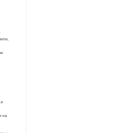
В
омпе,
ши
 и
и на