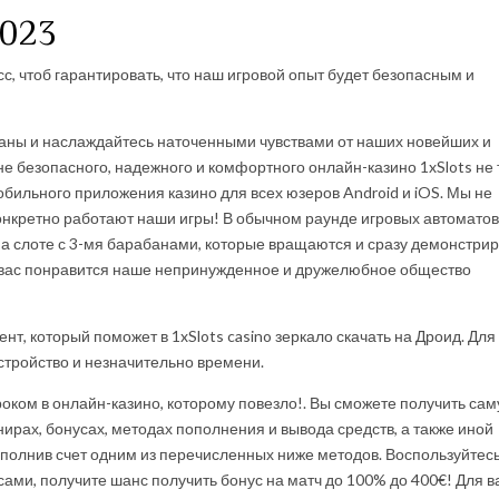
2023
с, чтоб гарантировать, что наш игровой опыт будет безопасным и
аны и наслаждайтесь наточенными чувствами от наших новейших и
е безопасного, надежного и комфортного онлайн-казино 1xSlots не 
бильного приложения казино для всех юзеров Android и iOS. Мы не
 конкретно работают наши игры! В обычном раунде игровых автомато
 на слоте с 3-мя барабанами, которые вращаются и сразу демонстри
ля вас понравится наше непринужденное и дружелюбное общество
, который поможет в 1xSlots casino зеркало скачать на Дроид. Для
устройство и незначительно времени.
роком в онлайн-казино, которому повезло!. Вы сможете получить са
ирах, бонусах, методах пополнения и вывода средств, а также иной
пополнив счет одним из перечисленных ниже методов. Воспользуйтес
ми, получите шанс получить бонус на матч до 100% до 400€! Для в