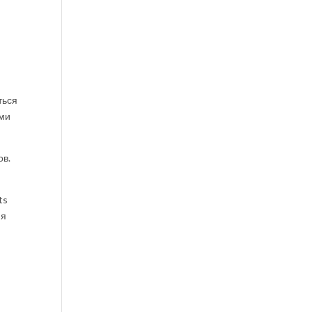
и
ться
ими
ов.
ts
ия