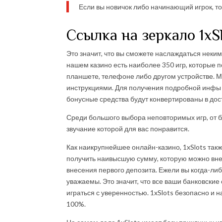
Если вы новичок либо начинающий игрок, то
Ссылка на зеркало 1xS
Это значит, что вы сможете наслаждаться неким
нашем казино есть наиболее 350 игр, которые п
планшете, телефоне либо другом устройстве. 
инструкциями. Для получения подробной инфы о 
бонусные средства будут конвертированы в дос
Среди большого выбора неповторимых игр, от бл
звучание которой для вас понравится.
Как наикрупнейшее онлайн-казино, 1xSlots так
получить наивысшую сумму, которую можно внес
внесения первого депозита. Ежели вы когда-либ
уважаемы. Это значит, что все ваши банковские
играться с уверенностью. 1xSlots безопасно и н
100%.