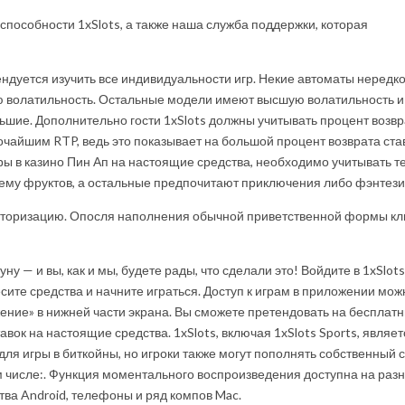
способности 1xSlots, а также наша служба поддержки, которая
мендуется изучить все индивидуальности игр. Некие автоматы нередк
ю волатильность. Остальные модели имеют высшую волатильность и
шие. Дополнительно гости 1xSlots должны учитывать процент возв
очайшим RTP, ведь это показывает на большой процент возврата ста
гры в казино Пин Ап на настоящие средства, необходимо учитывать т
тему фруктов, а остальные предпочитают приключения либо фэнтези
 авторизацию. Опосля наполнения обычной приветственной формы кл
у — и вы, как и мы, будете рады, что сделали это! Войдите в 1xSlots
сите средства и начните играться. Доступ к играм в приложении мож
ение» в нижней части экрана. Вы сможете претендовать на бесплат
авок на настоящие средства. 1xSlots, включая 1xSlots Sports, являет
ля игры в биткойны, но игроки также могут пополнять собственный с
м числе:. Функция моментального воспроизведения доступна на раз
йства Android, телефоны и ряд компов Mac.