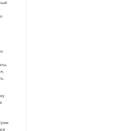
нный
но
но
аты,
я,
ь,
ому
ще
играм
все