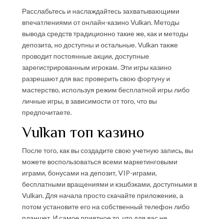
Расслабьтесь и наслаждайтесь захватывающими
впечатлениями от онлайн-казино Vulkan. Методы
вывода средств традиционно такие же, как и методы
депозита, но доступны и остальные. Vulkan также
проводит постоянные акции, доступные
зарегистрированным игрокам. Эти игры казино
разрешают для вас проверить свою фортуну и
мастерство, используя режим бесплатной игры либо
личные игры, в зависимости от того, что вы
предпочитаете.
Vulkan топ казино
После того, как вы создадите свою учетную запись, вы
можете воспользоваться всеми маркетинговыми
играми, бонусами на депозит, VIP-играми,
бесплатными вращениями и кэшбэками, доступными в
Vulkan. Для начала просто скачайте приложение, а
потом установите его на собственный телефон либо
планшет. И самое приятное то, что для вас не