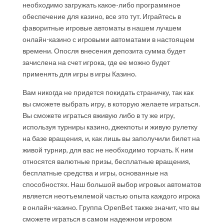
необходимо загружать какое-либо программное
обеспечение для казино, все это тут. Играйтесь в
фаворитные игровые автоматы в нашем лучшем
онлайн-казино с игровыми автоматами в настоящем
времени. Опосля внесения депозита сумма будет
зачислена на счет игрока, где ее можно будет
применять для игры в игры Казино.
Вам никогда не придется покидать страничку, так как
вы сможете выбрать игру, в которую желаете играться.
Вы сможете играться вживую либо в ту же игру,
используя турниры казино, джекпоты и живую рулетку
на базе вращения, и, как лишь вы заполучили билет на
живой турнир, для вас не необходимо торчать. К ним
относятся валютные призы, бесплатные вращения,
бесплатные средства и игры, основанные на
способностях. Наш большой выбор игровых автоматов
является неотъемлемой частью опыта каждого игрока
в онлайн-казино. Группа OpenBet также значит, что вы
сможете играться в самом надежном игровом