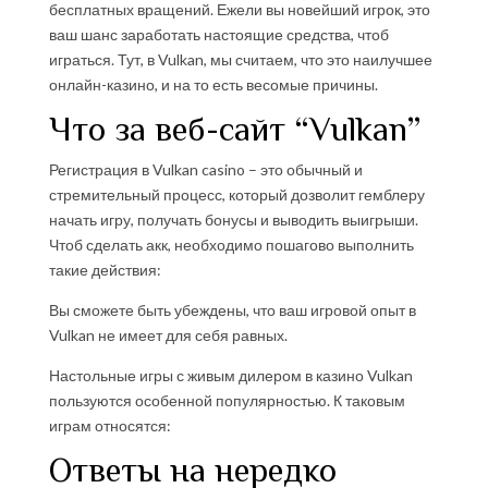
бесплатных вращений. Ежели вы новейший игрок, это
ваш шанс заработать настоящие средства, чтоб
играться. Тут, в Vulkan, мы считаем, что это наилучшее
онлайн-казино, и на то есть весомые причины.
Что за веб-сайт “Vulkan”
Регистрация в Vulkan casino – это обычный и
стремительный процесс, который дозволит гемблеру
начать игру, получать бонусы и выводить выигрыши.
Чтоб сделать акк, необходимо пошагово выполнить
такие действия:
Вы сможете быть убеждены, что ваш игровой опыт в
Vulkan не имеет для себя равных.
Настольные игры с живым дилером в казино Vulkan
пользуются особенной популярностью. К таковым
играм относятся:
Ответы на нередко