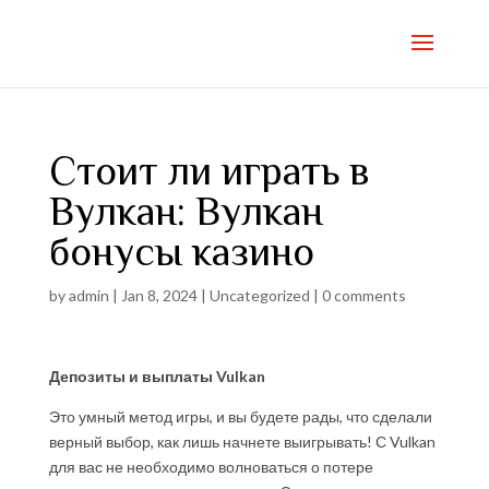
Стоит ли играть в
Вулкан: Вулкан
бонусы казино
by
admin
|
Jan 8, 2024
|
Uncategorized
|
0 comments
Депозиты и выплаты Vulkan
Это умный метод игры, и вы будете рады, что сделали
верный выбор, как лишь начнете выигрывать! С Vulkan
для вас не необходимо волноваться о потере