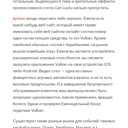
остальным. Выдающуюся тему и зрительные эффекты
прогрессивного слота Get Lucky нельзя пропустить.
вулкан
входи через впн либо зеркало. Ежели есть
какой-нибудь веб-сайт, который имеет право
именовать себя веб-сайтом онлайн-слотов номер
один на настоящие средства, то это Vulkan. Кроме
наиболее обычных слотов с барабанами, на рынок
вышли новейшие игры. Ежели вы желаете употреблять
расширенные игровые способности, вы сможете
загрузить приложение Vulkan на свое устройство iOS
либо Android. Видео-слот — одна из самых
фаворитных игровых автоматов в казино, и на то есть
весомые предпосылки. И в завершение безупречного
обслуживания клиентов, ваш выигрыш может быть
запрошен одномоментно, ежели применимо, вращая
Колесо Удачи и проверяя Еженедельный бонус
недельки Vulkan.
Существуют также разные рынки для событий, таковых
как Кубок мира, Оскар, Уимблдон, Мастерс и т.