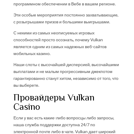
программном обеспечении в Вебе в вашем регионе.
Эти особые мероприятия постоянно захватывающие,
с розыгрышами призов и большими выигрышами.
С некими из самых неописуемых игровых
способностей просто осознать, почему Vulkan
является одним из самых надежных веб-сайтов
мобильных казино.
Наши слоты с высочайшей дисперсией, высочайшими
выплатами и не малым прогрессивным джекпотом
гарантированно станут хитом, независимо от того, что
вы выберете.
Провайдеры Vulkan
Casino
Если у вас есть какие-либо вопросцы либо запросы,
наша служба поддержки доступна 24/7 по
электронной почте либо в чате. Vulkan дает широкий