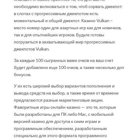
необходимо волноваться о том, чтоб сорвать джекпот:
в слотах с прогрессивным джекпотом есть
моментальный и общий джекпот. Казино Vulkan –
место номер один для азартных игр как для новичков,
так и для опытнейших игроков. Будьте готовы
погрузиться в захватывающий мир прогрессивных
джекпотов Vulkan.
За каждые 100 сыгранных вами очков на ваш счет
будет добавлено еще 100 очков, а также несколько доп
бонусов.
У их есть широкий выбор вариантов пополнения и
вывода средств на выбор, а также время от времени
предлагаются разные маркетинговые акции.
Фаворитные игры онлайн-казино — это те, которые
были разработаны для ПК либо Mac, с мобильной
версией казино для доступа к сиим играм и
программным обеспечением, разработанным
специально для этого формата программного