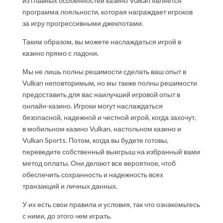
из главных особенностей казино Vulkan является
программа лояльности, которая награждает игроков
за игру прогрессивными джекпотами.
Таким образом, вы можете наслаждаться игрой в
казино прямо с ладони.
Мы не лишь полны решимости сделать ваш опыт в
Vulkan неповторимым, но мы также полны решимости
предоставить для вас наилучший игровой опыт в
онлайн-казино. Игроки могут наслаждаться
безопасной, надежной и честной игрой, когда захочут,
в мобильном казино Vulkan, настольном казино и
Vulkan Sports. Потом, когда вы будете готовы,
переведите собственный выигрыш на избранный вами
метод оплаты. Они делают все вероятное, чтоб
обеспечить сохранность и надежность всех
транзакций и личных данных.
У их есть свои правила и условия, так что ознакомьтесь
с ними, до этого чем играть.