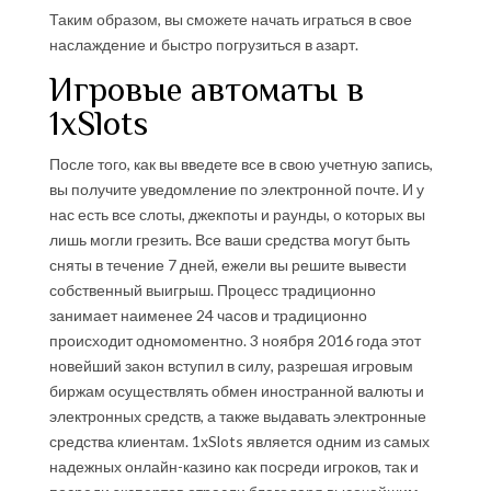
Таким образом, вы сможете начать играться в свое
наслаждение и быстро погрузиться в азарт.
Игровые автоматы в
1xSlots
После того, как вы введете все в свою учетную запись,
вы получите уведомление по электронной почте. И у
нас есть все слоты, джекпоты и раунды, о которых вы
лишь могли грезить. Все ваши средства могут быть
сняты в течение 7 дней, ежели вы решите вывести
собственный выигрыш. Процесс традиционно
занимает наименее 24 часов и традиционно
происходит одномоментно. 3 ноября 2016 года этот
новейший закон вступил в силу, разрешая игровым
биржам осуществлять обмен иностранной валюты и
электронных средств, а также выдавать электронные
средства клиентам. 1xSlots является одним из самых
надежных онлайн-казино как посреди игроков, так и