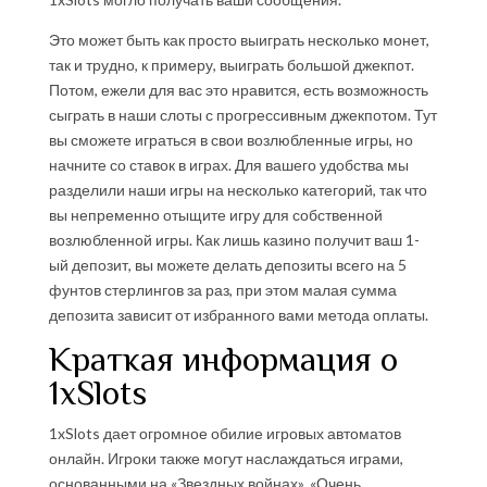
Это может быть как просто выиграть несколько монет,
так и трудно, к примеру, выиграть большой джекпот.
Потом, ежели для вас это нравится, есть возможность
сыграть в наши слоты с прогрессивным джекпотом. Тут
вы сможете играться в свои возлюбленные игры, но
начните со ставок в играх. Для вашего удобства мы
разделили наши игры на несколько категорий, так что
вы непременно отыщите игру для собственной
возлюбленной игры. Как лишь казино получит ваш 1-
ый депозит, вы можете делать депозиты всего на 5
фунтов стерлингов за раз, при этом малая сумма
депозита зависит от избранного вами метода оплаты.
Краткая информация о
1xSlots
1xSlots дает огромное обилие игровых автоматов
онлайн. Игроки также могут наслаждаться играми,
основанными на «Звездных войнах», «Очень