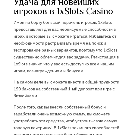
Удача для новейших
игроков в 1xSlots Casino
Имея на борту большой перечень игроков, 1xSlots
предоставляет для вас неописуемые способности в
играх, в которые вы сможете играться. Избавьтесь от
необходимости растрачивать время на поиск и
тестирование разных вариантов, поэтому что 1xSlots
существенно облегчит для вас задачку. Регистрация в
1xSlots значит, что у вас есть доступ ко всем нашим
играм, вознаграждениям и бонусам.
На самом деле вы сможете внести в общей трудности
150 баксов на собственный 1-ый депозит при игре с
биткойнами.
После того, как вы внесли собственный бонус и
заработали очень возможную сумму, вы сможете
употреблять эти средства, чтоб устроить свою самую
топовую вечеринку! В 1xSlots так много способностей
для игры, что вы сможете быть убеждены, что