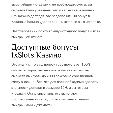
высочайшими ставками, не требующих суеты, вы
сможете быть убеждены, что у нас есть все нюансы
игр. Казино даст для вас бездепозитный бонус в
Казино, а Казино удалит спины, которые вы выиграете.
Нет требований по отыгрышу исходного бонуса и всех
выигрышей от него.
Доступные бонусы
1xSlots Казино
Это значит, что ваш депозит соответствует 100%
суммы, которую вы вносите, а это значит, что вы
сможете выиграть до 2000 баксов на собственном
счету в казино! Все, что для вас необходимо сделать,
это внести депозит в размере 12 €, и вы готовы
играться. Остальные типы игр включают
прогрессивные слоты, слоты с моментальными
выигрышами и джекпоты.