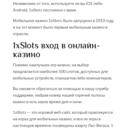
Независимо от того, используете ли вы iOS либо
Android, 1xSlots постоянно с вами.
Мобильное казино 1xSlots было запущено в 2010 году
и на тот момент было первым мобильным казино в
отрасли.
1xSlots вход в онлайн-
казино
Помимо наилучших игр казино, на выбор
предлагается наиболее 500 слотов, доступных для
мобильных устройств, планшетов либо компьютеров.
Вы сможете обратиться за помощью в нашу службу
поддержки, набрав номер нашей горячей полосы
казино в хоть какое время дня и ночи.
1xSlots — это игровой веб-сайт, который практикуется
на играх для мобильных казино, и все их игры в
настоящем времени посвящены азарту Лас-Вегаса. 1-