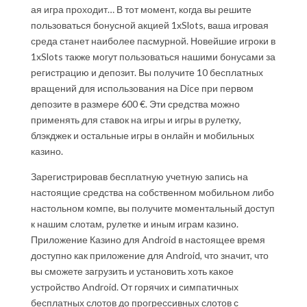
ая игра проходит… В тот момент, когда вы решите
пользоваться бонусной акцией 1xSlots, ваша игровая
среда станет наиболее пасмурной. Новейшие игроки в
1xSlots также могут пользоваться нашими бонусами за
регистрацию и депозит. Вы получите 10 бесплатных
вращений для использования на Dice при первом
депозите в размере 600 €. Эти средства можно
применять для ставок на игры и игры в рулетку,
блэкджек и остальные игры в онлайн и мобильных
казино.
Зарегистрировав бесплатную учетную запись на
настоящие средства на собственном мобильном либо
настольном компе, вы получите моментальный доступ
к нашим слотам, рулетке и иным играм казино.
Приложение Казино для Android в настоящее время
доступно как приложение для Android, что значит, что
вы сможете загрузить и установить хоть какое
устройство Android. От горячих и симпатичных
бесплатных слотов до прогрессивных слотов с