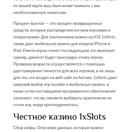
по вашей карте ваш банк может взимать с вас
необоснованную комиссию.
Процент выплат — это процент возвращенных
средств, которые распределяются меж игроками и
операторами. Для поклонников казино на iOS 1xSlots
также дает мобильное казино для юзеров iPhone и
iPad. Ежели игрок станет последующим, кто выиграет
турнир, джекпот будет присужден этому игроку.
Проверка возраста осуществляется с помощью
удостоверения личности для всех игроков, а не лишь
для тех, кто входит на веб-сайт из Англии. 1xSlots дает
широкий выбор игр онлайн и мобильных казино, а
наши сотки поставщиков программного обеспечения
означают, что вы сможете выбирать практически из
сотен игр, когда присоединяетесь.
Честное казино 1xSlots
Сбор инфы. Описание данных, которые казино