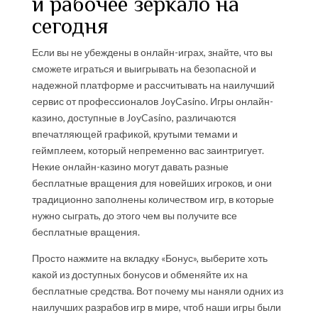
и рабочее зеркало на
сегодня
Если вы не убеждены в онлайн-играх, знайте, что вы
сможете играться и выигрывать на безопасной и
надежной платформе и рассчитывать на наилучший
сервис от профессионалов JoyCasino. Игры онлайн-
казино, доступные в JoyCasino, различаются
впечатляющей графикой, крутыми темами и
геймплеем, который непременно вас заинтригует.
Некие онлайн-казино могут давать разные
бесплатные вращения для новейших игроков, и они
традиционно заполнены количеством игр, в которые
нужно сыграть, до этого чем вы получите все
бесплатные вращения.
Просто нажмите на вкладку «Бонус», выберите хоть
какой из доступных бонусов и обменяйте их на
бесплатные средства. Вот почему мы наняли одних из
наилучших разрабов игр в мире, чтоб наши игры были