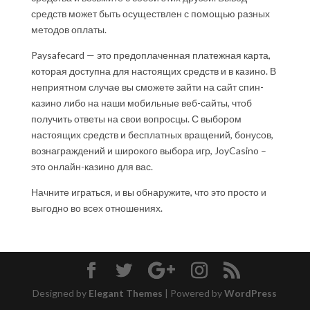
средств может быть осуществлен с помощью разных
методов оплаты.
Paysafecard — это предоплаченная платежная карта,
которая доступна для настоящих средств и в казино. В
неприятном случае вы сможете зайти на сайт спин-
казино либо на наши мобильные веб-сайты, чтоб
получить ответы на свои вопросцы. С выбором
настоящих средств и бесплатных вращений, бонусов,
вознаграждений и широкого выбора игр, JoyCasino –
это онлайн-казино для вас.
Начните играться, и вы обнаружите, что это просто и
выгодно во всех отношениях.
Designed by
Elegant Themes
| Powered by
WordPress