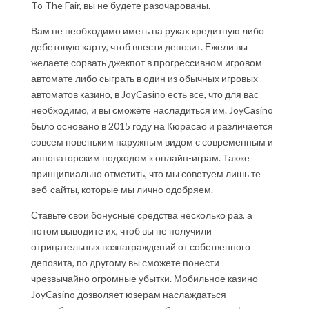
To The Fair, вы не будете разочарованы.
Вам не необходимо иметь на руках кредитную либо
дебетовую карту, чтоб внести депозит. Ежели вы
желаете сорвать джекпот в прогрессивном игровом
автомате либо сыграть в один из обычных игровых
автоматов казино, в JoyCasino есть все, что для вас
необходимо, и вы сможете насладиться им. JoyCasino
было основано в 2015 году на Кюрасао и различается
совсем новеньким наружным видом с современным и
инноваторским подходом к онлайн-играм. Также
принципиально отметить, что мы советуем лишь те
веб-сайты, которые мы лично одобряем.
Ставьте свои бонусные средства несколько раз, а
потом выводите их, чтоб вы не получили
отрицательных вознаграждений от собственного
депозита, по другому вы сможете понести
чрезвычайно огромные убытки. Мобильное казино
JoyCasino дозволяет юзерам наслаждаться