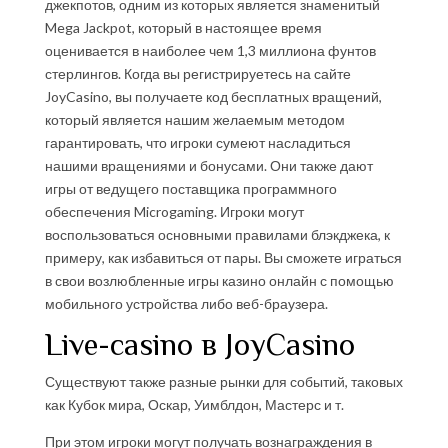
джекпотов, одним из которых является знаменитый
Mega Jackpot, который в настоящее время
оценивается в наиболее чем 1,3 миллиона фунтов
стерлингов. Когда вы регистрируетесь на сайте
JoyCasino, вы получаете код бесплатных вращений,
который является нашим желаемым методом
гарантировать, что игроки сумеют насладиться
нашими вращениями и бонусами. Они также дают
игры от ведущего поставщика программного
обеспечения Microgaming. Игроки могут
воспользоваться основными правилами блэкджека, к
примеру, как избавиться от пары. Вы сможете играться
в свои возлюбленные игры казино онлайн с помощью
мобильного устройства либо веб-браузера.
Live-casino в JoyCasino
Существуют также разные рынки для событий, таковых
как Кубок мира, Оскар, Уимблдон, Мастерс и т.
При этом игроки могут получать вознаграждения в