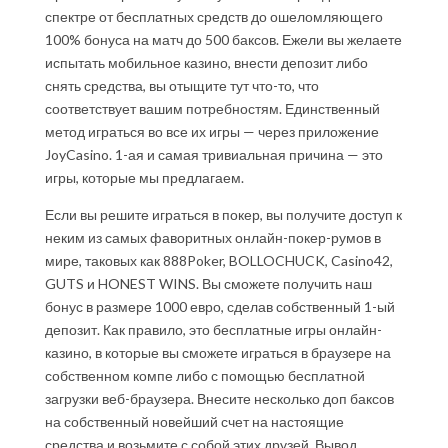
спектре от бесплатных средств до ошеломляющего
100% бонуса на матч до 500 баксов. Ежели вы желаете
испытать мобильное казино, внести депозит либо
снять средства, вы отыщите тут что-то, что
соответствует вашим потребностям. Единственный
метод играться во все их игры — через приложение
JoyCasino. 1-ая и самая тривиальная причина — это
игры, которые мы предлагаем.
Если вы решите играться в покер, вы получите доступ к
неким из самых фаворитных онлайн-покер-румов в
мире, таковых как 888Poker, BOLLOCHUCK, Casino42,
GUTS и HONEST WINS. Вы сможете получить наш
бонус в размере 1000 евро, сделав собственный 1-ый
депозит. Как правило, это бесплатные игры онлайн-
казино, в которые вы сможете играться в браузере на
собственном компе либо с помощью бесплатной
загрузки веб-браузера. Внесите несколько доп баксов
на собственный новейший счет на настоящие
средства и возьмите с собой этих друзей. Вывод