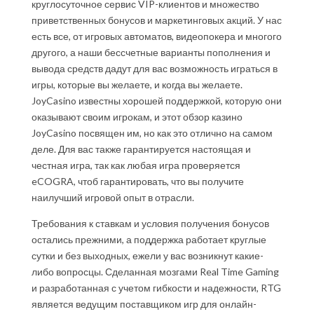
круглосуточное сервис VIP-клиентов и множество
приветственных бонусов и маркетинговых акций. У нас
есть все, от игровых автоматов, видеопокера и многого
другого, а наши бессчетные варианты пополнения и
вывода средств дадут для вас возможность играться в
игры, которые вы желаете, и когда вы желаете.
JoyCasino известны хорошей поддержкой, которую они
оказывают своим игрокам, и этот обзор казино
JoyCasino посвящен им, но как это отлично на самом
деле. Для вас также гарантируется настоящая и
честная игра, так как любая игра проверяется
eCOGRA, чтоб гарантировать, что вы получите
наилучший игровой опыт в отрасли.
Требования к ставкам и условия получения бонусов
остались прежними, а поддержка работает круглые
сутки и без выходных, ежели у вас возникнут какие-
либо вопросцы. Сделанная мозгами Real Time Gaming
и разработанная с учетом гибкости и надежности, RTG
является ведущим поставщиком игр для онлайн-