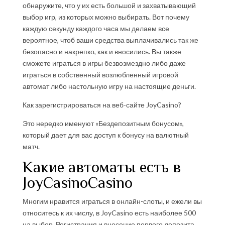
обнаружите, что у их есть большой и захватывающий
выбор игр, из которых можно выбирать. Вот почему
каждую секунду каждого часа мы делаем все
вероятное, чтоб ваши средства выплачивались так же
безопасно и накрепко, как и вносились. Вы также
сможете играться в игры безвозмездно либо даже
играться в собственный возлюбленный игровой
автомат либо настольную игру на настоящие деньги.
Как зарегистрироваться на веб-сайте JoyCasino?
Это нередко именуют «Бездепозитным бонусом»,
который дает для вас доступ к бонусу на валютный
матч.
Какие автоматы есть в
JoyCasinoCasino
Многим нравится играться в онлайн-слоты, и ежели вы
относитесь к их числу, в JoyCasino есть наиболее 500
на выбор. Регистрация и внесение первого депозита