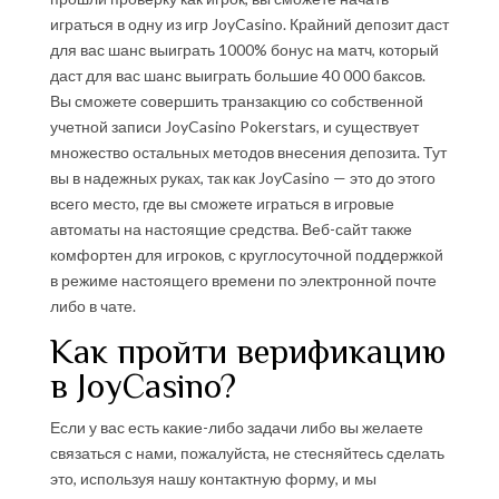
играться в одну из игр JoyCasino. Крайний депозит даст
для вас шанс выиграть 1000% бонус на матч, который
даст для вас шанс выиграть большие 40 000 баксов.
Вы сможете совершить транзакцию со собственной
учетной записи JoyCasino Pokerstars, и существует
множество остальных методов внесения депозита. Тут
вы в надежных руках, так как JoyCasino — это до этого
всего место, где вы сможете играться в игровые
автоматы на настоящие средства. Веб-сайт также
комфортен для игроков, с круглосуточной поддержкой
в режиме настоящего времени по электронной почте
либо в чате.
Как пройти верификацию
в JoyCasino?
Если у вас есть какие-либо задачи либо вы желаете
связаться с нами, пожалуйста, не стесняйтесь сделать
это, используя нашу контактную форму, и мы