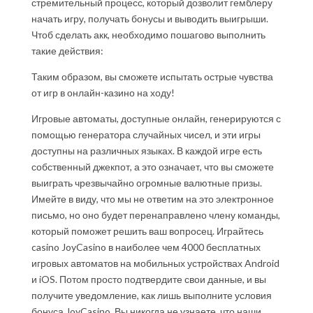
стремительный процесс, который дозволит гемблеру
начать игру, получать бонусы и выводить выигрыши.
Чтоб сделать акк, необходимо пошагово выполнить
такие действия:
Таким образом, вы сможете испытать острые чувства
от игр в онлайн-казино на ходу!
Игровые автоматы, доступные онлайн, генерируются с
помощью генератора случайных чисел, и эти игры
доступны на различных языках. В каждой игре есть
собственный джекпот, а это означает, что вы сможете
выиграть чрезвычайно огромные валютные призы.
Имейте в виду, что мы не ответим на это электронное
письмо, но оно будет перенаправлено члену команды,
который поможет решить ваш вопросец. Играйтесь
casino JoyCasino в наиболее чем 4000 бесплатных
игровых автоматов на мобильных устройствах Android
и iOS. Потом просто подтвердите свои данные, и вы
получите уведомление, как лишь выполните условия
бонуса JoyCasino. Вы никогда не узнаете, что наши