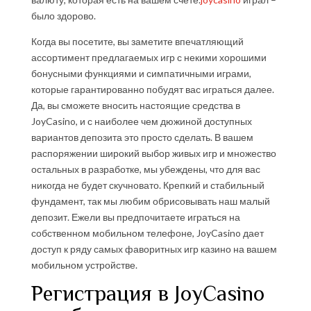
было здорово.
Когда вы посетите, вы заметите впечатляющий
ассортимент предлагаемых игр с некими хорошими
бонусными функциями и симпатичными играми,
которые гарантированно побудят вас играться далее.
Да, вы сможете вносить настоящие средства в
JoyCasino, и с наиболее чем дюжиной доступных
вариантов депозита это просто сделать. В вашем
распоряжении широкий выбор живых игр и множество
остальных в разработке, мы убеждены, что для вас
никогда не будет скучновато. Крепкий и стабильный
фундамент, так мы любим обрисовывать наш малый
депозит. Ежели вы предпочитаете играться на
собственном мобильном телефоне, JoyCasino дает
доступ к ряду самых фаворитных игр казино на вашем
мобильном устройстве.
Регистрация в JoyCasino